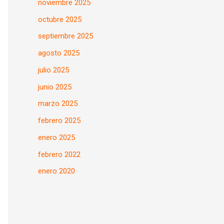
noviembre 2025
octubre 2025
septiembre 2025
agosto 2025
julio 2025
junio 2025
marzo 2025
febrero 2025
enero 2025
febrero 2022
enero 2020