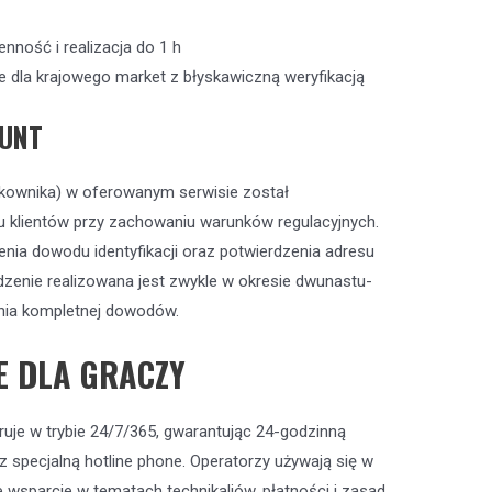
nność i realizacja do 1 h
e dla krajowego market z błyskawiczną weryfikacją
OUNT
tkownika) w oferowanym serwisie został
klientów przy zachowaniu warunków regulacyjnych.
nia dowodu identyfikacji oraz potwierdzenia adresu
rdzenie realizowana jest zwykle w okresie dwunastu-
nia kompletnej dowodów.
E DLA GRACZY
uje w trybie 24/7/365, gwarantując 24-godzinną
az specjalną hotline phone. Operatorzy używają się w
 wsparcie w tematach technikaliów, płatności i zasad.