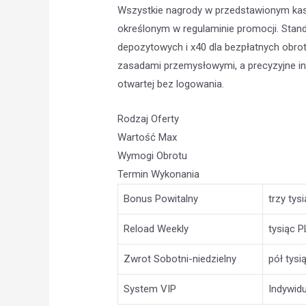
Wszystkie nagrody w przedstawionym kas
określonym w regulaminie promocji. Stan
depozytowych i x40 dla bezpłatnych obro
zasadami przemysłowymi, a precyzyjne inf
otwartej bez logowania.
Rodzaj Oferty
Wartość Max
Wymogi Obrotu
Termin Wykonania
Bonus Powitalny
trzy tys
Reload Weekly
tysiąc 
Zwrot Sobotni-niedzielny
pół tysi
System VIP
Indywid