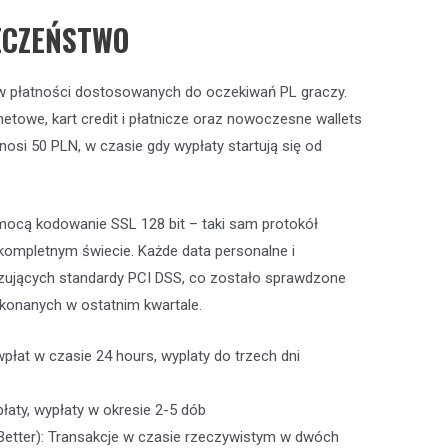
ECZEŃSTWO
 płatności dostosowanych do oczekiwań PL graczy.
etowe, kart credit i płatnicze oraz nowoczesne wallets
osi 50 PLN, w czasie gdy wypłaty startują się od
omocą kodowanie SSL 128 bit – taki sam protokół
ompletnym świecie. Każde data personalne i
izujących standardy PCI DSS, co zostało sprawdzone
konanych w ostatnim kwartale.
płat w czasie 24 hours, wyplaty do trzech dni
aty, wypłaty w okresie 2-5 dób
hBetter): Transakcje w czasie rzeczywistym w dwóch