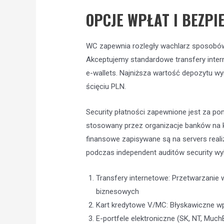
OPCJE WPŁAT I BEZPI
WC zapewnia rozległy wachlarz sposobów
Akceptujemy standardowe transfery intern
e-wallets. Najniższa wartość depozytu wyn
ścięciu PLN.
Security płatności zapewnione jest za p
stosowany przez organizacje banków na k
finansowe zapisywane są na servers real
podczas independent auditów security wy
Transfery internetowe: Przetwarzanie w
biznesowych
Kart kredytowe V/MC: Błyskawiczne wpł
E-portfele elektroniczne (SK, NT, Muc