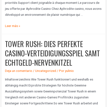
priorités Support client joignable à chaque moment Le parcours de
jeu offerte par Aphrodite Casino Chez Aphrodite casino, nous avons
développé un environnement de plaisir numérique qui …
Leer más »
TOWER RUSH: DIES PERFEKTE
CASINO-VERTEIDIGUNGSSPIEL SAMT
ECHTGELD-NERVENKITZEL
Deja un comentario
/
Uncategorized
/ Por
yulinio
Inhaltsverzeichnis Wie Tower Rush funktioniert und weshalb es
abhängig macht Erprobte Strategien für höchste Gewinne
Auszahlungssystem sowie Gewinnpotenzial Tower Rush in einem
Vergleich mit anderen Casino-Games Profitricks zugunsten
Einsteiger sowie Fortgeschrittene So wie Tower Rush arbeitet und