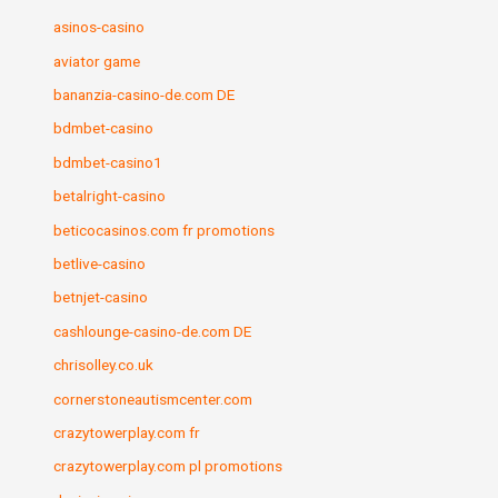
asinos-casino
aviator game
bananzia-casino-de.com DE
bdmbet-casino
bdmbet-casino1
betalright-casino
beticocasinos.com fr promotions
betlive-casino
betnjet-casino
cashlounge-casino-de.com DE
chrisolley.co.uk
cornerstoneautismcenter.com
crazytowerplay.com fr
crazytowerplay.com pl promotions