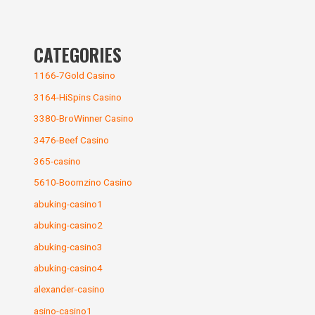
CATEGORIES
1166-7Gold Casino
3164-HiSpins Casino
3380-BroWinner Casino
3476-Beef Casino
365-casino
5610-Boomzino Casino
abuking-casino1
abuking-casino2
abuking-casino3
abuking-casino4
alexander-casino
asino-casino1