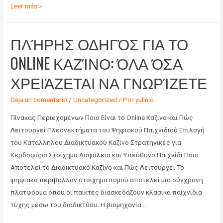
Leer más »
ΠΛΉΡΗΣ ΟΔΗΓΌΣ ΓΙΑ ΤΟ
ONLINE ΚΑΖΊΝΟ: ΌΛΑ ΌΣΑ
ΧΡΕΙΆΖΕΤΑΙ ΝΑ ΓΝΩΡΊΖΕΤΕ
Deja un comentario
/
Uncategorized
/ Por
yulinio
Πίνακας Περιεχομένων Ποιο Είναι το Online Καζίνο και Πώς
Λειτουργεί Πλεονεκτήματα του Ψηφιακού Παιχνιδιού Επιλογή
του Κατάλληλου Διαδικτυακού Καζίνο Στρατηγικές για
Κερδοφόρο Στοίχημα Ασφάλεια και Υπεύθυνο Παιχνίδι Ποιο
Αποτελεί το Διαδικτυακό Καζίνο και Πώς Λειτουργεί Το
ψηφιακό περιβάλλον στοιχηματισμού αποτελεί μια σύγχρονη
πλατφόρμα όπου οι παίκτες διασκεδάζουν κλασικά παιχνίδια
τύχης μέσω του διαδικτύου. Η βιομηχανία …