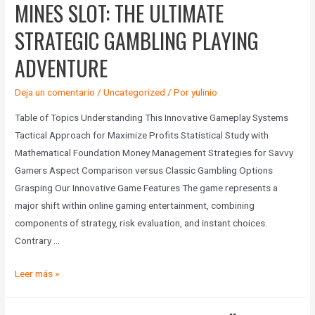
MINES SLOT: THE ULTIMATE
STRATEGIC GAMBLING PLAYING
ADVENTURE
Deja un comentario
/
Uncategorized
/ Por
yulinio
Table of Topics Understanding This Innovative Gameplay Systems
Tactical Approach for Maximize Profits Statistical Study with
Mathematical Foundation Money Management Strategies for Savvy
Gamers Aspect Comparison versus Classic Gambling Options
Grasping Our Innovative Game Features The game represents a
major shift within online gaming entertainment, combining
components of strategy, risk evaluation, and instant choices.
Contrary …
Leer más »