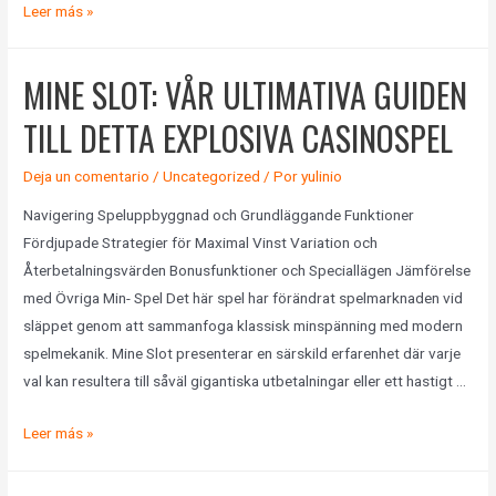
Leer más »
MINE SLOT: VÅR ULTIMATIVA GUIDEN
TILL DETTA EXPLOSIVA CASINOSPEL
Deja un comentario
/
Uncategorized
/ Por
yulinio
Navigering Speluppbyggnad och Grundläggande Funktioner
Fördjupade Strategier för Maximal Vinst Variation och
Återbetalningsvärden Bonusfunktioner och Speciallägen Jämförelse
med Övriga Min- Spel Det här spel har förändrat spelmarknaden vid
släppet genom att sammanfoga klassisk minspänning med modern
spelmekanik. Mine Slot presenterar en särskild erfarenhet där varje
val kan resultera till såväl gigantiska utbetalningar eller ett hastigt …
Leer más »