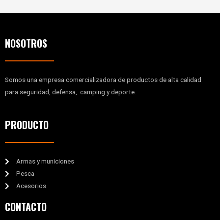
NOSOTROS
Somos una empresa comercializadora de productos de alta calidad
para seguridad, defensa, camping y deporte.
PRODUCTO
Armas y municiones
Pesca
Acesorios
CONTACTO