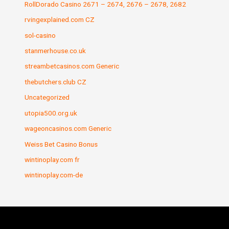
RollDorado Casino 2671 – 2674, 2676 – 2678, 2682
rvingexplained.com CZ
sol-casino
stanmerhouse.co.uk
streambetcasinos.com Generic
thebutchers.club CZ
Uncategorized
utopia500.org.uk
wageoncasinos.com Generic
Weiss Bet Casino Bonus
wintinoplay.com fr
wintinoplay.com-de