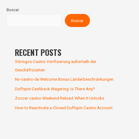
Buscar
Buscar
RECENT POSTS
5Gringos Casino Verifizierung außerhalb der
Geschäftszeiten
Nv-casino-de Welcome Bonus Länderbeschränkungen
Duffspin Cashback Wagering: Is There Any?
Zoccer casino Weekend Reload: When It Unlocks
How to Reactivate a Closed Duffspin Casino Account