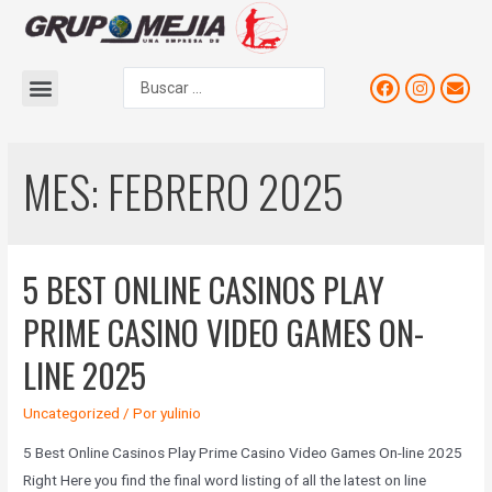
MES:
FEBRERO 2025
5 BEST ONLINE CASINOS PLAY
PRIME CASINO VIDEO GAMES ON-
LINE 2025
Uncategorized
/ Por
yulinio
5 Best Online Casinos Play Prime Casino Video Games On-line 2025
Right Here you find the final word listing of all the latest on line