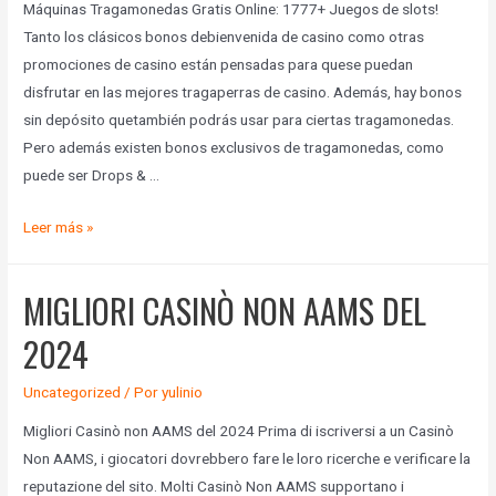
Máquinas Tragamonedas Gratis Online: 1777+ Juegos de slots!
Tanto los clásicos bonos debienvenida de casino como otras
promociones de casino están pensadas para quese puedan
disfrutar en las mejores tragaperras de casino. Además, hay bonos
sin depósito quetambién podrás usar para ciertas tragamonedas.
Pero además existen bonos exclusivos de tragamonedas, como
puede ser Drops & …
Leer más »
MIGLIORI CASINÒ NON AAMS DEL
2024
Uncategorized
/ Por
yulinio
Migliori Casinò non AAMS del 2024 Prima di iscriversi a un Casinò
Non AAMS, i giocatori dovrebbero fare le loro ricerche e verificare la
reputazione del sito. Molti Casinò Non AAMS supportano i