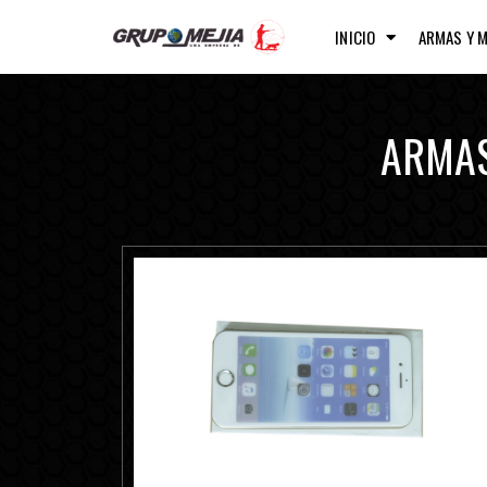
INICIO
ARMAS Y 
ARMAS