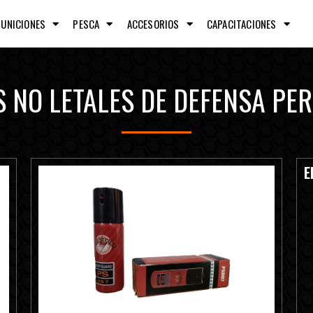
MUNICIONES
PESCA
ACCESORIOS
CAPACITACIONES
 NO LETALES DE DEFENSA PE
E