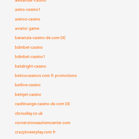
asino-casino1
asinos-casino
aviator game
bananzia-casino-de.com DE
bdmbet-casino
bdmbet-casino1
betalright-casino
beticocasinos.com fr promotions
betlive-casino
betnjet-casino
cashlounge-casino-de.com DE
chrisolley.co.uk
cornerstoneautismcenter.com
crazytowerplay.com fr