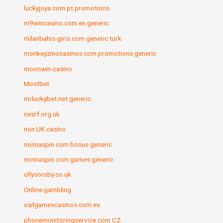
luckyjoya.com pt promotions
m9wincasino.com en generic
milanbahis-giris.com generic turk
monkeyzinocasinos.com promotions generic
moonwin-casino
Mostbet
mrluckybet.net generic
nesrf.org.uk
non UK casino
nonnaspin.com bonus generic
nonnaspin.com games generic
ollysorsby.co.uk
Online gambling
owlgamescasinos.com es
phonemonitoringservice.com CZ