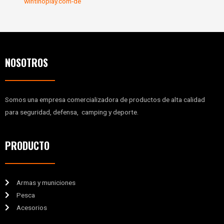
wintinoplay.com-de
NOSOTROS
Somos una empresa comercializadora de productos de alta calidad
para seguridad, defensa, camping y deporte.
PRODUCTO
Armas y municiones
Pesca
Acesorios