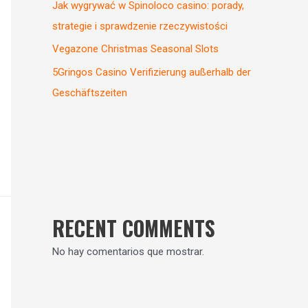
Jak wygrywać w Spinoloco casino: porady,
strategie i sprawdzenie rzeczywistości
Vegazone Christmas Seasonal Slots
5Gringos Casino Verifizierung außerhalb der
Geschäftszeiten
RECENT COMMENTS
No hay comentarios que mostrar.