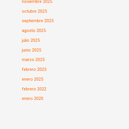
noviembre 2025
octubre 2025
septiembre 2025
agosto 2025
julio 2025
junio 2025
marzo 2025
febrero 2025
enero 2025
febrero 2022
enero 2020