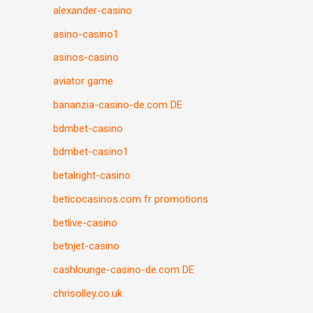
alexander-casino
asino-casino1
asinos-casino
aviator game
bananzia-casino-de.com DE
bdmbet-casino
bdmbet-casino1
betalright-casino
beticocasinos.com fr promotions
betlive-casino
betnjet-casino
cashlounge-casino-de.com DE
chrisolley.co.uk