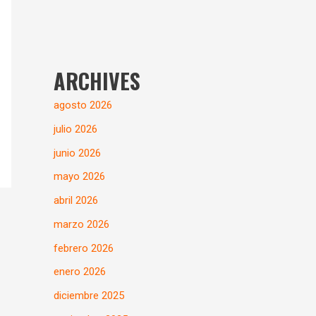
ARCHIVES
agosto 2026
julio 2026
junio 2026
mayo 2026
abril 2026
marzo 2026
febrero 2026
enero 2026
diciembre 2025