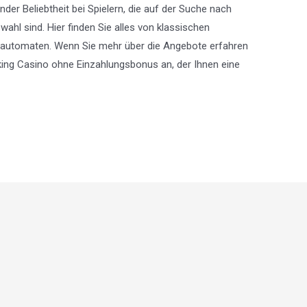
er Beliebtheit bei Spielern, die auf der Suche nach
wahl sind. Hier finden Sie alles von klassischen
elautomaten. Wenn Sie mehr über die Angebote erfahren
ing Casino ohne Einzahlungsbonus an, der Ihnen eine