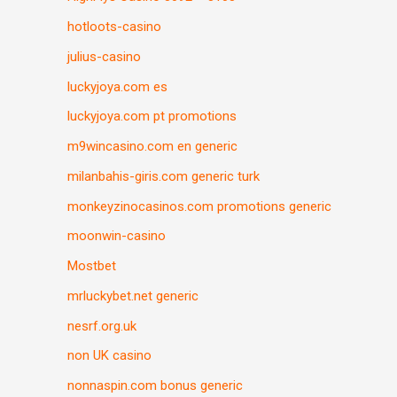
hotloots-casino
julius-casino
luckyjoya.com es
luckyjoya.com pt promotions
m9wincasino.com en generic
milanbahis-giris.com generic turk
monkeyzinocasinos.com promotions generic
moonwin-casino
Mostbet
mrluckybet.net generic
nesrf.org.uk
non UK casino
nonnaspin.com bonus generic