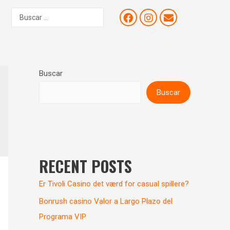
Buscar
Buscar
RECENT POSTS
Er Tivoli Casino det værd for casual spillere?
Bonrush casino Valor a Largo Plazo del
Programa VIP