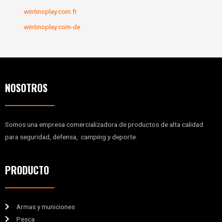
wintinoplay.com fr
wintinoplay.com-de
NOSOTROS
Somos una empresa comercializadora de productos de alta calidad
para seguridad, defensa, camping y deporte.
PRODUCTO
Armas y municiones
Pesca