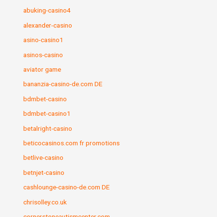
abuking-casino4
alexander-casino
asino-casino1
asinos-casino
aviator game
bananzia-casino-de.com DE
bdmbet-casino
bdmbet-casino1
betalright-casino
beticocasinos.com fr promotions
betlive-casino
betnjet-casino
cashlounge-casino-de.com DE
chrisolley.co.uk
cornerstoneautismcenter.com