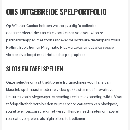
ONS UITGEBREIDE SPELPORTFOLIO
Op Winzter Casino hebben we zorgvuldig ‘n collectie
geassembleerd die aan elke voorkeuren voldoet. Al onze
partnerschappen met toonaangevende software developers zoals
NetEnt, Evolution en Pragmatic Play verzekeren dat elke sessie
vloeiend verloopt met kristalscherpe graphics.
SLOTS EN TAFELSPELLEN
Onze selectie omvat traditionele fruitmachines voor fans van
klassiek spel, naast moderne video gokkasten met innovatieve
features zoals Megaways, cascading reels en expanding wilds. Voor
tafelspelliefhebbers bieden wij meerdere varianten van blackjack,
roulette en baccarat, elk met verschillende inzetlimieten om zowel
recreatieve spelers als highrollers te bedienen.