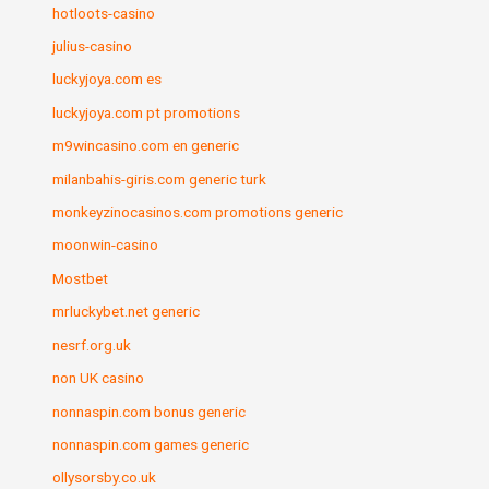
hotloots-casino
julius-casino
luckyjoya.com es
luckyjoya.com pt promotions
m9wincasino.com en generic
milanbahis-giris.com generic turk
monkeyzinocasinos.com promotions generic
moonwin-casino
Mostbet
mrluckybet.net generic
nesrf.org.uk
non UK casino
nonnaspin.com bonus generic
nonnaspin.com games generic
ollysorsby.co.uk