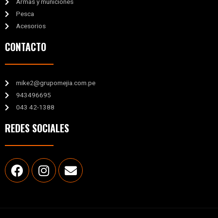
Armas y municiones
Pesca
Acesorios
CONTACTO
mike2@grupomejia.com.pe
943496695
043 42-1388
REDES SOCIALES