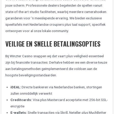
jouw scherm. Professionele dealers begeleiden de spellen vanuit
state-of-the-art studio faciliteiten, waarbij meerdere camerahoeken
garanderen voor ‘n meeslepende ervaring. We bieden exclusieve
speeltafels met Nederlandse croupiers plus taal support, specifiek
ontworpen voor al onze lokale community.
VEILIGE EN SNELLE BETALINGSOPTIES
Bij Winzter Casino snappen wij dat vaart plus veiligheid essentieel
zijn bij financiële transacties. Derhalve hebben we een diverse keuze
aan betalingsmethoden geïmplementeerd die voldoen aan de
hoogste beveiligingsstandaarden.
iDEAL:
Directe bankieren via Nederlandse banken, stortingen
zullen onmiddellijk verwerkt
Creditcards:
Visa plus Mastercard acceptatie met 256-bit SSL-
encryptie
E-wallets:
Snelle transacties via Skrill, Neteller plus MuchBetter