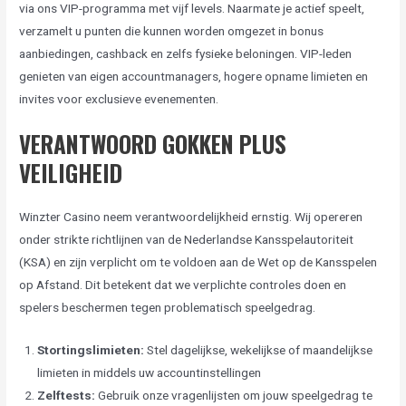
via ons VIP-programma met vijf levels. Naarmate je actief speelt,
verzamelt u punten die kunnen worden omgezet in bonus
aanbiedingen, cashback en zelfs fysieke beloningen. VIP-leden
genieten van eigen accountmanagers, hogere opname limieten en
invites voor exclusieve evenementen.
VERANTWOORD GOKKEN PLUS
VEILIGHEID
Winzter Casino neem verantwoordelijkheid ernstig. Wij opereren
onder strikte richtlijnen van de Nederlandse Kansspelautoriteit
(KSA) en zijn verplicht om te voldoen aan de Wet op de Kansspelen
op Afstand. Dit betekent dat we verplichte controles doen en
spelers beschermen tegen problematisch speelgedrag.
Stortingslimieten:
Stel dagelijkse, wekelijkse of maandelijkse
limieten in middels uw accountinstellingen
Zelftests:
Gebruik onze vragenlijsten om jouw speelgedrag te