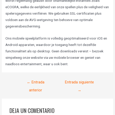
wordt regelmatig geaudit door onafhankelijke instanties zoals
eCOGRA, welke de eerlijkheid van onze spellen plus de veiligheid van
spelersgegevens verifiëren. We gebruiken SSL-certificaten plus
voldoen aan de AVG-wetgeving ten behoeve van optimale
gegevensbescherming.
Ons mobiele speelplatform is volledig geoptimaliseerd voor iOS en
Android-apparaten, waardoor je toegang heeft tot dezelfde
functionaliteit als op desktop. Geen downloads vereist – bezoek
simpelweg onze website via uw mobiele browser en geniet van
naadloos entertainment, waar u ook bent.
←
Entrada
Entrada siguiente
anterior
→
DEJA UN COMENTARIO