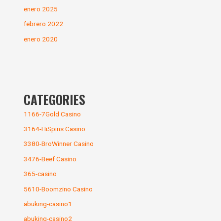
enero 2025
febrero 2022
enero 2020
CATEGORIES
1166-7Gold Casino
3164-HiSpins Casino
3380-BroWinner Casino
3476-Beef Casino
365-casino
5610-Boomzino Casino
abuking-casino1
abuking-casino2