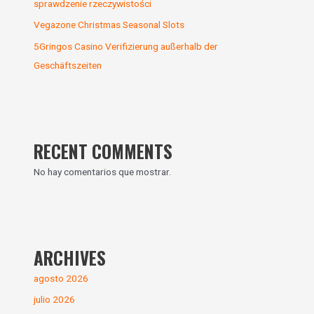
sprawdzenie rzeczywistości
Vegazone Christmas Seasonal Slots
5Gringos Casino Verifizierung außerhalb der
Geschäftszeiten
RECENT COMMENTS
No hay comentarios que mostrar.
ARCHIVES
agosto 2026
julio 2026