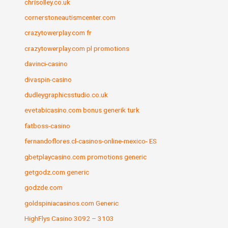
chrisolley.co.uk
cornerstoneautismcenter.com
crazytowerplay.com fr
crazytowerplay.com pl promotions
davinci-casino
divaspin-casino
dudleygraphicsstudio.co.uk
evetabicasino.com bonus generik turk
fatboss-casino
fernandoflores.cl-casinos-online-mexico- ES
gbetplaycasino.com promotions generic
getgodz.com generic
godzde.com
goldspiniacasinos.com Generic
HighFlys Casino 3092 – 3103