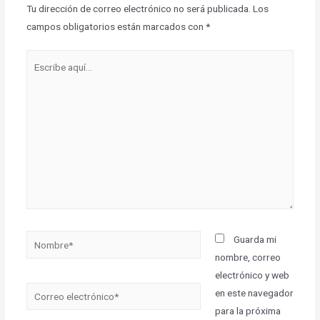
Tu dirección de correo electrónico no será publicada.
Los
campos obligatorios están marcados con
*
Guarda mi
nombre, correo
electrónico y web
en este navegador
para la próxima