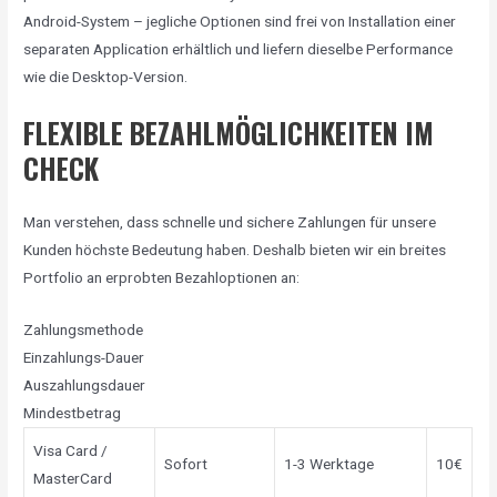
Android-System – jegliche Optionen sind frei von Installation einer
separaten Application erhältlich und liefern dieselbe Performance
wie die Desktop-Version.
FLEXIBLE BEZAHLMÖGLICHKEITEN IM
CHECK
Man verstehen, dass schnelle und sichere Zahlungen für unsere
Kunden höchste Bedeutung haben. Deshalb bieten wir ein breites
Portfolio an erprobten Bezahloptionen an:
Zahlungsmethode
Einzahlungs-Dauer
Auszahlungsdauer
Mindestbetrag
Visa Card /
Sofort
1-3 Werktage
10€
MasterCard