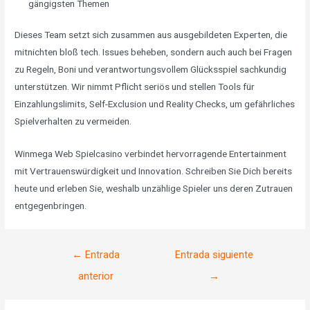
gängigsten Themen
Dieses Team setzt sich zusammen aus ausgebildeten Experten, die
mitnichten bloß tech. Issues beheben, sondern auch auch bei Fragen
zu Regeln, Boni und verantwortungsvollem Glücksspiel sachkundig
unterstützen. Wir nimmt Pflicht seriös und stellen Tools für
Einzahlungslimits, Self-Exclusion und Reality Checks, um gefährliches
Spielverhalten zu vermeiden.
Winmega Web Spielcasino verbindet hervorragende Entertainment
mit Vertrauenswürdigkeit und Innovation. Schreiben Sie Dich bereits
heute und erleben Sie, weshalb unzählige Spieler uns deren Zutrauen
entgegenbringen.
←
Entrada
Entrada siguiente
anterior
→