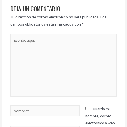
DEJA UN COMENTARIO
Tu dirección de correo electrónico no será publicada.
Los
campos obligatorios están marcados con
*
Guarda mi
nombre, correo
electrónico y web