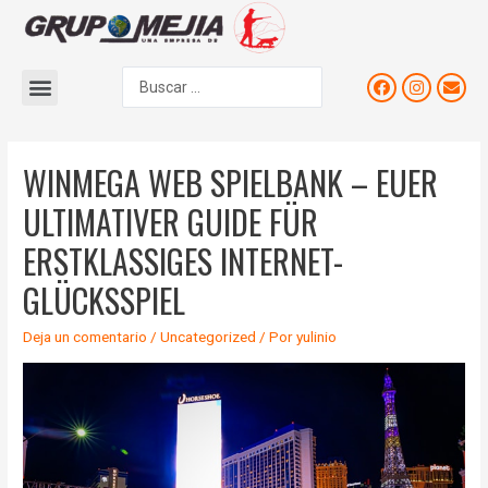
WINMEGA WEB SPIELBANK – EUER
ULTIMATIVER GUIDE FÜR
ERSTKLASSIGES INTERNET-
GLÜCKSSPIEL
Deja un comentario
/
Uncategorized
/ Por
yulinio