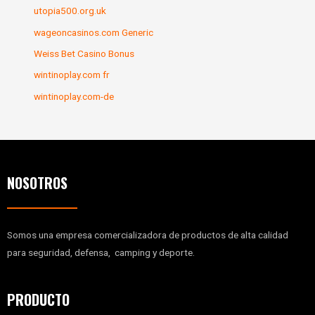
utopia500.org.uk
wageoncasinos.com Generic
Weiss Bet Casino Bonus
wintinoplay.com fr
wintinoplay.com-de
NOSOTROS
Somos una empresa comercializadora de productos de alta calidad
para seguridad, defensa, camping y deporte.
PRODUCTO