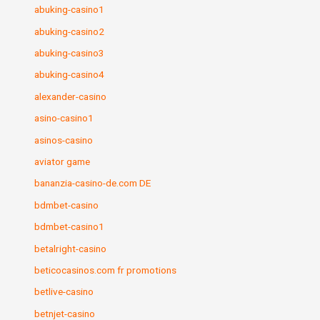
abuking-casino1
abuking-casino2
abuking-casino3
abuking-casino4
alexander-casino
asino-casino1
asinos-casino
aviator game
bananzia-casino-de.com DE
bdmbet-casino
bdmbet-casino1
betalright-casino
beticocasinos.com fr promotions
betlive-casino
betnjet-casino