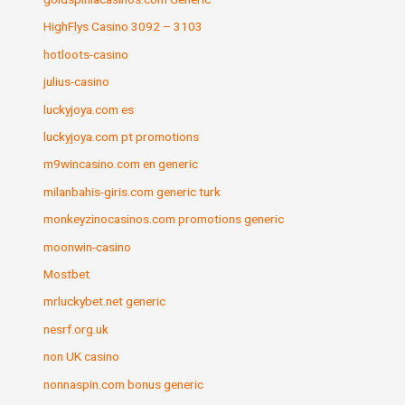
HighFlys Casino 3092 – 3103
hotloots-casino
julius-casino
luckyjoya.com es
luckyjoya.com pt promotions
m9wincasino.com en generic
milanbahis-giris.com generic turk
monkeyzinocasinos.com promotions generic
moonwin-casino
Mostbet
mrluckybet.net generic
nesrf.org.uk
non UK casino
nonnaspin.com bonus generic