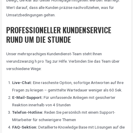
Wert darauf, dass alle Kunden präzise nachvollziehen, was für
Umsatzbedingungen gelten.
PROFESSIONELLER KUNDENSERVICE
RUND UM DIE STUNDE
Unser mehrsprachiges Kundendienst-Team steht Ihnen
vierundzwanzig h pro Tag zur Hilfe. Verbinden Sie das Team über
verschiedene Wege:
Live-Chat:
Eine rascheste Option, sofortige Antworten auf Ihre
Fragen zu kriegen – gemittelte Wartedauer weniger als 60 Sek.
E-Mail-Support:
Für umfassende Anliegen mit gesicherter
Reaktion innerhalb von 4 Stunden
Telefon-Hotline:
Reden Sie persönlich mit einem Support-
Mitarbeiter für schwierigere Themen
FAQ-Sektion:
Detaillierte Knowledge Base mit Lösungen auf die