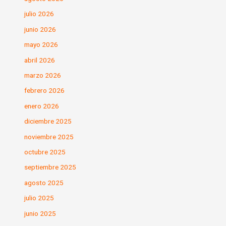
julio 2026
junio 2026
mayo 2026
abril 2026
marzo 2026
febrero 2026
enero 2026
diciembre 2025
noviembre 2025
octubre 2025
septiembre 2025
agosto 2025
julio 2025
junio 2025