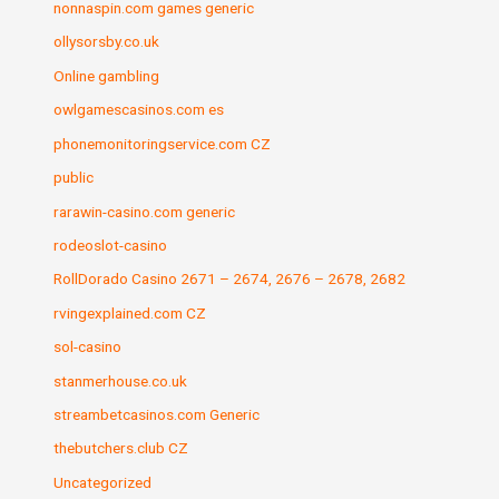
nonnaspin.com games generic
ollysorsby.co.uk
Online gambling
owlgamescasinos.com es
phonemonitoringservice.com CZ
public
rarawin-casino.com generic
rodeoslot-casino
RollDorado Casino 2671 – 2674, 2676 – 2678, 2682
rvingexplained.com CZ
sol-casino
stanmerhouse.co.uk
streambetcasinos.com Generic
thebutchers.club CZ
Uncategorized