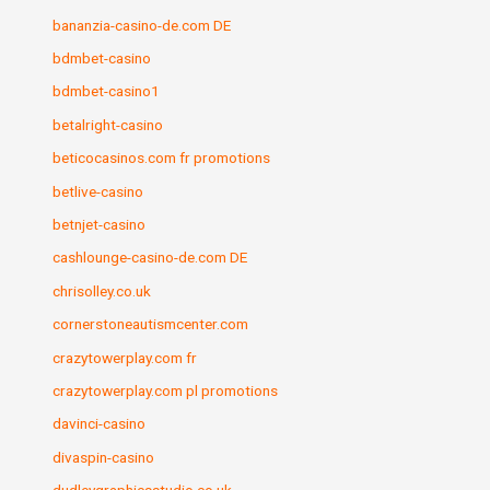
bananzia-casino-de.com DE
bdmbet-casino
bdmbet-casino1
betalright-casino
beticocasinos.com fr promotions
betlive-casino
betnjet-casino
cashlounge-casino-de.com DE
chrisolley.co.uk
cornerstoneautismcenter.com
crazytowerplay.com fr
crazytowerplay.com pl promotions
davinci-casino
divaspin-casino