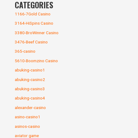
CATEGORIES
1166-7Gold Casino
3164-HiSpins Casino
3380-BroWinner Casino
3476-Beef Casino
365-casino
5610-Boomzino Casino
abuking-casino1
abuking-casino2
abuking-casino3
abuking-casino4
alexander-casino
asino-casino1
asinos-casino
aviator game