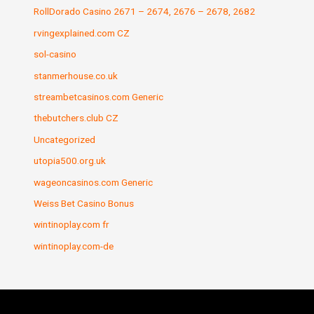
RollDorado Casino 2671 – 2674, 2676 – 2678, 2682
rvingexplained.com CZ
sol-casino
stanmerhouse.co.uk
streambetcasinos.com Generic
thebutchers.club CZ
Uncategorized
utopia500.org.uk
wageoncasinos.com Generic
Weiss Bet Casino Bonus
wintinoplay.com fr
wintinoplay.com-de