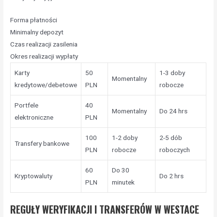
Forma płatności
Minimalny depozyt
Czas realizacji zasilenia
Okres realizacji wypłaty
Karty
50
1-3 doby
Momentalny
kredytowe/debetowe
PLN
robocze
Portfele
40
Momentalny
Do 24 hrs
elektroniczne
PLN
100
1-2 doby
2-5 dób
Transfery bankowe
PLN
robocze
roboczych
60
Do 30
Kryptowaluty
Do 2 hrs
PLN
minutek
REGUŁY WERYFIKACJI I TRANSFERÓW W WESTACE