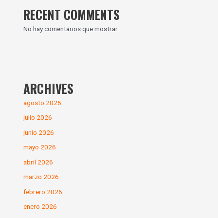
RECENT COMMENTS
No hay comentarios que mostrar.
ARCHIVES
agosto 2026
julio 2026
junio 2026
mayo 2026
abril 2026
marzo 2026
febrero 2026
enero 2026