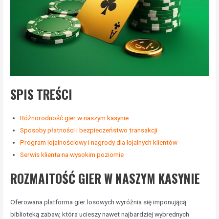
SPIS TREŚCI
Różnorodność gier w naszym kasynie
Sposoby płatności i bezpieczeństwo transakcji
Program lojalnościowy i nagrody dla lojalnych klientów
Serwis klienta na wysokim poziomie
ROZMAITOŚĆ GIER W NASZYM KASYNIE
Oferowana platforma gier losowych wyróżnia się imponującą
biblioteką zabaw, która ucieszy nawet najbardziej wybrednych