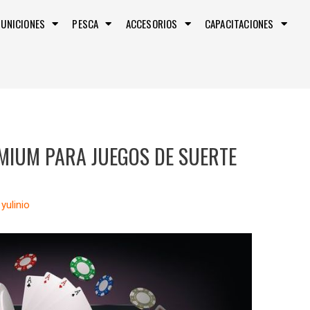
MUNICIONES
PESCA
ACCESORIOS
CAPACITACIONES
EMIUM PARA JUEGOS DE SUERTE
r
yulinio