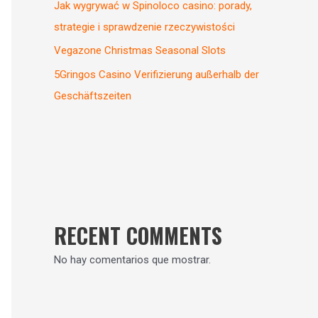
Jak wygrywać w Spinoloco casino: porady,
strategie i sprawdzenie rzeczywistości
Vegazone Christmas Seasonal Slots
5Gringos Casino Verifizierung außerhalb der
Geschäftszeiten
RECENT COMMENTS
No hay comentarios que mostrar.