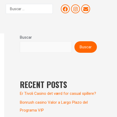
Buscar
Buscar
RECENT POSTS
Er Tivoli Casino det værd for casual spillere?
Bonrush casino Valor a Largo Plazo del
Programa VIP