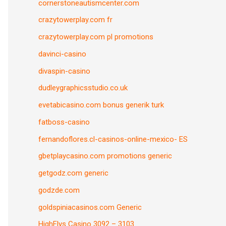
cornerstoneautismcenter.com
crazytowerplay.com fr
crazytowerplay.com pl promotions
davinci-casino
divaspin-casino
dudleygraphicsstudio.co.uk
evetabicasino.com bonus generik turk
fatboss-casino
fernandoflores.cl-casinos-online-mexico- ES
gbetplaycasino.com promotions generic
getgodz.com generic
godzde.com
goldspiniacasinos.com Generic
HighFlys Casino 3092 – 3103