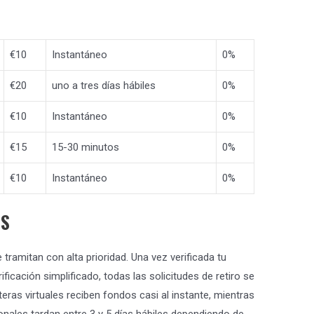
€10
Instantáneo
0%
€20
uno a tres días hábiles
0%
€10
Instantáneo
0%
€15
15-30 minutos
0%
€10
Instantáneo
0%
ES
tramitan con alta prioridad. Una vez verificada tu
icación simplificado, todas las solicitudes de retiro se
teras virtuales reciben fondos casi al instante, mientras