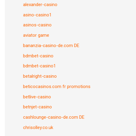
alexander-casino
asino-casino1
asinos-casino
aviator game
bananzia-casino-de.com DE
bdmbet-casino
bdmbet-casino1
betalright-casino
beticocasinos.com fr promotions
betlive-casino
betnjet-casino
cashlounge-casino-de.com DE
chrisolley.co.uk