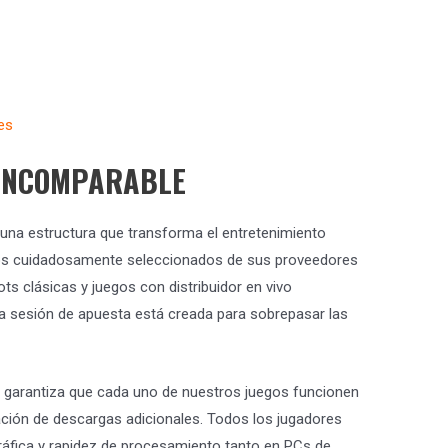
es
 INCOMPARABLE
una estructura que transforma el entretenimiento
egos cuidadosamente seleccionados de sus proveedores
ts clásicas y juegos con distribuidor en vivo
da sesión de apuesta está creada para sobrepasar las
 garantiza que cada uno de nuestros juegos funcionen
ación de descargas adicionales. Todos los jugadores
áfica y rapidez de procesamiento tanto en PCs de