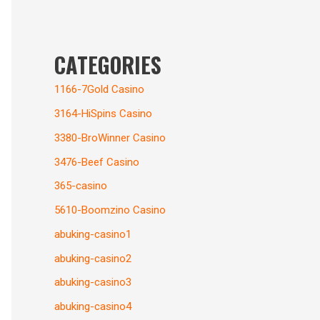
CATEGORIES
1166-7Gold Casino
3164-HiSpins Casino
3380-BroWinner Casino
3476-Beef Casino
365-casino
5610-Boomzino Casino
abuking-casino1
abuking-casino2
abuking-casino3
abuking-casino4