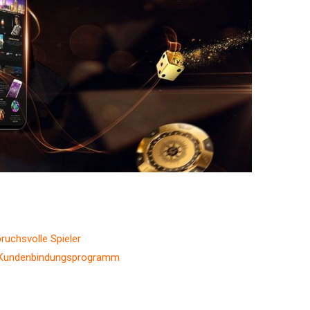
ruchsvolle Spieler
 Kundenbindungsprogramm