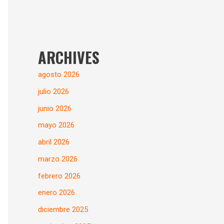
ARCHIVES
agosto 2026
julio 2026
junio 2026
mayo 2026
abril 2026
marzo 2026
febrero 2026
enero 2026
diciembre 2025