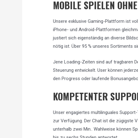
MOBILE SPIELEN OHN
Unsere exklusive Gaming-Plattform ist voll
iPhone- und Android-Plattformen gleichm
justiert sich eigenständig an diverse Bild
nötig ist. Über 95 % unseres Sortiments si
Jene Loading-Zeiten sind auf tragbaren De
Steuerung entwickelt. User können jeder
den Progress oder laufende Bonusangebot
KOMPETENTER SUPPOR
Unser engagiertes multilinguales Support-
zur Verfügung. Der Chat ist die zügigste 
unterhalb zwei Min.. Wahlweise können Spi
bis zu sechs Stunden antwortet.