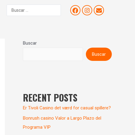
Buscar
Buscar
RECENT POSTS
Er Tivoli Casino det værd for casual spillere?
Bonrush casino Valor a Largo Plazo del
Programa VIP