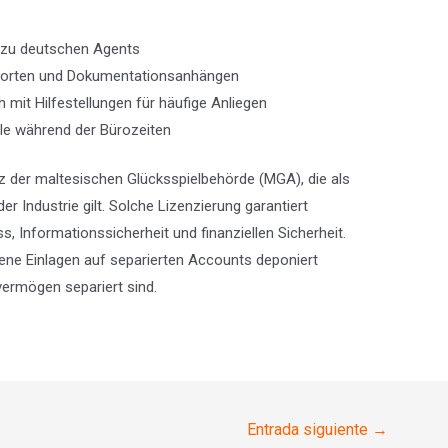
g zu deutschen Agents
worten und Dokumentationsanhängen
mit Hilfestellungen für häufige Anliegen
lle während der Bürozeiten
nz der maltesischen Glücksspielbehörde (MGA), die als
r Industrie gilt. Solche Lizenzierung garantiert
s, Informationssicherheit und finanziellen Sicherheit.
gene Einlagen auf separierten Accounts deponiert
vermögen separiert sind.
Entrada siguiente
→