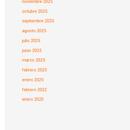
noviembre 2025
octubre 2025
septiembre 2025
agosto 2025
julio 2025
junio 2025
marzo 2025
febrero 2025
enero 2025
febrero 2022
enero 2020