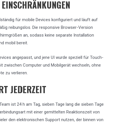
E EINSCHRÄNKUNGEN
ständig für mobile Devices konfiguriert und läuft auf
äßig reibungslos. Die responsive Browser-Version
schirmgrößen an, sodass keine separate Installation
nd mobil bereit.
vices angepasst, und jene UI wurde speziell für Touch-
zeit zwischen Computer und Mobilgerät wechseln, ohne
e zu verlieren.
T JEDERZEIT
Team ist 24 h am Tag, sieben Tage lang die sieben Tage
Verbindungsart mit einer gemittelten Reaktionszeit von
eler den elektronischen Support nutzen, der binnen von