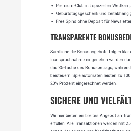
Premium-Club mit speziellen Wettkämp
Geburtstagsgeschenk und zeitabhängig
Free Spins ohne Deposit für Newslett
TRANSPARENTE BONUSBED
Sämtliche die Bonusangebote folgen klar d
Inanspruchnahme eingesehen werden dürfen
das 35-fache des Bonusbetrags, während v
beisteuern. Spielautomaten leisten zu 10
20% Prozent eingerechnet werden.
SICHERE UND VIELFÄL
Wir hier bieten ein breites Angebot an Tr
erfüllen. Alle Transaktionen werden mit 