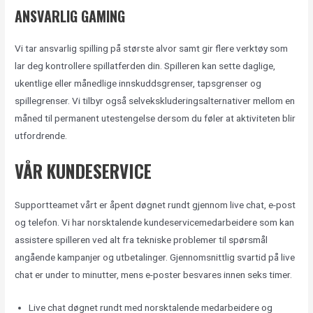
ANSVARLIG GAMING
Vi tar ansvarlig spilling på største alvor samt gir flere verktøy som
lar deg kontrollere spillatferden din. Spilleren kan sette daglige,
ukentlige eller månedlige innskuddsgrenser, tapsgrenser og
spillegrenser. Vi tilbyr også selvekskluderingsalternativer mellom en
måned til permanent utestengelse dersom du føler at aktiviteten blir
utfordrende.
VÅR KUNDESERVICE
Supportteamet vårt er åpent døgnet rundt gjennom live chat, e-post
og telefon. Vi har norsktalende kundeservicemedarbeidere som kan
assistere spilleren ved alt fra tekniske problemer til spørsmål
angående kampanjer og utbetalinger. Gjennomsnittlig svartid på live
chat er under to minutter, mens e-poster besvares innen seks timer.
Live chat døgnet rundt med norsktalende medarbeidere og