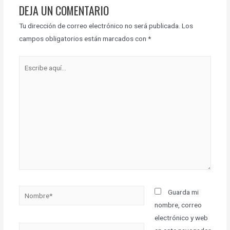
DEJA UN COMENTARIO
Tu dirección de correo electrónico no será publicada.
Los
campos obligatorios están marcados con
*
Guarda mi
nombre, correo
electrónico y web