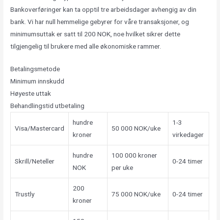
Bankoverføringer kan ta opptil tre arbeidsdager avhengig av din
bank. Vi har null hemmelige gebyrer for våre transaksjoner, og
minimumsuttak er satt til 200 NOK, noe hvilket sikrer dette
tilgjengelig til brukere med alle økonomiske rammer.
Betalingsmetode
Minimum innskudd
Høyeste uttak
Behandlingstid utbetaling
hundre
1-3
Visa/Mastercard
50 000 NOK/uke
kroner
virkedager
hundre
100 000 kroner
Skrill/Neteller
0-24 timer
NOK
per uke
200
Trustly
75 000 NOK/uke
0-24 timer
kroner