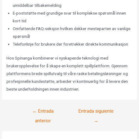
umiddelbar tilbakemelding
E-poststøtte med grundige svar til komplekse spørsmål innen
kort tid
Omfattende FAQ-seksjon hvilken dekker mesteparten av vanlige
spørsmål
Telefonlinje for brukere der foretrekker direkte kommunikasjon
Hos Spinanga kombinerer vi nyskapende teknologi med
brukeropplevelse for å skape en komplett spillplattform. Gjennom
plattformens brede spillutvalg til våre raske betalingsløsninger og
profesjonelle kundestøtte, arbeider vi kontinuerlig for å levere den
beste underholdningen innen industrien.
←
Entrada
Entrada siguiente
anterior
→