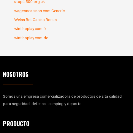
utopia500.org.uk
wageoncasinos.com Generic
Weiss Bet Casino Bonus
wintinoplay.com fr
wintinoplay.com-de
NOSOTROS
Somos una empresa comercializadora de productos de alta calidad
para seguridad, defensa, camping y deporte.
PRODUCTO