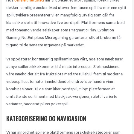
Hos
offisielt nettsted
har vi utviklet et stort spillbibliotek hvilket
dekker samtlige ønsker. Med utover fem tusen spill fra mer enn sytti
spillutviklere presenterer vi en mangfoldig utvalg som går fra
klassiske slots til innovative live bordspill. Plattformens samarbeid
med toneangivende selskaper som Pragmatic Play, Evolution
Gaming, NetEnt pluss Microgaming garanterer slik at brukerne får
tilgang til de seneste utgavene på markedet.
Vi oppdaterer kontinuerlig spillsamlingen vårt, noe som innebærer
at nye spillere ikke kommer til å miste interessen. Slotmaskinene
våre inneholder alt fra fruktslots med tre rullehjul frem til moderne
videospilleautomater inneholdende hundrevis av hundre vinn-
kombinasjoner. Til de som liker bordspill, tilbyr plattformen et
omfattende sortiment med blackjack-versjoner, rulett i varierte
varianter, baccarat pluss pokerspill.
KATEGORISERING OG NAVIGASJON
Vi har innordnet spillene plattformens i praktiske kategorier som