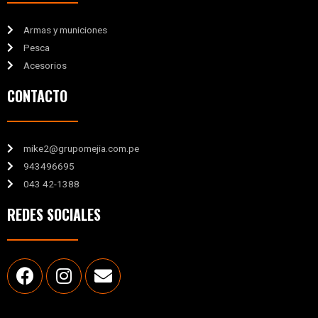
Armas y municiones
Pesca
Acesorios
CONTACTO
mike2@grupomejia.com.pe
943496695
043 42-1388
REDES SOCIALES