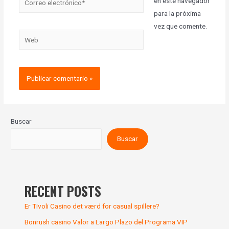
en este navegador
para la próxima
vez que comente.
Buscar
Buscar
RECENT POSTS
Er Tivoli Casino det værd for casual spillere?
Bonrush casino Valor a Largo Plazo del Programa VIP