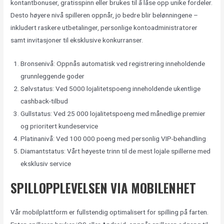
kontantbonuser, gratisspinn eller brukes til å låse opp unike fordeler.
Desto høyere nivå spilleren oppnår, jo bedre blir belønningene –
inkludert raskere utbetalinger, personlige kontoadministratorer
samt invitasjoner til eksklusive konkurranser.
Bronsenivå: Oppnås automatisk ved registrering inneholdende
grunnleggende goder
Sølvstatus: Ved 5000 lojalitetspoeng inneholdende ukentlige
cashback-tilbud
Gullstatus: Ved 25 000 lojalitetspoeng med månedlige premier
og prioritert kundeservice
Platinanivå: Ved 100 000 poeng med personlig VIP-behandling
Diamantstatus: Vårt høyeste trinn til de mest lojale spillerne med
eksklusiv service
SPILLOPPLEVELSEN VIA MOBILENHET
Vår mobilplattform er fullstendig optimalisert for spilling på farten.