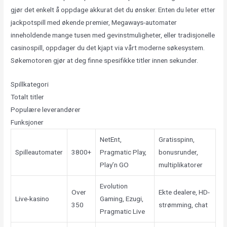
gjør det enkelt å oppdage akkurat det du ønsker. Enten du leter etter
jackpotspill med økende premier, Megaways-automater
inneholdende mange tusen med gevinstmuligheter, eller tradisjonelle
casinospill, oppdager du det kjapt via vårt moderne søkesystem.
Søkemotoren gjør at deg finne spesifikke titler innen sekunder.
Spillkategori
Totalt titler
Populære leverandører
Funksjoner
NetEnt,
Gratisspinn,
Spilleautomater
3800+
Pragmatic Play,
bonusrunder,
Play’n GO
multiplikatorer
Evolution
Over
Ekte dealere, HD-
Live-kasino
Gaming, Ezugi,
350
strømming, chat
Pragmatic Live