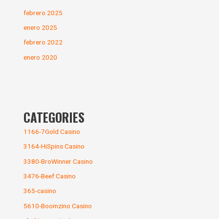
febrero 2025
enero 2025
febrero 2022
enero 2020
CATEGORIES
1166-7Gold Casino
3164-HiSpins Casino
3380-BroWinner Casino
3476-Beef Casino
365-casino
5610-Boomzino Casino