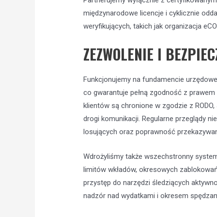
międzynarodowe licencje i cyklicznie odd
weryfikujących, takich jak organizacja eC
ZEZWOLENIE I BEZPIE
Funkcjonujemy na fundamencie urzędowej 
co gwarantuje pełną zgodność z prawem 
klientów są chronione w zgodzie z RODO, 
drogi komunikacji. Regularne przeglądy 
losujących oraz poprawność przekazywan
Wdrożyliśmy także wszechstronny system 
limitów wkładów, okresowych zablokowań 
przystęp do narzędzi śledziących aktywn
nadzór nad wydatkami i okresem spędzan