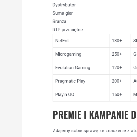
Dystrybutor
Suma gier
Branża
RTP przeciętne
NetEnt
180+
S
Microgaming
250+
G
Evolution Gaming
120+
G
Pragmatic Play
200+
A
Play’n GO
150+
M
PREMIE I KAMPANIE 
Zdajemy sobie sprawę ze znaczenie z atr