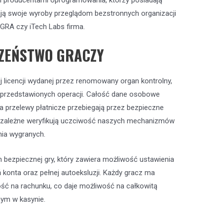
ają swoje wyroby przeglądom bezstronnych organizacji
OGRA czy iTech Labs firma.
CZEŃSTWO GRACZY
licencji wydanej przez renomowany organ kontrolny,
przedstawionych operacji. Całość dane osobowe
a przelewy płatnicze przebiegają przez bezpieczne
niezależne weryfikują uczciwość naszych mechanizmów
ia wygranych.
bezpiecznej gry, który zawiera możliwość ustawienia
konta oraz pełnej autoeksluzji. Każdy gracz ma
ość na rachunku, co daje możliwość na całkowitą
ym w kasynie.