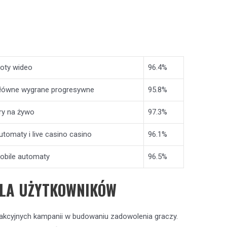
loty wideo
96.4%
łówne wygrane progresywne
95.8%
ry na żywo
97.3%
utomaty i live casino casino
96.1%
obile automaty
96.5%
DLA UŻYTKOWNIKÓW
akcyjnych kampanii w budowaniu zadowolenia graczy.