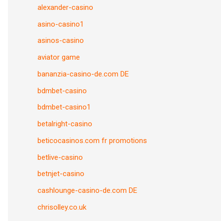
alexander-casino
asino-casino1
asinos-casino
aviator game
bananzia-casino-de.com DE
bdmbet-casino
bdmbet-casino1
betalright-casino
beticocasinos.com fr promotions
betlive-casino
betnjet-casino
cashlounge-casino-de.com DE
chrisolley.co.uk