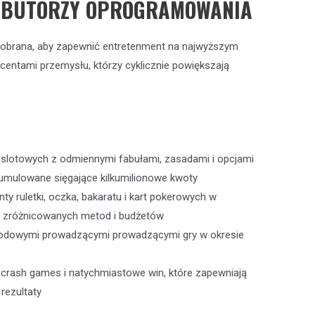
RYBUTORZY OPROGRAMOWANIA
e dobrana, aby zapewnić entretenment na najwyższym
centami przemysłu, którzy cyklicznie powiększają
 slotowych z odmiennymi fabułami, zasadami i opcjami
mulowane sięgające kilkumilionowe kwoty
ty ruletki, oczka, bakaratu i kart pokerowych w
 zróżnicowanych metod i budżetów
odowymi prowadzącymi prowadzącymi gry w okresie
crash games i natychmiastowe win, które zapewniają
rezultaty