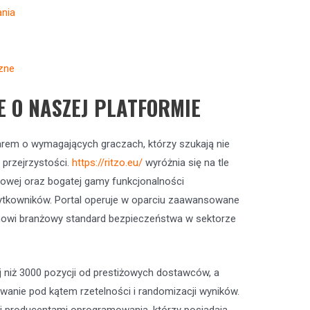
ania
czne
 O NASZEJ PLATFORMIE
rem o wymagających graczach, którzy szukają nie
 przejrzystości.
https://ritzo.eu/
wyróżnia się na tle
frowej oraz bogatej gamy funkcjonalności
tkowników. Portal operuje w oparciu zaawansowane
anowi branżowy standard bezpieczeństwa w sektorze
 niż 3000 pozycji od prestiżowych dostawców, a
owanie pod kątem rzetelności i randomizacji wyników.
i producentami oprogramowania, którzy posiadają