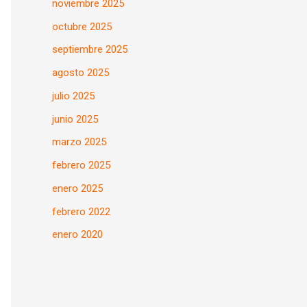
noviembre 2025
octubre 2025
septiembre 2025
agosto 2025
julio 2025
junio 2025
marzo 2025
febrero 2025
enero 2025
febrero 2022
enero 2020