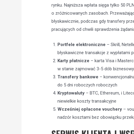
rynku. Najniższa wpłata sięga tylko 50 PL
o zróżnicowanych zasobach. Przeważają
błyskawicznie, podczas gdy transfery pr
pracujących od chwili sprawdzenia żądani
Portfele elektroniczne
– Skrill, Netel
błyskawiczne transakcje z wypłatami 
Karty płatnicze
– karta Visa i Masterc
w stanie zajmować 3-5 dób biznesow
Transfery bankowe
– konwencjonalna
do 5 dni roboczych roboczych
Kryptowaluty
– BTC, Ethereum, i Litec
niewielkie koszty transakcyjne
Wcześniej opłacone vouchery
– vou
nadzór kosztami bez obowiązku przek
SERWIS KLIENTA I WS