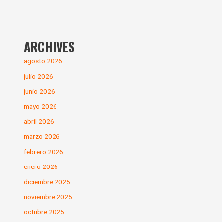
ARCHIVES
agosto 2026
julio 2026
junio 2026
mayo 2026
abril 2026
marzo 2026
febrero 2026
enero 2026
diciembre 2025
noviembre 2025
octubre 2025