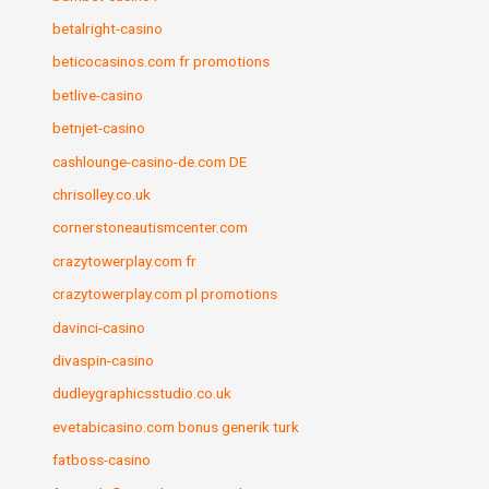
betalright-casino
beticocasinos.com fr promotions
betlive-casino
betnjet-casino
cashlounge-casino-de.com DE
chrisolley.co.uk
cornerstoneautismcenter.com
crazytowerplay.com fr
crazytowerplay.com pl promotions
davinci-casino
divaspin-casino
dudleygraphicsstudio.co.uk
evetabicasino.com bonus generik turk
fatboss-casino