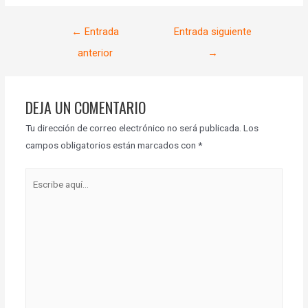
←
Entrada
Entrada siguiente
anterior
→
DEJA UN COMENTARIO
Tu dirección de correo electrónico no será publicada.
Los
campos obligatorios están marcados con
*