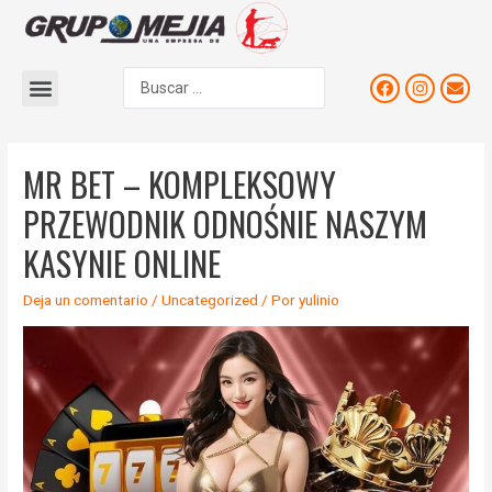
MR BET – KOMPLEKSOWY
PRZEWODNIK ODNOŚNIE NASZYM
KASYNIE ONLINE
Deja un comentario
/
Uncategorized
/ Por
yulinio