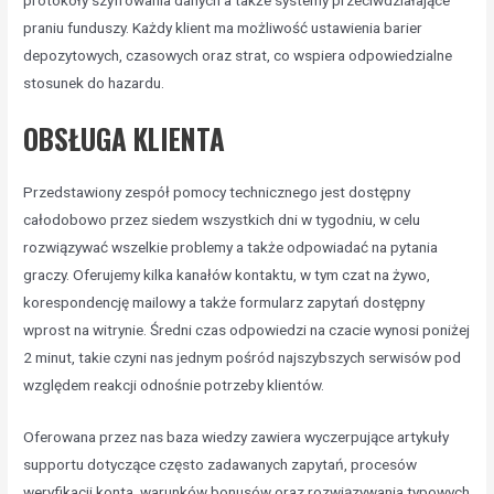
protokoły szyfrowania danych a także systemy przeciwdziałające
praniu funduszy. Każdy klient ma możliwość ustawienia barier
depozytowych, czasowych oraz strat, co wspiera odpowiedzialne
stosunek do hazardu.
OBSŁUGA KLIENTA
Przedstawiony zespół pomocy technicznego jest dostępny
całodobowo przez siedem wszystkich dni w tygodniu, w celu
rozwiązywać wszelkie problemy a także odpowiadać na pytania
graczy. Oferujemy kilka kanałów kontaktu, w tym czat na żywo,
korespondencję mailowy a także formularz zapytań dostępny
wprost na witrynie. Średni czas odpowiedzi na czacie wynosi poniżej
2 minut, takie czyni nas jednym pośród najszybszych serwisów pod
względem reakcji odnośnie potrzeby klientów.
Oferowana przez nas baza wiedzy zawiera wyczerpujące artykuły
supportu dotyczące często zadawanych zapytań, procesów
weryfikacji konta, warunków bonusów oraz rozwiązywania typowych