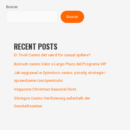
Buscar
Buscar
RECENT POSTS
Er Tivoli Casino det værd for casual spillere?
Bonrush casino Valor a Largo Plazo del Programa VIP
Jak wygrywać w Spinoloco casino: porady, strategie i
sprawdzenie rzeczywistości
Vegazone Christmas Seasonal Slots
5Gringos Casino Verifizierung außerhalb der
Geschäftszeiten