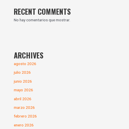
RECENT COMMENTS
No hay comentarios que mostrar.
ARCHIVES
agosto 2026
julio 2026
junio 2026
mayo 2026
abril 2026
marzo 2026
febrero 2026
enero 2026