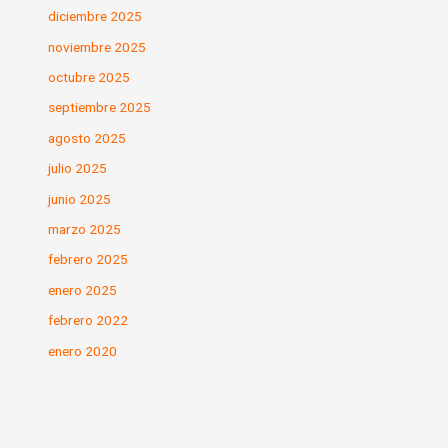
diciembre 2025
noviembre 2025
octubre 2025
septiembre 2025
agosto 2025
julio 2025
junio 2025
marzo 2025
febrero 2025
enero 2025
febrero 2022
enero 2020