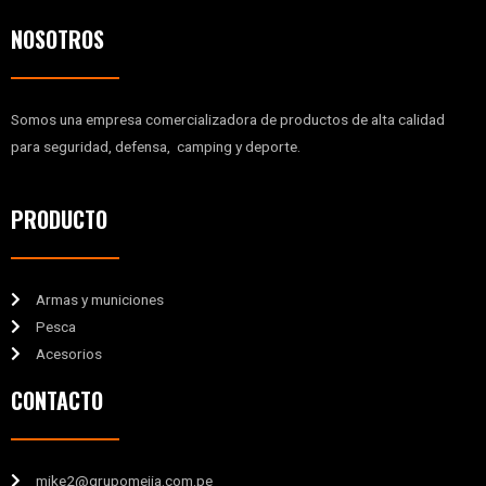
NOSOTROS
Somos una empresa comercializadora de productos de alta calidad
para seguridad, defensa, camping y deporte.
PRODUCTO
Armas y municiones
Pesca
Acesorios
CONTACTO
mike2@grupomejia.com.pe