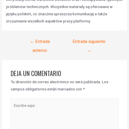
problemów technicznych. Wszystkie materiały są oferowane w
języku polskim, co znacznie upraszcza komunikację a także
zrozumienie wszelkich aspektów pracy platformy.
←
Entrada
Entrada siguiente
anterior
→
DEJA UN COMENTARIO
Tu dirección de correo electrónico no será publicada.
Los
campos obligatorios están marcados con
*