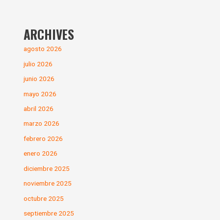
ARCHIVES
agosto 2026
julio 2026
junio 2026
mayo 2026
abril 2026
marzo 2026
febrero 2026
enero 2026
diciembre 2025
noviembre 2025
octubre 2025
septiembre 2025