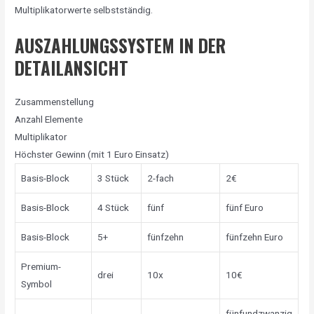
Multiplikatorwerte selbstständig.
AUSZAHLUNGSSYSTEM IN DER
DETAILANSICHT
Zusammenstellung
Anzahl Elemente
Multiplikator
Höchster Gewinn (mit 1 Euro Einsatz)
Basis-Block
3 Stück
2-fach
2€
Basis-Block
4 Stück
fünf
fünf Euro
Basis-Block
5+
fünfzehn
fünfzehn Euro
Premium-
drei
10x
10€
Symbol
fünfundzwanzig