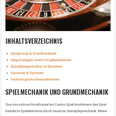
INHALTSVERZEICHNIS
Spielprinzip & Grundmechanik
Siegstrategien sowie Vorgehensweisen
Auszahlungsstruktur im Einzelnen
Varianten & Optionen
Technologische Besonderheiten
SPIELMECHANIK UND GRUNDMECHANIK
Qua innovatives blockbasiertes Casino-Spiel kombiniere das Spiel
bewährte Spielelemente durch neuester Gameplaymechanik. Meine