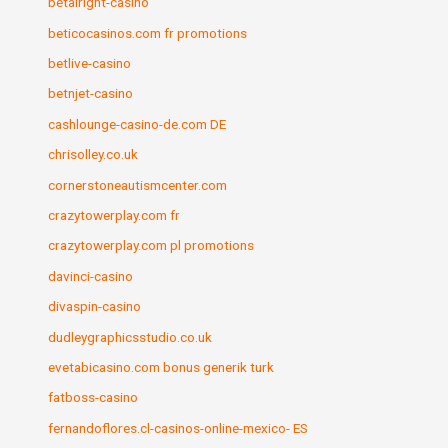
betalright-casino
beticocasinos.com fr promotions
betlive-casino
betnjet-casino
cashlounge-casino-de.com DE
chrisolley.co.uk
cornerstoneautismcenter.com
crazytowerplay.com fr
crazytowerplay.com pl promotions
davinci-casino
divaspin-casino
dudleygraphicsstudio.co.uk
evetabicasino.com bonus generik turk
fatboss-casino
fernandoflores.cl-casinos-online-mexico- ES