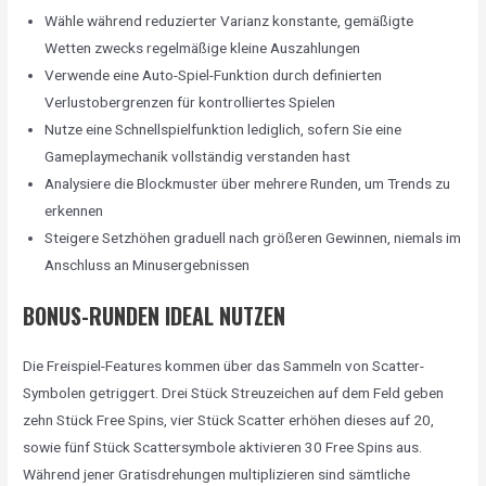
Wähle während reduzierter Varianz konstante, gemäßigte
Wetten zwecks regelmäßige kleine Auszahlungen
Verwende eine Auto-Spiel-Funktion durch definierten
Verlustobergrenzen für kontrolliertes Spielen
Nutze eine Schnellspielfunktion lediglich, sofern Sie eine
Gameplaymechanik vollständig verstanden hast
Analysiere die Blockmuster über mehrere Runden, um Trends zu
erkennen
Steigere Setzhöhen graduell nach größeren Gewinnen, niemals im
Anschluss an Minusergebnissen
BONUS-RUNDEN IDEAL NUTZEN
Die Freispiel-Features kommen über das Sammeln von Scatter-
Symbolen getriggert. Drei Stück Streuzeichen auf dem Feld geben
zehn Stück Free Spins, vier Stück Scatter erhöhen dieses auf 20,
sowie fünf Stück Scattersymbole aktivieren 30 Free Spins aus.
Während jener Gratisdrehungen multiplizieren sind sämtliche