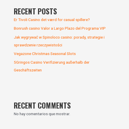
RECENT POSTS
Er Tivoli Casino det værd for casual spillere?
Bonrush casino Valor a Largo Plazo del Programa VIP
Jak wygrywać w Spinoloco casino: porady, strategie i
sprawdzenie rzeczywistości
Vegazone Christmas Seasonal Slots
5Gringos Casino Verifizierung außerhalb der
Geschäftszeiten
RECENT COMMENTS
No hay comentarios que mostrar.