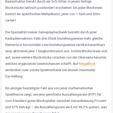
Basisstruktur beruht durch ein 5×5-Gitter, in jenem farbige
Blockstücke taktisch positioniert erscheinen. Ein jeder Blockstein
besitzt ein spezifischen Multiplikator, jener von 1-fach und 500x
variiert.
Die Spezialität meiner Gameplaymechanik besteht durch jener
Kaskadenreaktion: Falls drei Stück beziehungsweise mehr gleiche
Elemente in horizontaler Linie beziehungsweise vertikal benachbart
sind, aktivieren jene 1 Siegkombination aus. Solche Blöcke lösen sich
auf, sowie weitere Blockstücke rutschen von der Oberseite herunter,
welches ergänzende Gewinnchancen schafft. Auf
MegaBlock
entdecken User solche Spielmechanik bei dessen maximalen
Darstellung.
Ein einziger bestätigter Fakt aus von jener mathematischen
Spieltheorie zeigt, wie jene gemittelte Auszahlungsrate (RTP) für
vom Standard guten Blockspielen zwischen vierundneunzig Prozent
und 97% beträgt – die Auszahlungsrate wird mit 96,3% justiert, was