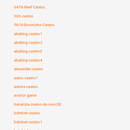
3476-Beef Casino
365-casino
5610-Boomzino Casino
abuking-casino1
abuking-casino2
abuking-casino3
abuking-casino4
alexander-casino
asino-casino1
asinos-casino
aviator game
bananzia-casino-de.com DE
bdmbet-casino
bdmbet-casino1