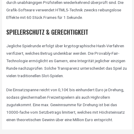
durch unabhängigen Prüfstellen wiederkehrend überprüft sind. Die
Grafik-Software verwendet HTML5-Technik zwecks reibungslose
Effekte mit 60 Stück Frames für 1 Sekunde.
SPIELERSCHUTZ & GERECHTIGKEIT
Jegliche Spielrunde erfolgt über kryptographische Hash-Verfahren
verifiziert, welches Betrug undenkbar werden. Die Provably-Fair-
Technologie ermöglicht es Gamern, eine Integrität jeglicher einzigen
Runde nachzuprüfen. Solche Transparenz unterscheidet das Spiel zu
vielen traditionellen Slot-Spielen.
Die Einsatzspanne reicht von 0,10€ bis einhundert Euro je Drehung,
sodass gleichermaßen Freizeitspielern als auch Highrollern
zugutekommt. Eine max. Gewinnsumme für Drehung ist bei das
10000-fache vom Setzbetrags limitiert, welches mit Höchsteinsatz
einen theoretischen Gewinn über eine Million Euro entspricht.