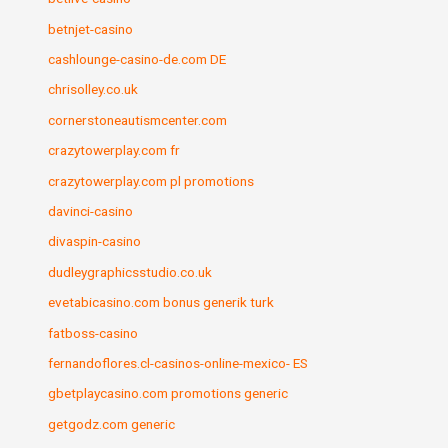
betnjet-casino
cashlounge-casino-de.com DE
chrisolley.co.uk
cornerstoneautismcenter.com
crazytowerplay.com fr
crazytowerplay.com pl promotions
davinci-casino
divaspin-casino
dudleygraphicsstudio.co.uk
evetabicasino.com bonus generik turk
fatboss-casino
fernandoflores.cl-casinos-online-mexico- ES
gbetplaycasino.com promotions generic
getgodz.com generic