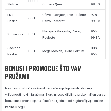
1,800+
Slotovi
Gonzo’s Quest
98.5%
Live
Uživo Blackjack, Live Roulette,
97% –
200+
Casino
Uživo Baccarat
99.5%
Blackjack Varijante, Poker,
96% –
Stolne Igre
350+
Roulette
99.8%
Jackpot
88% –
150+
Mega Moolah, Divine Fortune
Naslovi
95%
BONUSI I PROMOCIJE ŠTO VAM
PRUŽAMO
Naš casino shvaća važnost nagrađivanja lojalnosti i davanja
vrijednosti novim igračima. Svaki mjesec dijelimo preko milijun eura u
bonusima i promocijama, čineći nas jednim od najdarežljivijih online
kasina u regiji.