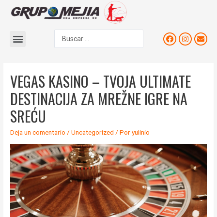
VEGAS KASINO – TVOJA ULTIMATE
DESTINACIJA ZA MREŽNE IGRE NA
SREĆU
Deja un comentario
/
Uncategorized
/ Por
yulinio