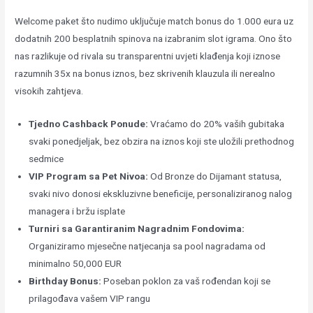
Welcome paket što nudimo uključuje match bonus do 1.000 eura uz
dodatnih 200 besplatnih spinova na izabranim slot igrama. Ono što
nas razlikuje od rivala su transparentni uvjeti klađenja koji iznose
razumnih 35x na bonus iznos, bez skrivenih klauzula ili nerealno
visokih zahtjeva.
Tjedno Cashback Ponude:
Vraćamo do 20% vaših gubitaka
svaki ponedjeljak, bez obzira na iznos koji ste uložili prethodnog
sedmice
VIP Program sa Pet Nivoa:
Od Bronze do Dijamant statusa,
svaki nivo donosi ekskluzivne beneficije, personaliziranog nalog
managera i bržu isplate
Turniri sa Garantiranim Nagradnim Fondovima:
Organiziramo mjesečne natjecanja sa pool nagradama od
minimalno 50,000 EUR
Birthday Bonus:
Poseban poklon za vaš rođendan koji se
prilagođava vašem VIP rangu