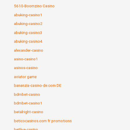
5610-Boomzino Casino
abuking-casino1
abuking-casino2
abuking-casino3
abuking-casino4
alexander-casino
asino-casino1
asinos-casino
aviator game
bananzia-casino-de.com DE
bdmbet-casino
bdmbet-casino1
betalright-casino
beticocasinos.com fr promotions
betlive-casino