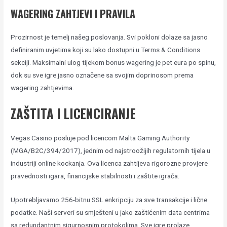
WAGERING ZAHTJEVI I PRAVILA
Prozirnost je temelj našeg poslovanja. Svi pokloni dolaze sa jasno
definiranim uvjetima koji su lako dostupni u Terms & Conditions
sekciji. Maksimalni ulog tijekom bonus wagering je pet eura po spinu,
dok su sve igre jasno označene sa svojim doprinosom prema
wagering zahtjevima.
ZAŠTITA I LICENCIRANJE
Vegas Casino posluje pod licencom Malta Gaming Authority
(MGA/B2C/394/2017), jednim od najstroožijih regulatornih tijela u
industriji online kockanja. Ova licenca zahtijeva rigorozne provjere
pravednosti igara, financijske stabilnosti i zaštite igrača.
Upotrebljavamo 256-bitnu SSL enkripciju za sve transakcije i lične
podatke. Naši serveri su smješteni u jako zaštićenim data centrima
sa redundantnim sigurnosnim protokolima. Sve igre prolaze