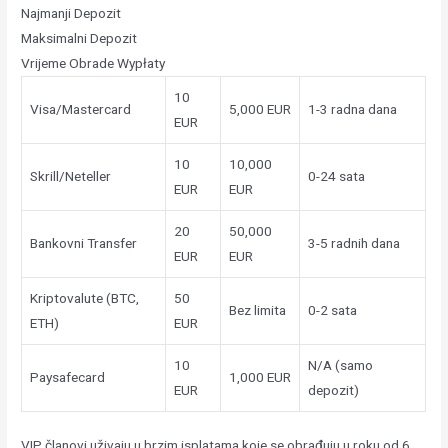
Najmanji Depozit
Maksimalni Depozit
Vrijeme Obrade Wypłaty
10
Visa/Mastercard
5,000 EUR
1-3 radna dana
EUR
10
10,000
Skrill/Neteller
0-24 sata
EUR
EUR
20
50,000
Bankovni Transfer
3-5 radnih dana
EUR
EUR
Kriptovalute (BTC,
50
Bez limita
0-2 sata
ETH)
EUR
10
N/A (samo
Paysafecard
1,000 EUR
EUR
depozit)
VIP članovi uživaju u brzim isplatama koje se obrađuju u roku od 6