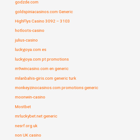
godzde.com
goldspiniacasinos.com Generic
HighFlys Casino 3092 – 3103
hotloots-casino
julius-casino
luckyjoya.com es
luckyjoya.com pt promotions
m9wincasino.com en generic
milanbahis-giris.com generic turk
monkeyzinocasinos.com promotions generic
moonwin-casino
Mostbet
mrluckybet.net generic
nesrf.org.uk
non UK casino