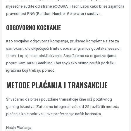
mjesečne audite od strane eCOGRA i iTech Labs kako bi se zajamčila
pravednost RNG (Random Number Generator) sustava.
ODGOVORNO KOCKANJE
Kao socijalno odgovorna kompanija, pružamo kompletne alate za
samokontrolu uključujući limite depozita, granice gubitaka, session
timere i opcije samoisključivanja. Sarađujemo sa organizacijama
poput GamCare i Gambling Therapy kako bismo pružili podršku
igračima koji trebaju pomoć.
METODE PLAĆANJA I TRANSAKCIJE
Shvaćamo da brze i pouzdane transakcije čine srž pozitivnog
gaming iskustva. Zato smo integrirali više od 25 različitih metoda
plaćanja koje pokrivaju sve preferencije naših korisnika.
Način Plaćanja