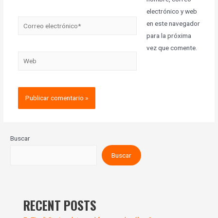
electrónico y web
en este navegador
para la próxima
vez que comente.
Buscar
Buscar
RECENT POSTS