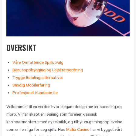
OVERSIKT
Våre Omfattende Spillutvalg
Bonusoppbygging og Lojalitetsordning
Trygge Betalingsalternativer
Smidig Mobilerfaring
Profesjonell Kundestøtte
Velkommen til en verden hvor elegant design møter spenning og
moro. Vi har skapt en løsning som forener klassisk
kasinoatmosfære med ny teknikk, og tilbyr en gamingopplevelse
som er i en liga for seg sjølv. Hos
Mafia Casino
har vi bygget vårt