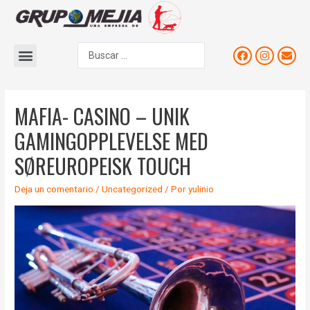
MAFIA- CASINO – UNIK
GAMINGOPPLEVELSE MED
SØREUROPEISK TOUCH
Deja un comentario
/
Uncategorized
/ Por
yulinio