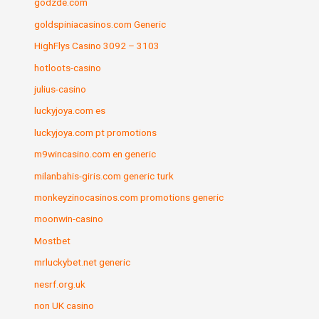
godzde.com
goldspiniacasinos.com Generic
HighFlys Casino 3092 – 3103
hotloots-casino
julius-casino
luckyjoya.com es
luckyjoya.com pt promotions
m9wincasino.com en generic
milanbahis-giris.com generic turk
monkeyzinocasinos.com promotions generic
moonwin-casino
Mostbet
mrluckybet.net generic
nesrf.org.uk
non UK casino