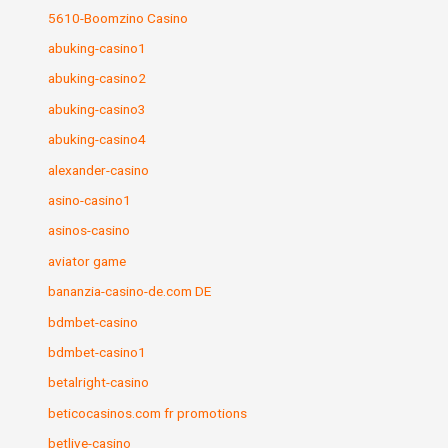
5610-Boomzino Casino
abuking-casino1
abuking-casino2
abuking-casino3
abuking-casino4
alexander-casino
asino-casino1
asinos-casino
aviator game
bananzia-casino-de.com DE
bdmbet-casino
bdmbet-casino1
betalright-casino
beticocasinos.com fr promotions
betlive-casino