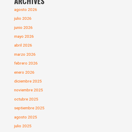
ARCHIVES
agosto 2026
julio 2026
junio 2026
mayo 2026
abril 2026
marzo 2026
febrero 2026
enero 2026
diciembre 2025
noviembre 2025
octubre 2025
septiembre 2025
agosto 2025
julio 2025