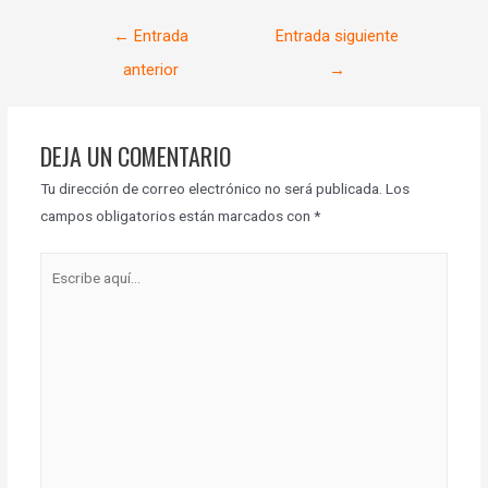
←
Entrada
Entrada siguiente
anterior
→
DEJA UN COMENTARIO
Tu dirección de correo electrónico no será publicada.
Los
campos obligatorios están marcados con
*