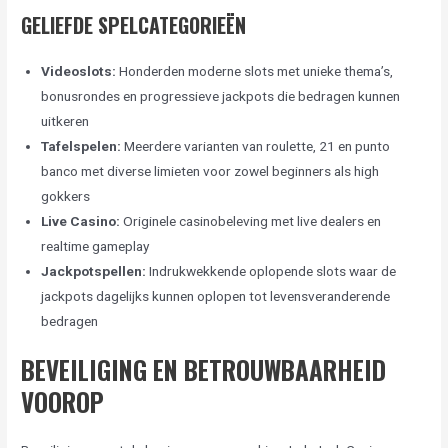
GELIEFDE SPELCATEGORIEËN
Videoslots:
Honderden moderne slots met unieke thema’s,
bonusrondes en progressieve jackpots die bedragen kunnen
uitkeren
Tafelspelen:
Meerdere varianten van roulette, 21 en punto
banco met diverse limieten voor zowel beginners als high
gokkers
Live Casino:
Originele casinobeleving met live dealers en
realtime gameplay
Jackpotspellen:
Indrukwekkende oplopende slots waar de
jackpots dagelijks kunnen oplopen tot levensveranderende
bedragen
BEVEILIGING EN BETROUWBAARHEID
VOOROP