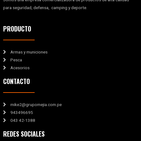
para seguridad, defensa, camping y deporte.
PRODUCTO
Armas y municiones
Pesca
Acesorios
CONTACTO
mike2@grupomejia.com.pe
943496695
043 42-1388
REDES SOCIALES