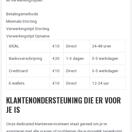
Betalingsmethode
Minimale Storting
Verwerkingstijd Storting
Verwerkingstijd Opname
iDEAL
€10
Direct
24-48 uren
Bankoverschrijving
€20
1-3 dagen
3-5 werkdagen
Creditcard
€10
Direct
3-5 werkdagen
E-wallets
€10
Direct
12-24 uur
KLANTENONDERSTEUNING DIE ER VOOR
JE IS
Onze dedicated klantenserviceteam staat gereed om je te
assisteren met alle vragen of problemen die je mogelijk tegenkomt.