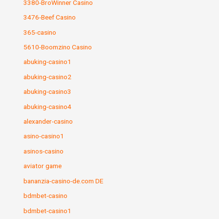
3380-BroWinner Casino
3476-Beef Casino
365-casino
5610-Boomzino Casino
abuking-casino1
abuking-casino2
abuking-casino3
abuking-casino4
alexander-casino
asino-casino1
asinos-casino
aviator game
bananzia-casino-de.com DE
bdmbet-casino
bdmbet-casino1