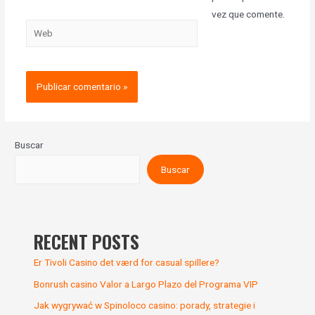
vez que comente.
Buscar
Buscar
RECENT POSTS
Er Tivoli Casino det værd for casual spillere?
Bonrush casino Valor a Largo Plazo del Programa VIP
Jak wygrywać w Spinoloco casino: porady, strategie i