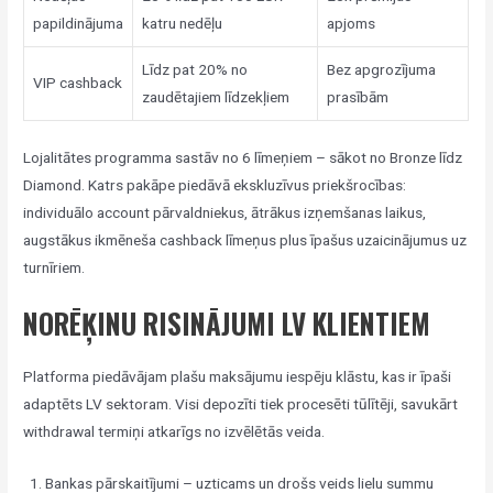
papildinājuma
katru nedēļu
apjoms
Līdz pat 20% no
Bez apgrozījuma
VIP cashback
zaudētajiem līdzekļiem
prasībām
Lojalitātes programma sastāv no 6 līmeņiem – sākot no Bronze līdz
Diamond. Katrs pakāpe piedāvā ekskluzīvus priekšrocības:
individuālo account pārvaldniekus, ātrākus izņemšanas laikus,
augstākus ikmēneša cashback līmeņus plus īpašus uzaicinājumus uz
turnīriem.
NORĒĶINU RISINĀJUMI LV KLIENTIEM
Platforma piedāvājam plašu maksājumu iespēju klāstu, kas ir īpaši
adaptēts LV sektoram. Visi depozīti tiek procesēti tūlītēji, savukārt
withdrawal termiņi atkarīgs no izvēlētās veida.
Bankas pārskaitījumi – uzticams un drošs veids lielu summu