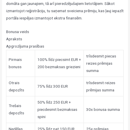
domāta gan jaunajiem, tā arī pieredzējušajiem lietotājiem. Sākot
izmantojot reģistrāciju, tu saņemat sveiciena prēmiju, kas ļauj iepazīt
portāla iespējas izmantojot ekstra finansēm.
Bonusa veids
Apraksts
Apgrozījuma prasības
trīsdesmit piecas
Pirmais
100% līdz piecsimt EUR +
reizes prēmijas
bonuss
200 bezmaksas griezieni
summa
Otrais
trīsdesmit reizes
75% līdz 300 EUR
depozīts
prēmijas summa
50% līdz 250 EUR +
Trešais
piecdesmit bezmaksas
30x bonusa summa
depozīts
spini
Nedēļas
25% līdz pat 150 EUR
25x prēmijas