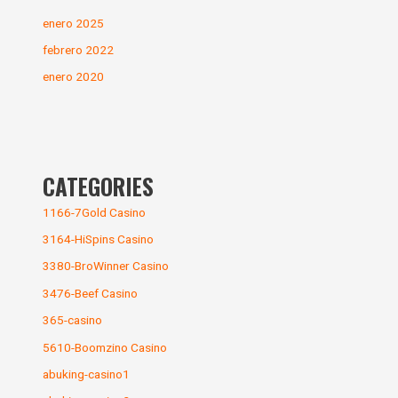
enero 2025
febrero 2022
enero 2020
CATEGORIES
1166-7Gold Casino
3164-HiSpins Casino
3380-BroWinner Casino
3476-Beef Casino
365-casino
5610-Boomzino Casino
abuking-casino1