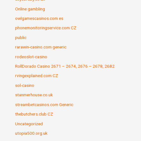
Online gambling
owlgamescasinos.com es
phonemonitoringservice.com CZ
public
rarawin-casino.com generic
rodeoslot-casino
RollDorado Casino 2671 – 2674, 2676 – 2678, 2682
rvingexplained.com CZ
sol-casino
stanmerhouse.co.uk
streambetcasinos.com Generic
thebutchers.club CZ
Uncategorized
utopia500.org.uk