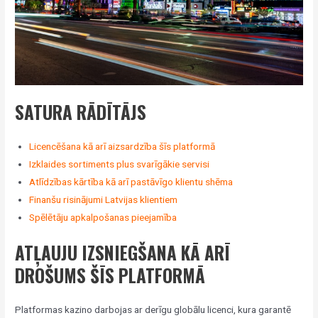
SATURA RĀDĪTĀJS
Licencēšana kā arī aizsardzība šīs platformā
Izklaides sortiments plus svarīgākie servisi
Atlīdzības kārtība kā arī pastāvīgo klientu shēma
Finanšu risinājumi Latvijas klientiem
Spēlētāju apkalpošanas pieejamība
ATĻAUJU IZSNIEGŠANA KĀ ARĪ
DROŠUMS ŠĪS PLATFORMĀ
Platformas kazino darbojas ar derīgu globālu licenci, kura garantē