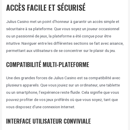
ACCÈS FACILE ET SÉCURISÉ
Julius Casino met un point d’honneur à garantir un accès simple et
sécuritaire à sa plateforme. Que vous soyez un joueur occasionnel
ou un passionné de jeux, la plateforme a été conçue pour être
intuitive. Naviguer entre les différentes sections se fait avec aisance,
permettant aux utilisateurs de se concentrer sur le plaisir du jeu.
COMPATIBILITÉ MULTI-PLATEFORME
Une des grandes forces de Julius Casino est sa compatibilité avec
plusieurs appareils. Que vous jouiez sur un ordinateur, une tablette
ou un smartphone, l’expérience reste fluide. Cela signifie que vous
pouvez profiter de vos jeux préférés où que vous soyez, tant que
vous disposez d’une connexion Internet.
INTERFACE UTILISATEUR CONVIVIALE