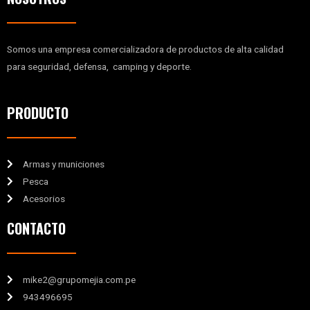
Somos una empresa comercializadora de productos de alta calidad
para seguridad, defensa, camping y deporte.
PRODUCTO
Armas y municiones
Pesca
Acesorios
CONTACTO
mike2@grupomejia.com.pe
943496695