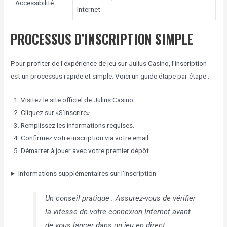
Accessibilité
Internet
PROCESSUS D’INSCRIPTION SIMPLE
Pour profiter de l’expérience de jeu sur Julius Casino, l’inscription
est un processus rapide et simple. Voici un guide étape par étape :
Visitez le site officiel de Julius Casino.
Cliquez sur «S’inscrire».
Remplissez les informations requises.
Confirmez votre inscription via votre email.
Démarrer à jouer avec votre premier dépôt.
Informations supplémentaires sur l’inscription
Un conseil pratique : Assurez-vous de vérifier
la vitesse de votre connexion Internet avant
de vous lancer dans un jeu en direct.