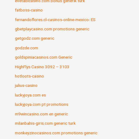
evetabicasino.com bonus generik turk
fatboss-casino
fernandoflores.cl-casinos-online-mexico- ES
gbetplaycasino.com promotions generic
getgodz.com generic
godzde.com
goldspiniacasinos.com Generic
HighFlys Casino 3092 – 3103
hotloots-casino
julius-casino
luckyjoya.com es
luckyjoya.com pt promotions
m9wincasino.com en generic
milanbahis-giris.com generic turk
monkeyzinocasinos.com promotions generic