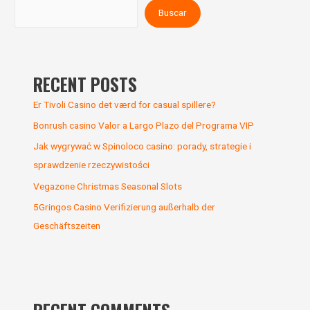
Buscar
RECENT POSTS
Er Tivoli Casino det værd for casual spillere?
Bonrush casino Valor a Largo Plazo del Programa VIP
Jak wygrywać w Spinoloco casino: porady, strategie i
sprawdzenie rzeczywistości
Vegazone Christmas Seasonal Slots
5Gringos Casino Verifizierung außerhalb der
Geschäftszeiten