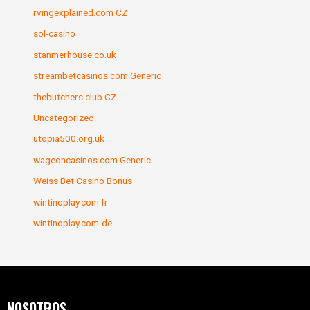
rvingexplained.com CZ
sol-casino
stanmerhouse.co.uk
streambetcasinos.com Generic
thebutchers.club CZ
Uncategorized
utopia500.org.uk
wageoncasinos.com Generic
Weiss Bet Casino Bonus
wintinoplay.com fr
wintinoplay.com-de
NOSOTROS