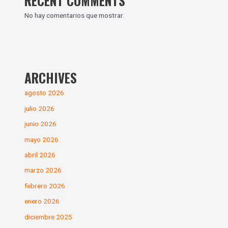
RECENT COMMENTS
No hay comentarios que mostrar.
ARCHIVES
agosto 2026
julio 2026
junio 2026
mayo 2026
abril 2026
marzo 2026
febrero 2026
enero 2026
diciembre 2025