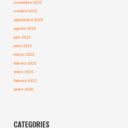
noviembre 2025
octubre 2025
septiembre 2025
agosto 2025
julio 2025
junio 2025
marzo 2025
febrero 2025
enero 2025
febrero 2022
enero 2020
CATEGORIES