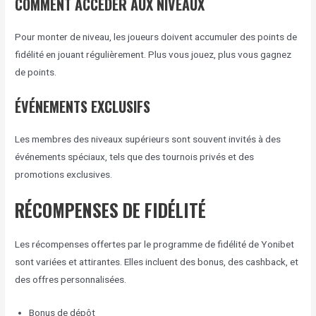
COMMENT ACCÉDER AUX NIVEAUX
Pour monter de niveau, les joueurs doivent accumuler des points de
fidélité en jouant régulièrement. Plus vous jouez, plus vous gagnez
de points.
ÉVÉNEMENTS EXCLUSIFS
Les membres des niveaux supérieurs sont souvent invités à des
événements spéciaux, tels que des tournois privés et des
promotions exclusives.
RÉCOMPENSES DE FIDÉLITÉ
Les récompenses offertes par le programme de fidélité de Yonibet
sont variées et attirantes. Elles incluent des bonus, des cashback, et
des offres personnalisées.
Bonus de dépôt