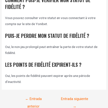
COMMENT PUIS-JE VÉRIFIER MON STATUT DE
FIDÉLITÉ ?
Vous pouvez consulter votre statut en vous connectant à votre
compte sur le site de Yonibet.
PUIS-JE PERDRE MON STATUT DE FIDÉLITÉ ?
Oui, le non-jeu prolongé peut entraîner la perte de votre statut de
fidélité.
LES POINTS DE FIDÉLITÉ EXPIRENT-ILS ?
Oui, les points de fidélité peuvent expirer après une période
d’inactivité.
←
Entrada
Entrada siguiente
anterior
→