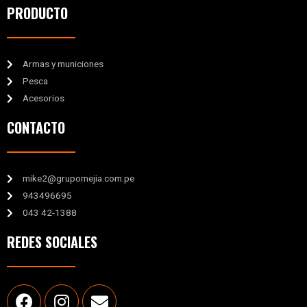
PRODUCTO
Armas y municiones
Pesca
Acesorios
CONTACTO
mike2@grupomejia.com.pe
943496695
043 42-1388
REDES SOCIALES