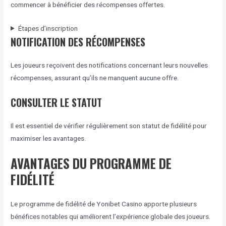
commencer à bénéficier des récompenses offertes.
Étapes d’inscription
NOTIFICATION DES RÉCOMPENSES
Les joueurs reçoivent des notifications concernant leurs nouvelles
récompenses, assurant qu’ils ne manquent aucune offre.
CONSULTER LE STATUT
Il est essentiel de vérifier régulièrement son statut de fidélité pour
maximiser les avantages.
AVANTAGES DU PROGRAMME DE
FIDÉLITÉ
Le programme de fidélité de Yonibet Casino apporte plusieurs
bénéfices notables qui améliorent l’expérience globale des joueurs.