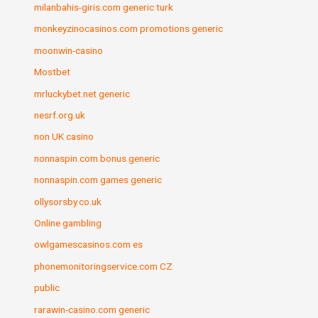
milanbahis-giris.com generic turk
monkeyzinocasinos.com promotions generic
moonwin-casino
Mostbet
mrluckybet.net generic
nesrf.org.uk
non UK casino
nonnaspin.com bonus generic
nonnaspin.com games generic
ollysorsby.co.uk
Online gambling
owlgamescasinos.com es
phonemonitoringservice.com CZ
public
rarawin-casino.com generic