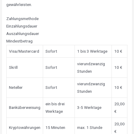
gewährleisten.
Zahlungsmethode
Einzahlungsdauer
Auszahlungsdauer
Mindestbetrag
Visa/Mastercard
Sofort
1 bis 3 Werktage
10 €
vierundzwanzig
Skrill
Sofort
10 €
Stunden
vierundzwanzig
Neteller
Sofort
10 €
Stunden
ein bis drei
20,00
Banküberweisung
3-5 Werktage
Werktage
€
20,00
Kryptowährungen
15 Minuten
max. 1 Stunde
€