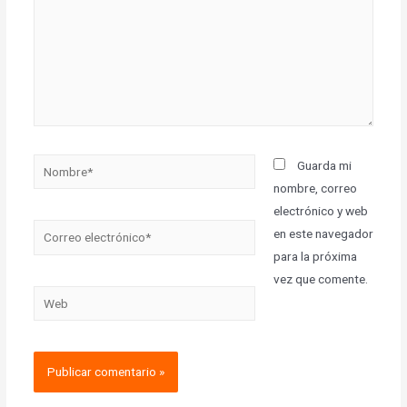
Guarda mi
nombre, correo
electrónico y web
en este navegador
para la próxima
vez que comente.