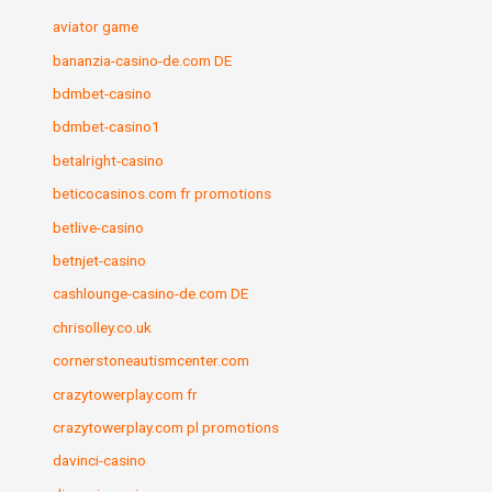
aviator game
bananzia-casino-de.com DE
bdmbet-casino
bdmbet-casino1
betalright-casino
beticocasinos.com fr promotions
betlive-casino
betnjet-casino
cashlounge-casino-de.com DE
chrisolley.co.uk
cornerstoneautismcenter.com
crazytowerplay.com fr
crazytowerplay.com pl promotions
davinci-casino