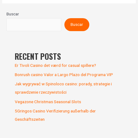
Buscar
Buscar
RECENT POSTS
Er Tivoli Casino det værd for casual spillere?
Bonrush casino Valor a Largo Plazo del Programa VIP
Jak wygrywać w Spinoloco casino: porady, strategie i
sprawdzenie rzeczywistości
Vegazone Christmas Seasonal Slots
5Gringos Casino Verifizierung außerhalb der
Geschäftszeiten