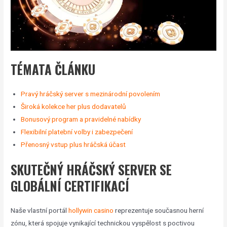
TÉMATA ČLÁNKU
Pravý hráčský server s mezinárodní povolením
Široká kolekce her plus dodavatelů
Bonusový program a pravidelné nabídky
Flexibilní platební volby i zabezpečení
Přenosný vstup plus hráčská účast
SKUTEČNÝ HRÁČSKÝ SERVER SE
GLOBÁLNÍ CERTIFIKACÍ
Naše vlastní portál
hollywin casino
reprezentuje současnou herní
zónu, která spojuje vynikající technickou vyspělost s poctivou