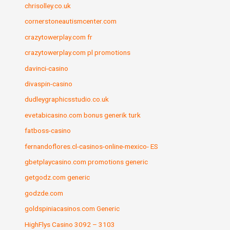
chrisolley.co.uk
cornerstoneautismcenter.com
crazytowerplay.com fr
crazytowerplay.com pl promotions
davinci-casino
divaspin-casino
dudleygraphicsstudio.co.uk
evetabicasino.com bonus generik turk
fatboss-casino
fernandoflores.cl-casinos-online-mexico- ES
gbetplaycasino.com promotions generic
getgodz.com generic
godzde.com
goldspiniacasinos.com Generic
HighFlys Casino 3092 – 3103