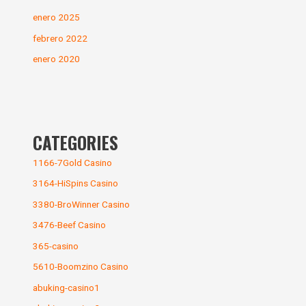
enero 2025
febrero 2022
enero 2020
CATEGORIES
1166-7Gold Casino
3164-HiSpins Casino
3380-BroWinner Casino
3476-Beef Casino
365-casino
5610-Boomzino Casino
abuking-casino1