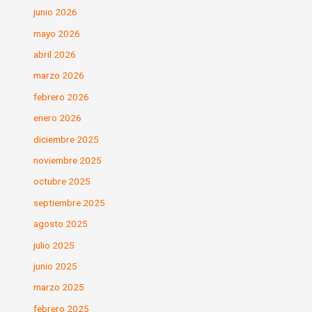
junio 2026
mayo 2026
abril 2026
marzo 2026
febrero 2026
enero 2026
diciembre 2025
noviembre 2025
octubre 2025
septiembre 2025
agosto 2025
julio 2025
junio 2025
marzo 2025
febrero 2025