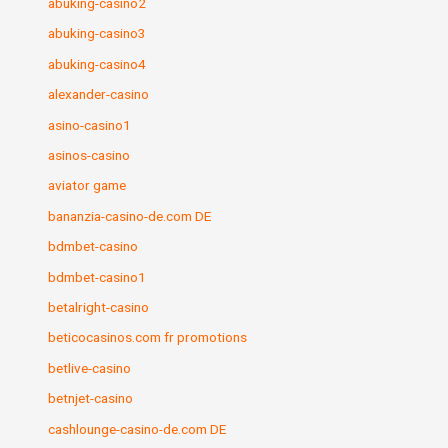
abuking-casino2
abuking-casino3
abuking-casino4
alexander-casino
asino-casino1
asinos-casino
aviator game
bananzia-casino-de.com DE
bdmbet-casino
bdmbet-casino1
betalright-casino
beticocasinos.com fr promotions
betlive-casino
betnjet-casino
cashlounge-casino-de.com DE