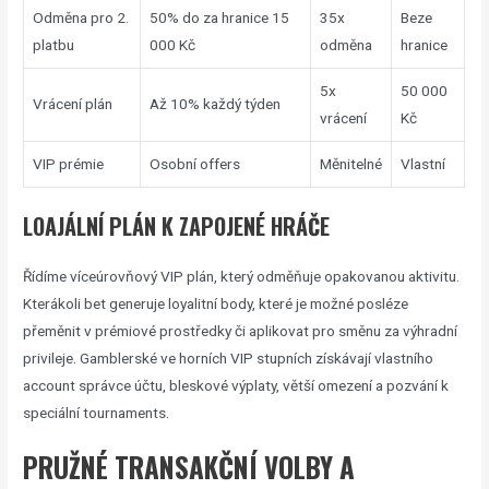
Odměna pro 2.
50% do za hranice 15
35x
Beze
platbu
000 Kč
odměna
hranice
5x
50 000
Vrácení plán
Až 10% každý týden
vrácení
Kč
VIP prémie
Osobní offers
Měnitelné
Vlastní
LOAJÁLNÍ PLÁN K ZAPOJENÉ HRÁČE
Řídíme víceúrovňový VIP plán, který odměňuje opakovanou aktivitu.
Kterákoli bet generuje loyalitní body, které je možné posléze
přeměnit v prémiové prostředky či aplikovat pro směnu za výhradní
privileje. Gamblerské ve horních VIP stupních získávají vlastního
account správce účtu, bleskové výplaty, větší omezení a pozvání k
speciální tournaments.
PRUŽNÉ TRANSAKČNÍ VOLBY A