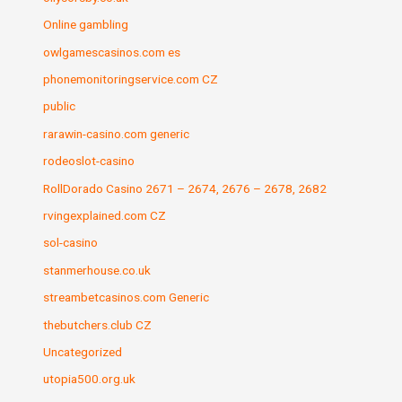
Online gambling
owlgamescasinos.com es
phonemonitoringservice.com CZ
public
rarawin-casino.com generic
rodeoslot-casino
RollDorado Casino 2671 – 2674, 2676 – 2678, 2682
rvingexplained.com CZ
sol-casino
stanmerhouse.co.uk
streambetcasinos.com Generic
thebutchers.club CZ
Uncategorized
utopia500.org.uk