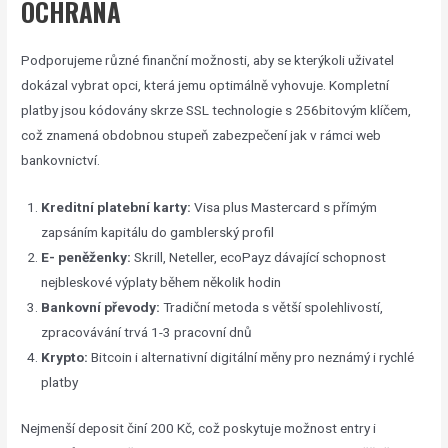
OCHRANA
Podporujeme různé finanční možnosti, aby se kterýkoli uživatel
dokázal vybrat opci, která jemu optimálně vyhovuje. Kompletní
platby jsou kódovány skrze SSL technologie s 256bitovým klíčem,
což znamená obdobnou stupeň zabezpečení jak v rámci web
bankovnictví.
Kreditní platební karty:
Visa plus Mastercard s přímým
zapsáním kapitálu do gamblerský profil
E- peněženky:
Skrill, Neteller, ecoPayz dávající schopnost
nejbleskové výplaty během několik hodin
Bankovní převody:
Tradiční metoda s větší spolehlivostí,
zpracovávání trvá 1-3 pracovní dnů
Krypto:
Bitcoin i alternativní digitální měny pro neznámý i rychlé
platby
Nejmenší deposit činí 200 Kč, což poskytuje možnost entry i