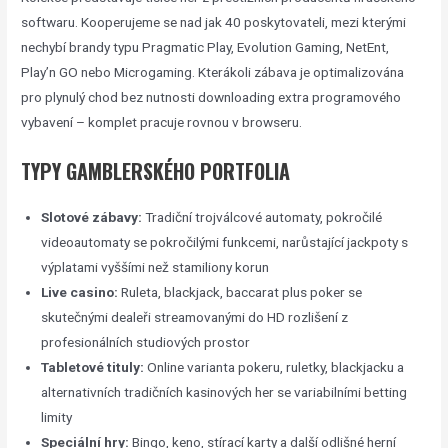
softwaru. Kooperujeme se nad jak 40 poskytovateli, mezi kterými
nechybí brandy typu Pragmatic Play, Evolution Gaming, NetEnt,
Play’n GO nebo Microgaming. Kterákoli zábava je optimalizována
pro plynulý chod bez nutnosti downloading extra programového
vybavení – komplet pracuje rovnou v browseru.
TYPY GAMBLERSKÉHO PORTFOLIA
Slotové zábavy:
Tradiční trojválcové automaty, pokročilé
videoautomaty se pokročilými funkcemi, narůstající jackpoty s
výplatami vyššími než stamiliony korun
Live casino:
Ruleta, blackjack, baccarat plus poker se
skutečnými dealeři streamovanými do HD rozlišení z
profesionálních studiových prostor
Tabletové tituly:
Online varianta pokeru, ruletky, blackjacku a
alternativních tradičních kasinových her se variabilními betting
limity
Speciální hry:
Bingo, keno, stírací karty a další odlišné herní