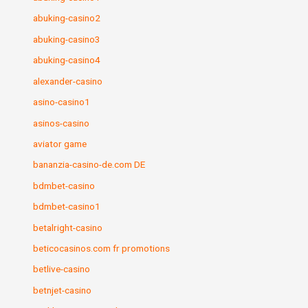
abuking-casino2
abuking-casino3
abuking-casino4
alexander-casino
asino-casino1
asinos-casino
aviator game
bananzia-casino-de.com DE
bdmbet-casino
bdmbet-casino1
betalright-casino
beticocasinos.com fr promotions
betlive-casino
betnjet-casino