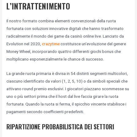
L’INTRATTENIMENTO
Il nostro formato combina elementi convenzionali della ruota
fortunata con soluzioni innovative digitali che hanno trasformato
radicalmente il mondo dei game da casinò online live. Lanciato da
Evolution nel 2020,
crazytime
costituisce un’evoluzione del genere
Money Wheel, incorporando quattro differenti giochi bonus che
moltiplicano esponenzialmente le chance di successo.
La grande ruota primaria è divisa in 54 distinti segmenti multicolori,
ciascuno identificato da valori (1, 2, 5, 10) o da simboli speciali che
attivano round premio esclusivi. I giocatori piazzano scommesse su
uno o più settori prima che il host dal live faccia girare la ruota
fortunata. Quando la ruota si ferma, il spicchio vincente stabilisce i
pagamenti secondo coefficienti predefiniti.
RIPARTIZIONE PROBABILISTICA DEI SETTORI