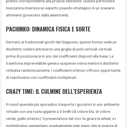
premio corrispondente alla propria selezione. Questa particolare
meccanica inserisce un aspetto pseudo-strategico in un scenario
altrimenti governato dalla aleatorietà.
PACHINKO: DINAMICA FISICA E SORTE
Derivato ai tradizionali giochi del Giappone, questo bonus vede un
dischetto cadere attraverso una griglia di pioli verticali verticali
prima di posizionarsi in uno dei coefficienti disposti alla base. La
traiettoria imprevedibile genera suspense visiva mentre il dischetto
rimbalza randomicamente. I coefficienti inferiori offrono opportunità
di reactivation con coefficienti moltiplicati.
CRAZY TIME: IL CULMINE DELL’ESPERIENZA
Il round speciale più sporadico trasporta i giocatori in uno ambiente
virtuale con una ruota gigante a 3 livelli (di colore blu, di colore
verde, giallo intenso). Il presentatore dal vivo fa girare la wheel, e i
moltiplicatori aumentano gradualmente man mano che si avanza di