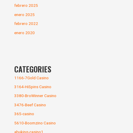
febrero 2025
enero 2025
febrero 2022
enero 2020
CATEGORIES
1166-7Gold Casino
3164-HiSpins Casino
3380-BroWinner Casino
3476-Beef Casino
365-casino
5610-Boomzino Casino
abuking-casino1