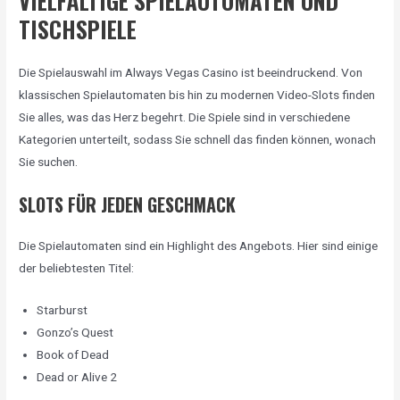
VIELFÄLTIGE SPIELAUTOMATEN UND
TISCHSPIELE
Die Spielauswahl im Always Vegas Casino ist beeindruckend. Von
klassischen Spielautomaten bis hin zu modernen Video-Slots finden
Sie alles, was das Herz begehrt. Die Spiele sind in verschiedene
Kategorien unterteilt, sodass Sie schnell das finden können, wonach
Sie suchen.
SLOTS FÜR JEDEN GESCHMACK
Die Spielautomaten sind ein Highlight des Angebots. Hier sind einige
der beliebtesten Titel:
Starburst
Gonzo’s Quest
Book of Dead
Dead or Alive 2