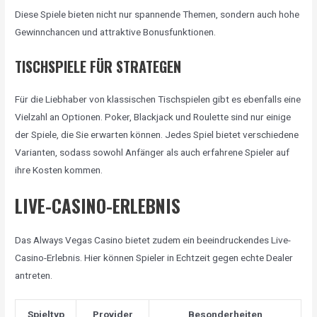
Diese Spiele bieten nicht nur spannende Themen, sondern auch hohe
Gewinnchancen und attraktive Bonusfunktionen.
TISCHSPIELE FÜR STRATEGEN
Für die Liebhaber von klassischen Tischspielen gibt es ebenfalls eine
Vielzahl an Optionen. Poker, Blackjack und Roulette sind nur einige
der Spiele, die Sie erwarten können. Jedes Spiel bietet verschiedene
Varianten, sodass sowohl Anfänger als auch erfahrene Spieler auf
ihre Kosten kommen.
LIVE-CASINO-ERLEBNIS
Das Always Vegas Casino bietet zudem ein beeindruckendes Live-
Casino-Erlebnis. Hier können Spieler in Echtzeit gegen echte Dealer
antreten.
Spieltyp
Provider
Besonderheiten