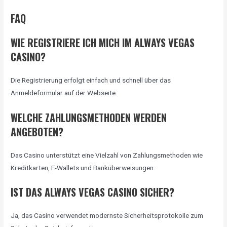
FAQ
WIE REGISTRIERE ICH MICH IM ALWAYS VEGAS
CASINO?
Die Registrierung erfolgt einfach und schnell über das
Anmeldeformular auf der Webseite.
WELCHE ZAHLUNGSMETHODEN WERDEN
ANGEBOTEN?
Das Casino unterstützt eine Vielzahl von Zahlungsmethoden wie
Kreditkarten, E-Wallets und Banküberweisungen.
IST DAS ALWAYS VEGAS CASINO SICHER?
Ja, das Casino verwendet modernste Sicherheitsprotokolle zum