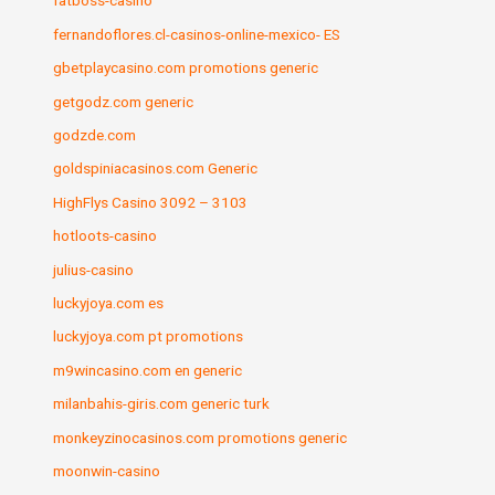
fatboss-casino
fernandoflores.cl-casinos-online-mexico- ES
gbetplaycasino.com promotions generic
getgodz.com generic
godzde.com
goldspiniacasinos.com Generic
HighFlys Casino 3092 – 3103
hotloots-casino
julius-casino
luckyjoya.com es
luckyjoya.com pt promotions
m9wincasino.com en generic
milanbahis-giris.com generic turk
monkeyzinocasinos.com promotions generic
moonwin-casino