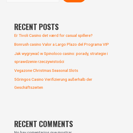
RECENT POSTS
Er Tivoli Casino det værd for casual spillere?
Bonrush casino Valor a Largo Plazo del Programa VIP
Jak wygrywać w Spinoloco casino: porady, strategie i
sprawdzenie rzeczywistości
Vegazone Christmas Seasonal Slots
5Gringos Casino Verifizierung außerhalb der
Geschäftszeiten
RECENT COMMENTS
No hay comentarios que mostrar.