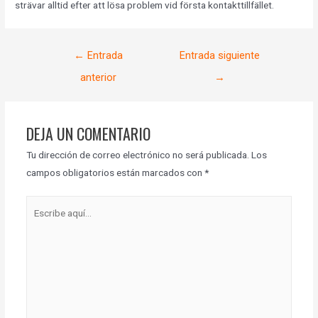
strävar alltid efter att lösa problem vid första kontakttillfället.
←
Entrada
Entrada siguiente
anterior
→
DEJA UN COMENTARIO
Tu dirección de correo electrónico no será publicada.
Los
campos obligatorios están marcados con
*