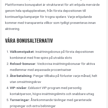
Plattformens bonuspaket är strukturerat för att erbjuda mervärde
genom hela spelupplevelsen, från första depositionen till
kontinuerliga kampanjer för trogna spelare. Varje erbjudande
kommer med transparenta villkor som tydligt presenteras innan
aktivering.
VÅRA BONUSALTERNATIV
Välkomstpaket:
Insättningsbonus på första depositionen
kombinerat med free spins på utvalda slots
Reload-bonusar:
Veckovisa insättningsbonusar för aktiva
medlemmar med anpassade procentsatser
Återbetalning:
Pengar tillbaka på förluster varje månad, helt
utan omsättningskrav
VIP-nivåer:
Exklusivt VIP-program med personlig
kontaktperson, högre insättningslimits och snabbare uttag
Turneringar:
Återkommande tävlingar med garanterade
prispengar och extra belöningar