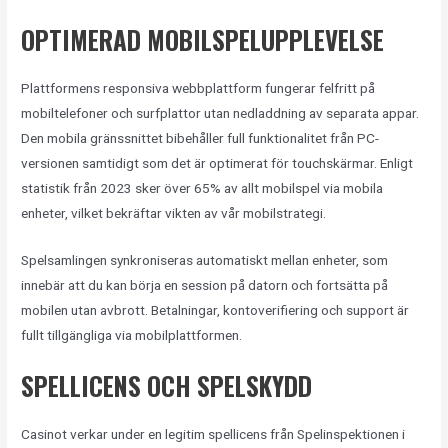
OPTIMERAD MOBILSPELUPPLEVELSE
Plattformens responsiva webbplattform fungerar felfritt på
mobiltelefoner och surfplattor utan nedladdning av separata appar.
Den mobila gränssnittet bibehåller full funktionalitet från PC-
versionen samtidigt som det är optimerat för touchskärmar. Enligt
statistik från 2023 sker över 65% av allt mobilspel via mobila
enheter, vilket bekräftar vikten av vår mobilstrategi.
Spelsamlingen synkroniseras automatiskt mellan enheter, som
innebär att du kan börja en session på datorn och fortsätta på
mobilen utan avbrott. Betalningar, kontoverifiering och support är
fullt tillgängliga via mobilplattformen.
SPELLICENS OCH SPELSKYDD
Casinot verkar under en legitim spellicens från Spelinspektionen i