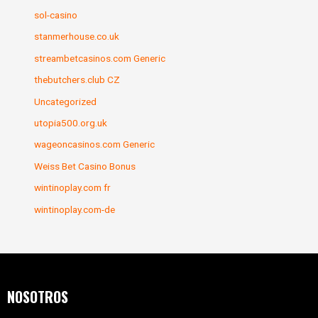
sol-casino
stanmerhouse.co.uk
streambetcasinos.com Generic
thebutchers.club CZ
Uncategorized
utopia500.org.uk
wageoncasinos.com Generic
Weiss Bet Casino Bonus
wintinoplay.com fr
wintinoplay.com-de
NOSOTROS