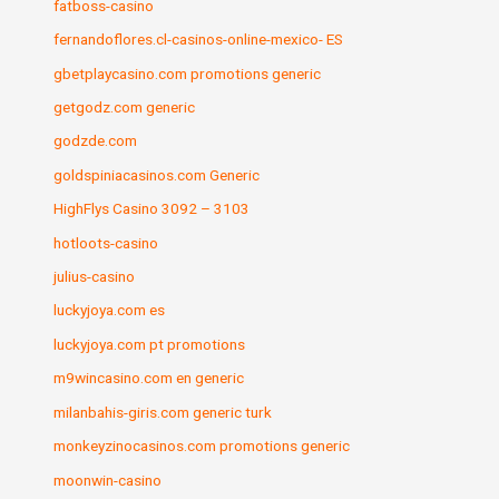
fatboss-casino
fernandoflores.cl-casinos-online-mexico- ES
gbetplaycasino.com promotions generic
getgodz.com generic
godzde.com
goldspiniacasinos.com Generic
HighFlys Casino 3092 – 3103
hotloots-casino
julius-casino
luckyjoya.com es
luckyjoya.com pt promotions
m9wincasino.com en generic
milanbahis-giris.com generic turk
monkeyzinocasinos.com promotions generic
moonwin-casino