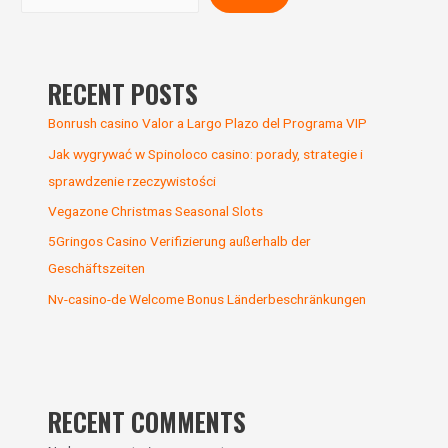
RECENT POSTS
Bonrush casino Valor a Largo Plazo del Programa VIP
Jak wygrywać w Spinoloco casino: porady, strategie i
sprawdzenie rzeczywistości
Vegazone Christmas Seasonal Slots
5Gringos Casino Verifizierung außerhalb der
Geschäftszeiten
Nv-casino-de Welcome Bonus Länderbeschränkungen
RECENT COMMENTS