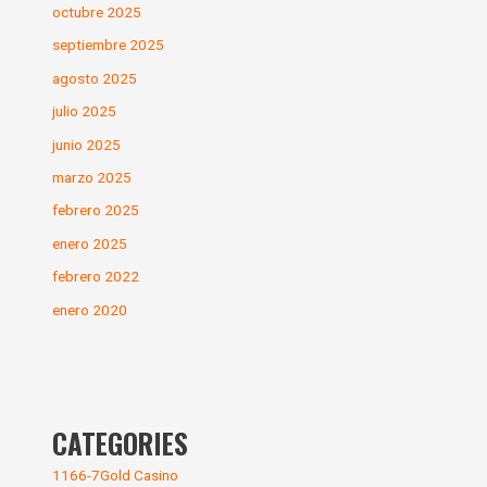
octubre 2025
septiembre 2025
agosto 2025
julio 2025
junio 2025
marzo 2025
febrero 2025
enero 2025
febrero 2022
enero 2020
CATEGORIES
1166-7Gold Casino