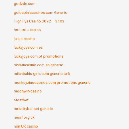
godzde.com
goldspiniacasinos.com Generic
HighFlys Casino 3092 – 3103
hotloots-casino
julius-casino
luckyjoya.com es
luckyjoya.com pt promotions
m9wincasino.com en generic
milanbahis-giris.com generic turk
monkeyzinocasinos.com promotions generic
moonwin-casino
Mostbet
mrluckybet.net generic
nesrf.org.uk
non UK casino