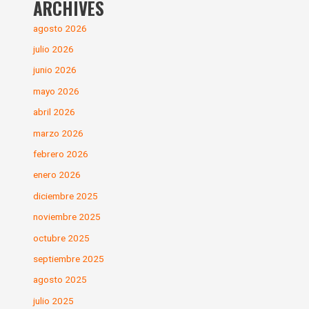
ARCHIVES
agosto 2026
julio 2026
junio 2026
mayo 2026
abril 2026
marzo 2026
febrero 2026
enero 2026
diciembre 2025
noviembre 2025
octubre 2025
septiembre 2025
agosto 2025
julio 2025