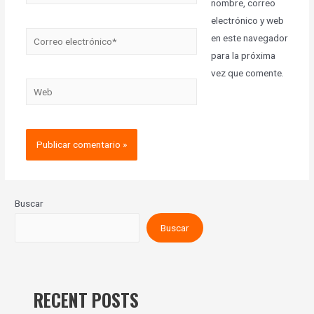
nombre, correo
electrónico y web
en este navegador
para la próxima
vez que comente.
Buscar
Buscar
RECENT POSTS