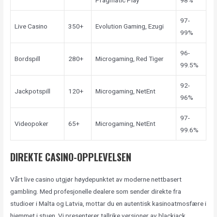
97-
Live Casino
350+
Evolution Gaming, Ezugi
99%
96-
Bordspill
280+
Microgaming, Red Tiger
99.5%
92-
Jackpotspill
120+
Microgaming, NetEnt
96%
97-
Videopoker
65+
Microgaming, NetEnt
99.6%
DIREKTE CASINO-OPPLEVELSEN
Vårt live casino utgjør høydepunktet av moderne nettbasert
gambling. Med profesjonelle dealere som sender direkte fra
studioer i Malta og Latvia, mottar du en autentisk kasinoatmosfære i
hjemmet i stuen. Vi presenterer tallrike versjoner av blackjack,