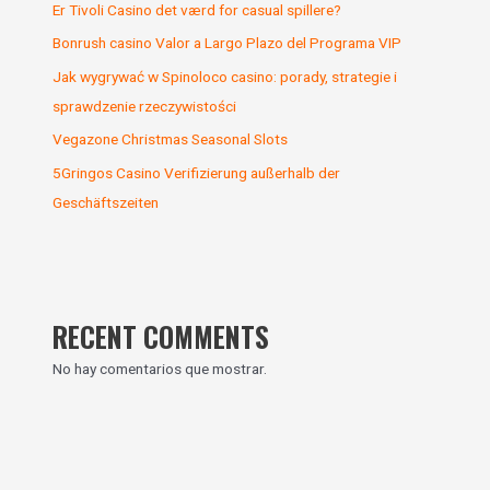
Er Tivoli Casino det værd for casual spillere?
Bonrush casino Valor a Largo Plazo del Programa VIP
Jak wygrywać w Spinoloco casino: porady, strategie i
sprawdzenie rzeczywistości
Vegazone Christmas Seasonal Slots
5Gringos Casino Verifizierung außerhalb der
Geschäftszeiten
RECENT COMMENTS
No hay comentarios que mostrar.