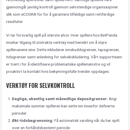
gjennomgår jevnlig kontroll gjennom selvstendige organisasjoner
slik som eCOGRA for for å garantere tilfeldige samt rettferdige
resultater.
Vi tar forsvarlig spill på største alvor. Hver spillere hos BetPanda
innehar tilgang til utstrakte verktøy med hensikt om å styre
spillevanene sine. Dette inkluderer innskuddsgrenser, tapsgrenser,
tidsgrenser samt anledning for selvekskludering. Vårt supportteam
er trent i for å identifisere problematiske spillemønstre og vil
proaktivt ta kontakt hvis bekymringsfulle trender oppdages.
VERKTØY FOR SELVKONTROLL
Daglige, ukentlig samt månedlige depositgrenser:
Angi
maksimale summer spilleren kan sette inn innenfor definerte
perioder
Økt-tidsbegrensning:
Få automatisk varsling når du har spilt
over en forhåndsbestemt periode