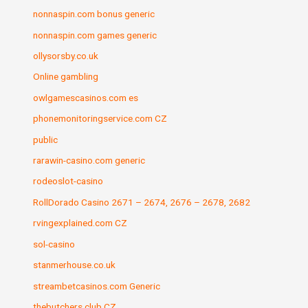
nonnaspin.com bonus generic
nonnaspin.com games generic
ollysorsby.co.uk
Online gambling
owlgamescasinos.com es
phonemonitoringservice.com CZ
public
rarawin-casino.com generic
rodeoslot-casino
RollDorado Casino 2671 – 2674, 2676 – 2678, 2682
rvingexplained.com CZ
sol-casino
stanmerhouse.co.uk
streambetcasinos.com Generic
thebutchers.club CZ