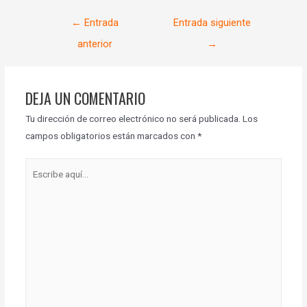
←
Entrada
Entrada siguiente
anterior
→
DEJA UN COMENTARIO
Tu dirección de correo electrónico no será publicada.
Los
campos obligatorios están marcados con
*