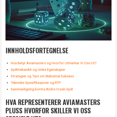
INNHOLDSFORTEGNELSE
Hva Betyr Aviamasters og Hvorfor Utmerker Vi Oss Ut?
Spillmekanikk og Unike Egenskaper
Strategier og Tips om Maksimal Suksess
Tekniske Spesifikasjoner og RTP
Sammenligning kontra Andre Crash-Spill
HVA REPRESENTERER AVIAMASTERS
PLUSS HVORFOR SKILLER VI OSS