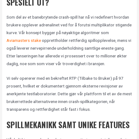
SPESIELT UT?
Som del av et banebrytende crash-spill har nå vi redefinert hvordan
brukere opplever adrenalinet ved for å forutsi multiplikator stigende
kurve. Vår konsept bygger på nøyaktige algoritmer som
Aviamasters stake
opprettholder rettferdig spillopplevelse, mens vi
også leverer nervepirrende underholdning samtlige eneste gang.
Etter lanseringen har allerede vi prosessert over to millioner økter
daglig, noe som som viser vår troverdighet i bransjen.
Vi selv opererer med en bekreftet RTP (Tilbake to Bruker) på 97
prosent, hvilket er dokumentert gjennom eksterne revisjoner av
anerkjente testlaboratorier. Dette gjør vår plattform til et av de mest
brukerrettede alternativene innen crash-spillkategorien, når
transparens og rettferdighet står fast i fokus.
SPILLMEKANIKK SAMT UNIKE FEATURES