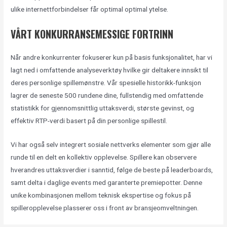
ulike internettforbindelser får optimal optimal ytelse.
VÅRT KONKURRANSEMESSIGE FORTRINN
Når andre konkurrenter fokuserer kun på basis funksjonalitet, har vi
lagt ned i omfattende analyseverktøy hvilke gir deltakere innsikt til
deres personlige spillemønstre. Vår spesielle historikk-funksjon
lagrer de seneste 500 rundene dine, fullstendig med omfattende
statistikk for gjennomsnittlig uttaksverdi, største gevinst, og
effektiv RTP-verdi basert på din personlige spillestil.
Vi har også selv integrert sosiale nettverks elementer som gjør alle
runde til en delt en kollektiv opplevelse. Spillere kan observere
hverandres uttaksverdier i sanntid, følge de beste på leaderboards,
samt delta i daglige events med garanterte premiepotter. Denne
unike kombinasjonen mellom teknisk ekspertise og fokus på
spilleropplevelse plasserer oss i front av bransjeomveltningen.