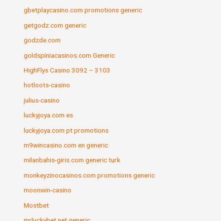
gbetplaycasino.com promotions generic
getgodz.com generic
godzde.com
goldspiniacasinos.com Generic
HighFlys Casino 3092 – 3103
hotloots-casino
julius-casino
luckyjoya.com es
luckyjoya.com pt promotions
m9wincasino.com en generic
milanbahis-giris.com generic turk
monkeyzinocasinos.com promotions generic
moonwin-casino
Mostbet
mrluckybet.net generic