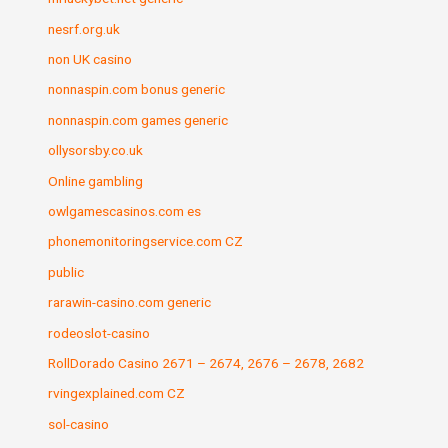
nesrf.org.uk
non UK casino
nonnaspin.com bonus generic
nonnaspin.com games generic
ollysorsby.co.uk
Online gambling
owlgamescasinos.com es
phonemonitoringservice.com CZ
public
rarawin-casino.com generic
rodeoslot-casino
RollDorado Casino 2671 – 2674, 2676 – 2678, 2682
rvingexplained.com CZ
sol-casino