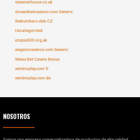
stanmerhouse.co.uk
streambetcasinos.com Generic
thebutchers.club CZ
Uncategorized
utopia500.org.uk
wageoncasinos.com Generic
Weiss Bet Casino Bonus
wintinoplay.com fr
wintinoplay.com-de
NOSOTROS
Somos una empresa comercializadora de productos de alta calidad