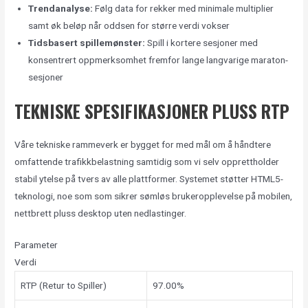
Trendanalyse:
Følg data for rekker med minimale multiplier
samt øk beløp når oddsen for større verdi vokser
Tidsbasert spillemønster:
Spill i kortere sesjoner med
konsentrert oppmerksomhet fremfor lange langvarige maraton-
sesjoner
TEKNISKE SPESIFIKASJONER PLUSS RTP
Våre tekniske rammeverk er bygget for med mål om å håndtere
omfattende trafikkbelastning samtidig som vi selv opprettholder
stabil ytelse på tvers av alle plattformer. Systemet støtter HTML5-
teknologi, noe som som sikrer sømløs brukeropplevelse på mobilen,
nettbrett pluss desktop uten nedlastinger.
Parameter
Verdi
RTP (Retur to Spiller)
97.00%