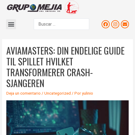
AVIAMASTERS: DIN ENDELIGE GUIDE
TIL SPILLET HVILKET
TRANSFORMERER CRASH-
SJANGEREN
Deja un comentario
/
Uncategorized
/ Por
yulinio