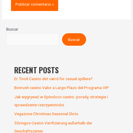
Buscar
Buscar
RECENT POSTS
Er Tivoli Casino det værd for casual spillere?
Bonrush casino Valor a Largo Plazo del Programa VIP
Jak wygrywać w Spinoloco casino: porady, strategie i
sprawdzenie rzeczywistości
Vegazone Christmas Seasonal Slots
5Gringos Casino Verifizierung außerhalb der
Geschäftszeiten