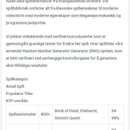
tusen ulike spillalternativer fra bransjeledende utviklere. Vår
spillbibliotek omfatter alt fra klassiske spillemaskiner til moderne
videoslots med moderne egenskaper som Megaways-mekanikk og
progressive jackpotter.
Vi jobber utelukkende med verifiserte produsenter som er
gjennomgått grundige tester for å sikre fair spill. Hver spilltitler våre
anvender Random Number Generator Generator (RNG) system, som
er blitt verifisert ved uavhengige kontrollorganer for å garantere
ekte tilfeldige resultater.
Spillkategori
Antall Spill
Populære Titler
RTP-område
Book of Dead, Starburst,
94-
Spilleautomater
800+
Gonzo’s Quest
98%
97-