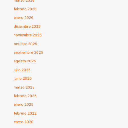
marzo 2026
febrero 2026
enero 2026
diciembre 2025
noviembre 2025
octubre 2025
septiembre 2025
agosto 2025
julio 2025
junio 2025
marzo 2025
febrero 2025
enero 2025
febrero 2022
enero 2020