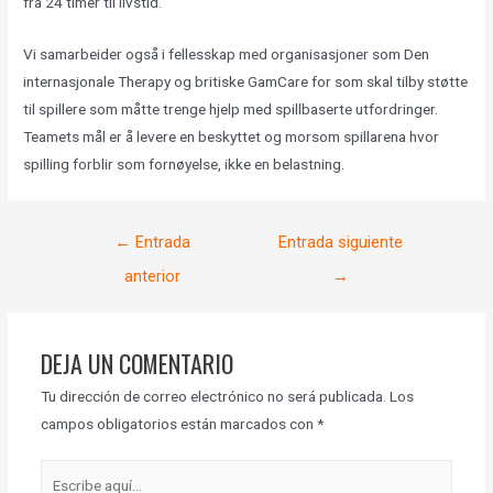
fra 24 timer til livstid.
Vi samarbeider også i fellesskap med organisasjoner som Den
internasjonale Therapy og britiske GamCare for som skal tilby støtte
til spillere som måtte trenge hjelp med spillbaserte utfordringer.
Teamets mål er å levere en beskyttet og morsom spillarena hvor
spilling forblir som fornøyelse, ikke en belastning.
←
Entrada
Entrada siguiente
anterior
→
DEJA UN COMENTARIO
Tu dirección de correo electrónico no será publicada.
Los
campos obligatorios están marcados con
*