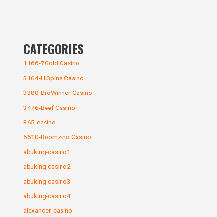
CATEGORIES
1166-7Gold Casino
3164-HiSpins Casino
3380-BroWinner Casino
3476-Beef Casino
365-casino
5610-Boomzino Casino
abuking-casino1
abuking-casino2
abuking-casino3
abuking-casino4
alexander-casino