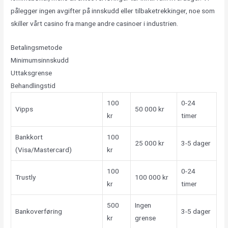
pålegger ingen avgifter på innskudd eller tilbaketrekkinger, noe som
skiller vårt casino fra mange andre casinoer i industrien.
Betalingsmetode
Minimumsinnskudd
Uttaksgrense
Behandlingstid
100
0-24
Vipps
50 000 kr
kr
timer
Bankkort
100
25 000 kr
3-5 dager
(Visa/Mastercard)
kr
100
0-24
Trustly
100 000 kr
kr
timer
500
Ingen
Bankoverføring
3-5 dager
kr
grense