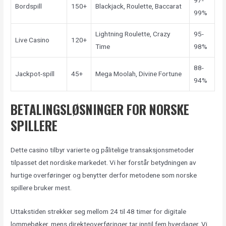
Bordspill
150+
Blackjack, Roulette, Baccarat
99%
Lightning Roulette, Crazy
95-
Live Casino
120+
Time
98%
88-
Jackpot-spill
45+
Mega Moolah, Divine Fortune
94%
BETALINGSLØSNINGER FOR NORSKE
SPILLERE
Dette casino tilbyr varierte og pålitelige transaksjonsmetoder
tilpasset det nordiske markedet. Vi her forstår betydningen av
hurtige overføringer og benytter derfor metodene som norske
spillere bruker mest.
Uttakstiden strekker seg mellom 24 til 48 timer for digitale
lommebøker, mens direkteoverføringer tar inntil fem hverdager. Vi