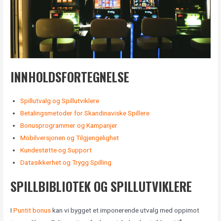
INNHOLDSFORTEGNELSE
Spillutvalg og Spillutviklere
Betalingsmetoder for Skandinaviske Spillere
Bonusprogrammer og Kampanjer
Mobilversjonen og Tilgjengelighet
Kundestøtte og Support
Datasikkerhet og Trygg Spilling
SPILLBIBLIOTEK OG SPILLUTVIKLERE
I
Puntit bonus
kan vi bygget et imponerende utvalg med oppimot