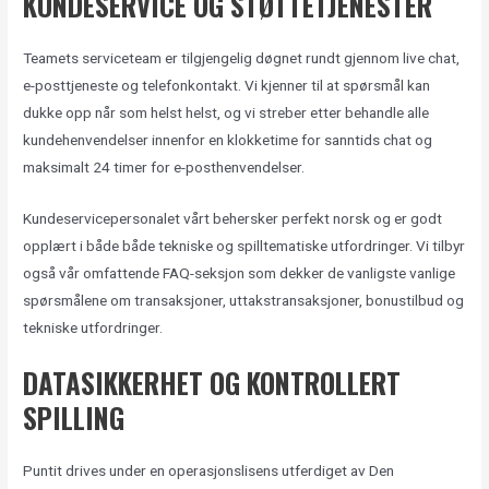
KUNDESERVICE OG STØTTETJENESTER
Teamets serviceteam er tilgjengelig døgnet rundt gjennom live chat,
e-posttjeneste og telefonkontakt. Vi kjenner til at spørsmål kan
dukke opp når som helst helst, og vi streber etter behandle alle
kundehenvendelser innenfor en klokketime for sanntids chat og
maksimalt 24 timer for e-posthenvendelser.
Kundeservicepersonalet vårt behersker perfekt norsk og er godt
opplært i både både tekniske og spilltematiske utfordringer. Vi tilbyr
også vår omfattende FAQ-seksjon som dekker de vanligste vanlige
spørsmålene om transaksjoner, uttakstransaksjoner, bonustilbud og
tekniske utfordringer.
DATASIKKERHET OG KONTROLLERT
SPILLING
Puntit drives under en operasjonslisens utferdiget av Den