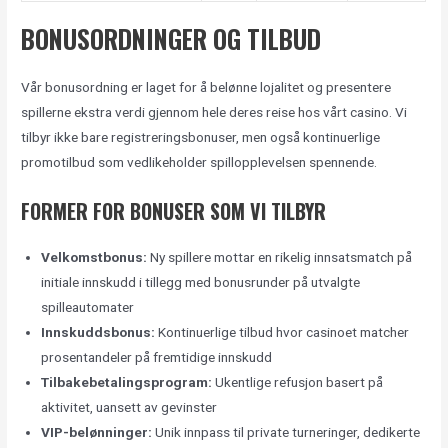
BONUSORDNINGER OG TILBUD
Vår bonusordning er laget for å belønne lojalitet og presentere
spillerne ekstra verdi gjennom hele deres reise hos vårt casino. Vi
tilbyr ikke bare registreringsbonuser, men også kontinuerlige
promotilbud som vedlikeholder spillopplevelsen spennende.
FORMER FOR BONUSER SOM VI TILBYR
Velkomstbonus:
Ny spillere mottar en rikelig innsatsmatch på
initiale innskudd i tillegg med bonusrunder på utvalgte
spilleautomater
Innskuddsbonus:
Kontinuerlige tilbud hvor casinoet matcher
prosentandeler på fremtidige innskudd
Tilbakebetalingsprogram:
Ukentlige refusjon basert på
aktivitet, uansett av gevinster
VIP-belønninger:
Unik innpass til private turneringer, dedikerte