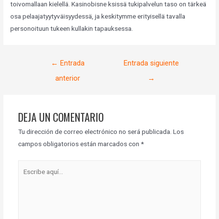
toivomallaan kielellä. Kasinobisne ksissä tukipalvelun taso on tärkeä
osa pelaajatyytyväisyydessä, ja keskitymme erityisellä tavalla
personoituun tukeen kullakin tapauksessa.
←
Entrada
Entrada siguiente
anterior
→
DEJA UN COMENTARIO
Tu dirección de correo electrónico no será publicada.
Los
campos obligatorios están marcados con
*