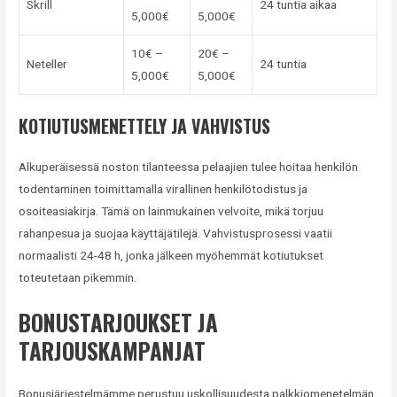
Skrill
24 tuntia aikaa
5,000€
5,000€
10€ –
20€ –
Neteller
24 tuntia
5,000€
5,000€
KOTIUTUSMENETTELY JA VAHVISTUS
Alkuperäisessä noston tilanteessa pelaajien tulee hoitaa henkilön
todentaminen toimittamalla virallinen henkilötodistus ja
osoiteasiakirja. Tämä on lainmukainen velvoite, mikä torjuu
rahanpesua ja suojaa käyttäjätilejä. Vahvistusprosessi vaatii
normaalisti 24-48 h, jonka jälkeen myöhemmät kotiutukset
toteutetaan pikemmin.
BONUSTARJOUKSET JA
TARJOUSKAMPANJAT
Bonusjärjestelmämme perustuu uskollisuudesta palkkiomenetelmän