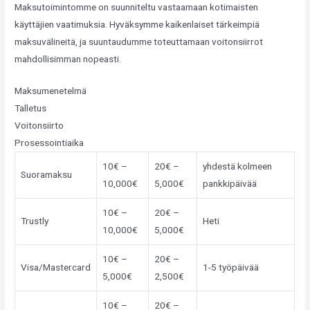
Maksutoimintomme on suunniteltu vastaamaan kotimaisten
käyttäjien vaatimuksia. Hyväksymme kaikenlaiset tärkeimpiä
maksuvälineitä, ja suuntaudumme toteuttamaan voitonsiirrot
mahdollisimman nopeasti.
Maksumenetelmä
Talletus
Voitonsiirto
Prosessointiaika
10€ –
20€ –
yhdestä kolmeen
Suoramaksu
10,000€
5,000€
pankkipäivää
10€ –
20€ –
Trustly
Heti
10,000€
5,000€
10€ –
20€ –
Visa/Mastercard
1-5 työpäivää
5,000€
2,500€
10€ –
20€ –