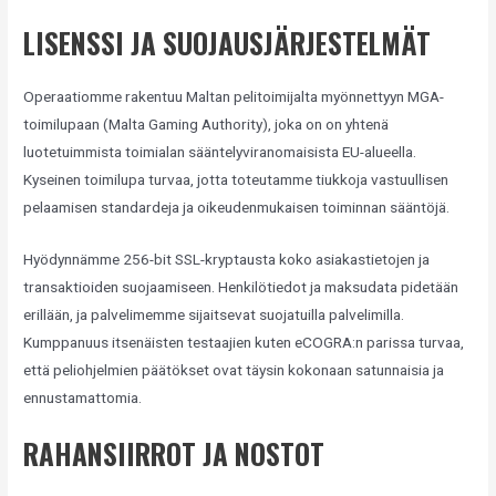
LISENSSI JA SUOJAUSJÄRJESTELMÄT
Operaatiomme rakentuu Maltan pelitoimijalta myönnettyyn MGA-
toimilupaan (Malta Gaming Authority), joka on on yhtenä
luotetuimmista toimialan sääntelyviranomaisista EU-alueella.
Kyseinen toimilupa turvaa, jotta toteutamme tiukkoja vastuullisen
pelaamisen standardeja ja oikeudenmukaisen toiminnan sääntöjä.
Hyödynnämme 256-bit SSL-kryptausta koko asiakastietojen ja
transaktioiden suojaamiseen. Henkilötiedot ja maksudata pidetään
erillään, ja palvelimemme sijaitsevat suojatuilla palvelimilla.
Kumppanuus itsenäisten testaajien kuten eCOGRA:n parissa turvaa,
että peliohjelmien päätökset ovat täysin kokonaan satunnaisia ja
ennustamattomia.
RAHANSIIRROT JA NOSTOT