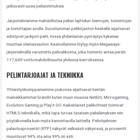
jatkuvasti uusia peliaistimuksia.
Järjestelmämme mahdollistaa pelien lajittelun teemojen, toimintojen
ja toimittajien avulla. Suositumman pelikirjaston keskellä sijaitsevat
edistyvät jackpot-pelit, missä yhdenlainen pyöräytys kykenee
muuttaa olemassaolon. Kasinollamme löytyy myös Megaways-
järjestelmällä varustettu pelivalikoima, joka toiminto antaa peräti
117,649 voittomahdollisuutta yhdessä kierroksessa.
PELINTARJOAJAT JA TEKNIIKKA
Yhteistyökumppaniemme joukossa sijaitsevat kentän
maineikkaimmat brändit kuten muun muassa NetEnt, Microgaming,
Evolution Gaming ja Play’n GO. Kaikenlaiset pelikohteet toimivat
HTML5-tekniikalla, mikä tapa turvaa tasaisen pelielämyksen niin
pöytäkoneilla kuin myös kannettavilla laitteilla. Peliohjelmien
palautusprosentit (RTP) näkyvät selkeästi näkyvissä, ja prosentit
muuntuvat 94%:sta aina 99%:iin asti.