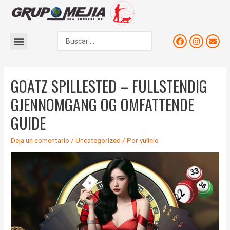
GOATZ SPILLESTED – FULLSTENDIG
GJENNOMGANG OG OMFATTENDE
GUIDE
Deja un comentario
/
Uncategorized
/ Por
yulinio