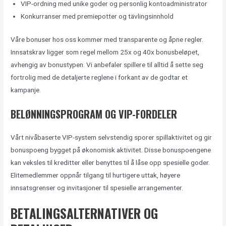
VIP-ordning med unike goder og personlig kontoadministrator
Konkurranser med premiepotter og tävlingsinnhold
Våre bonuser hos oss kommer med transparente og åpne regler.
Innsatskrav ligger som regel mellom 25x og 40x bonusbeløpet,
avhengig av bonustypen. Vi anbefaler spillere til alltid å sette seg
fortrolig med de detaljerte reglene i forkant av de godtar et
kampanje.
BELØNNINGSPROGRAM OG VIP-FORDELER
Vårt nivåbaserte VIP-system selvstendig sporer spillaktivitet og gir
bonuspoeng bygget på økonomisk aktivitet. Disse bonuspoengene
kan veksles til kreditter eller benyttes til å låse opp spesielle goder.
Elitemedlemmer oppnår tilgang til hurtigere uttak, høyere
innsatsgrenser og invitasjoner til spesielle arrangementer.
BETALINGSALTERNATIVER OG