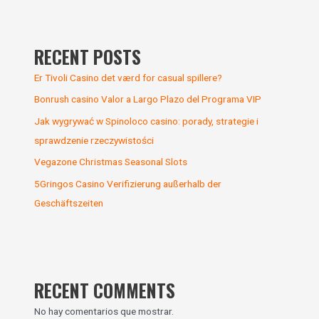
RECENT POSTS
Er Tivoli Casino det værd for casual spillere?
Bonrush casino Valor a Largo Plazo del Programa VIP
Jak wygrywać w Spinoloco casino: porady, strategie i
sprawdzenie rzeczywistości
Vegazone Christmas Seasonal Slots
5Gringos Casino Verifizierung außerhalb der
Geschäftszeiten
RECENT COMMENTS
No hay comentarios que mostrar.