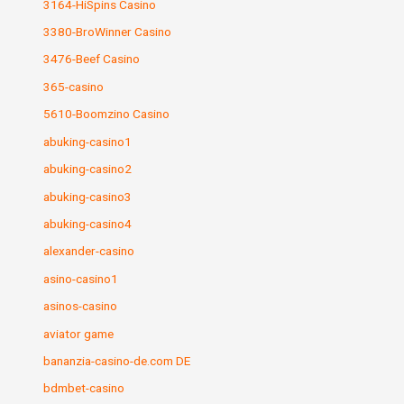
3164-HiSpins Casino
3380-BroWinner Casino
3476-Beef Casino
365-casino
5610-Boomzino Casino
abuking-casino1
abuking-casino2
abuking-casino3
abuking-casino4
alexander-casino
asino-casino1
asinos-casino
aviator game
bananzia-casino-de.com DE
bdmbet-casino