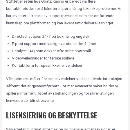
Støttetjenesten hos Goatz Kasino er beredt via flere
kontaktmetoder for å håndtere spørsmål og tekniske problemer. Vi
har investert i trening av supportpersonell som har omfattende
kunnskap om plattformen og kan levere umiddelbare løsninger.
Direktechat åpen 24/7 på bokmål og engelsk
E-post support med vanlig svarstid under 4 timer
Detaljert FAQ som dekker ofte stilte spørsmål
Videoveiledninger for ferske spillere
Kontaktform for spesifikke henvendelser
Vårt primære mål er å løse henvendelser ved innledende interaksjon
såfremt det er gjennomførbart. For mer avanserte saker holder vi
spillere informert i løpet av i behandlingen og forsikrer at ingen
henvendelser blir ubesvarte.
LISENSIERING OG BESKYTTELSE
Sikkerheten til privat informasjon og finansielle transaksjoner er