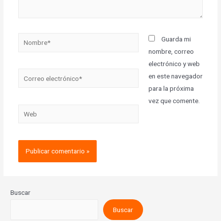
Guarda mi
nombre, correo
electrónico y web
en este navegador
para la próxima
vez que comente.
Buscar
Buscar