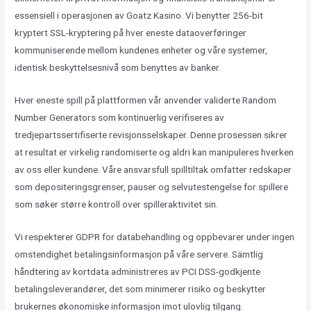
essensiell i operasjonen av Goatz Kasino. Vi benytter 256-bit
kryptert SSL-kryptering på hver eneste dataoverføringer
kommuniserende mellom kundenes enheter og våre systemer,
identisk beskyttelsesnivå som benyttes av banker.
Hver eneste spill på plattformen vår anvender validerte Random
Number Generators som kontinuerlig verifiseres av
tredjepartssertifiserte revisjonsselskaper. Denne prosessen sikrer
at resultat er virkelig randomiserte og aldri kan manipuleres hverken
av oss eller kundene. Våre ansvarsfull spilltiltak omfatter redskaper
som depositeringsgrenser, pauser og selvutestengelse for spillere
som søker større kontroll over spilleraktivitet sin.
Vi respekterer GDPR for databehandling og oppbevarer under ingen
omstendighet betalingsinformasjon på våre servere. Sämtlig
håndtering av kortdata administreres av PCI DSS-godkjente
betalingsleverandører, det som minimerer risiko og beskytter
brukernes økonomiske informasjon imot ulovlig tilgang.