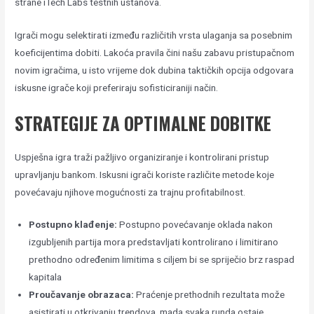
strane iTech Labs testnih ustanova.
Igrači mogu selektirati između različitih vrsta ulaganja sa posebnim
koeficijentima dobiti. Lakoća pravila čini našu zabavu pristupačnom
novim igračima, u isto vrijeme dok dubina taktičkih opcija odgovara
iskusne igrače koji preferiraju sofisticiraniji način.
STRATEGIJE ZA OPTIMALNE DOBITKE
Uspješna igra traži pažljivo organiziranje i kontrolirani pristup
upravljanju bankom. Iskusni igrači koriste različite metode koje
povećavaju njihove mogućnosti za trajnu profitabilnost.
Postupno klađenje:
Postupno povećavanje oklada nakon
izgubljenih partija mora predstavljati kontrolirano i limitirano
prethodno određenim limitima s ciljem bi se spriječio brz raspad
kapitala
Proučavanje obrazaca:
Praćenje prethodnih rezultata može
asistirati u otkrivanju trendova, mada svaka runda ostaje