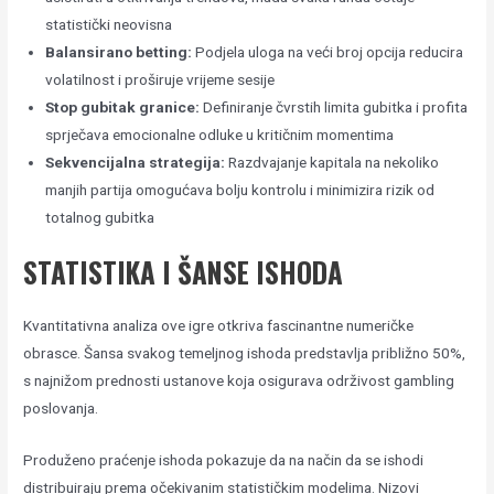
statistički neovisna
Balansirano betting:
Podjela uloga na veći broj opcija reducira
volatilnost i proširuje vrijeme sesije
Stop gubitak granice:
Definiranje čvrstih limita gubitka i profita
sprječava emocionalne odluke u kritičnim momentima
Sekvencijalna strategija:
Razdvajanje kapitala na nekoliko
manjih partija omogućava bolju kontrolu i minimizira rizik od
totalnog gubitka
STATISTIKA I ŠANSE ISHODA
Kvantitativna analiza ove igre otkriva fascinantne numeričke
obrasce. Šansa svakog temeljnog ishoda predstavlja približno 50%,
s najnižom prednosti ustanove koja osigurava održivost gambling
poslovanja.
Produženo praćenje ishoda pokazuje da na način da se ishodi
distribuiraju prema očekivanim statističkim modelima. Nizovi