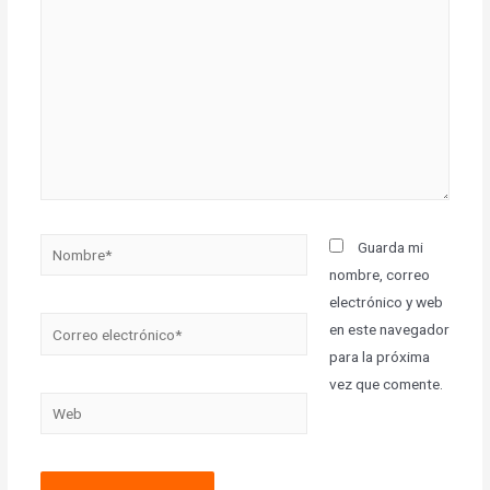
Guarda mi
nombre, correo
electrónico y web
en este navegador
para la próxima
vez que comente.