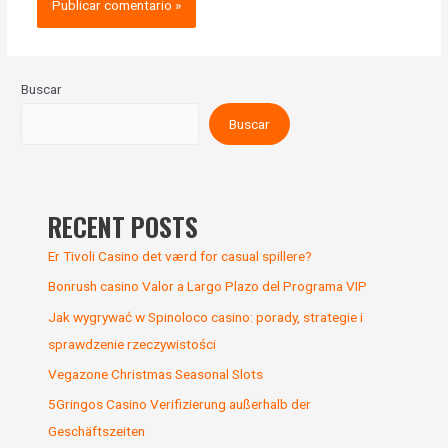
Buscar
Buscar
RECENT POSTS
Er Tivoli Casino det værd for casual spillere?
Bonrush casino Valor a Largo Plazo del Programa VIP
Jak wygrywać w Spinoloco casino: porady, strategie i
sprawdzenie rzeczywistości
Vegazone Christmas Seasonal Slots
5Gringos Casino Verifizierung außerhalb der
Geschäftszeiten