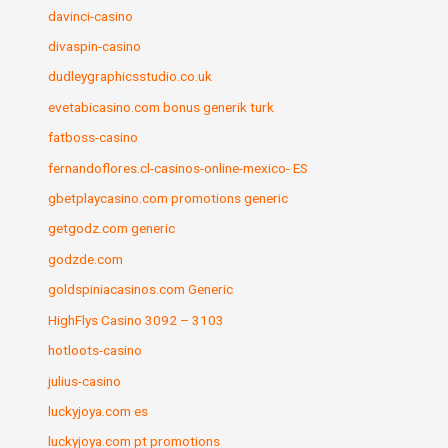
davinci-casino
divaspin-casino
dudleygraphicsstudio.co.uk
evetabicasino.com bonus generik turk
fatboss-casino
fernandoflores.cl-casinos-online-mexico- ES
gbetplaycasino.com promotions generic
getgodz.com generic
godzde.com
goldspiniacasinos.com Generic
HighFlys Casino 3092 – 3103
hotloots-casino
julius-casino
luckyjoya.com es
luckyjoya.com pt promotions