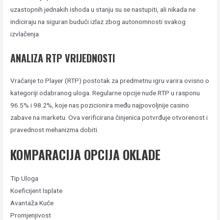
uzastopnih jednakih ishoda u stanju su se nastupiti, ali nikada ne
indiciraju na siguran budući izlaz zbog autonomnosti svakog
izvlačenja.
ANALIZA RTP VRIJEDNOSTI
Vraćanje to Player (RTP) postotak za predmetnu igru varira ovisno o
kategoriji odabranog uloga. Regularne opcije nude RTP u rasponu
96.5% i 98.2%, koje nas pozicionira među najpovoljnije casino
zabave na marketu. Ova verificirana činjenica potvrđuje otvorenost i
pravednost mehanizma dobiti.
KOMPARACIJA OPCIJA OKLADE
Tip Uloga
Koeficijent Isplate
Avantaža Kuće
Promjenjivost