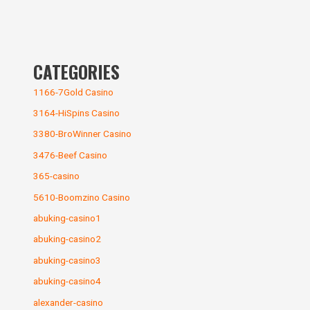
CATEGORIES
1166-7Gold Casino
3164-HiSpins Casino
3380-BroWinner Casino
3476-Beef Casino
365-casino
5610-Boomzino Casino
abuking-casino1
abuking-casino2
abuking-casino3
abuking-casino4
alexander-casino