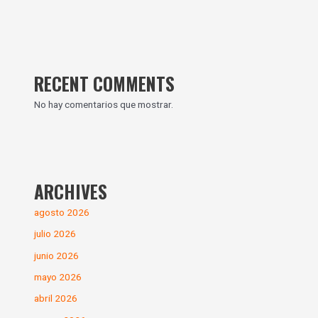
RECENT COMMENTS
No hay comentarios que mostrar.
ARCHIVES
agosto 2026
julio 2026
junio 2026
mayo 2026
abril 2026