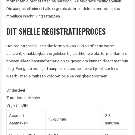
momenten direct starten bij persoonlijke favoriete casinospellen.
Die aanpak elimineert alle ergernis door eindeloze periodes plus
moeilijke inschrijvingsstappen.
DIT SNELLE REGISTRATIEPROCES
Het registreren bij een platform vrij van IDIN-verificatie wordt
aanzienlijk makkelijker vergeleken bij traditionele platforms. Gamers
hoeven alleen basisinformatie op te geven om kunnen direct met hun
slag. Een gestroomlijnd aanpak respecteert elke tijd bij spelers
waarbij men simultaan voldoet bij elke veiligheidsnormen.
Onderdeel
Traditionele Manier
Vrij van IDIN
Account
2-3
15-20 min
Aanmaken
minuten