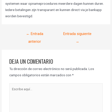
systemen waar opnameprocedures meerdere dagen kunnen duren.
Iedere betalingen zijn transparant en kunnen direct via je bankapp
worden bevestigd.
←
Entrada
Entrada siguiente
anterior
→
DEJA UN COMENTARIO
Tu dirección de correo electrónico no será publicada.
Los
campos obligatorios están marcados con
*