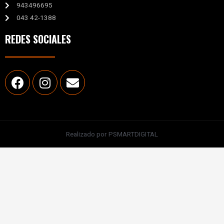
943496695
043 42-1388
REDES SOCIALES
Realizado por PSMARTDIGITAL