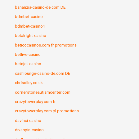
bananzia-casino-de.com DE
bdmbet-casino
bdmbet-casino1
betalright-casino
beticocasinos.com fr promotions
betlive-casino
betnjet-casino
cashlounge-casino-de.com DE
chrisolley.co.uk
cornerstoneautismcenter.com
crazytowerplay.com fr
crazytowerplay.com pl promotions
davinci-casino
divaspin-casino