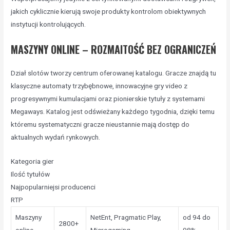
jakich cyklicznie kierują swoje produkty kontrolom obiektywnych
instytucji kontrolujących.
MASZYNY ONLINE – ROZMAITOŚĆ BEZ OGRANICZEŃ
Dział slotów tworzy centrum oferowanej katalogu. Gracze znajdą tu
klasyczne automaty trzybębnowe, innowacyjne gry video z
progresywnymi kumulacjami oraz pionierskie tytuły z systemami
Megaways. Katalog jest odświeżany każdego tygodnia, dzięki temu
któremu systematyczni gracze nieustannie mają dostęp do
aktualnych wydań rynkowych.
Kategoria gier
Ilość tytułów
Najpopularniejsi producenci
RTP
Maszyny
NetEnt, Pragmatic Play,
od 94 do
2800+
online
Microgaming
98%