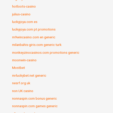
hotloots-casino
julius-casino
luckyjoya.com es
luckyjoya.com pt promotions
m9wincasino.com en generic
milanbahis-giris.com generic turk
monkeyzinocasinos.com promotions generic
moonwin-casino
Mostbet
mrluckybet.net generic
nesrf.org.uk
non UK casino
nonnaspin.com bonus generic
nonnaspin.com games generic