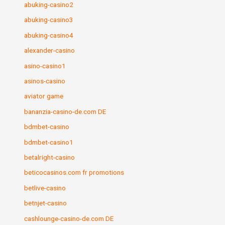
abuking-casino2
abuking-casino3
abuking-casino4
alexander-casino
asino-casino1
asinos-casino
aviator game
bananzia-casino-de.com DE
bdmbet-casino
bdmbet-casino1
betalright-casino
beticocasinos.com fr promotions
betlive-casino
betnjet-casino
cashlounge-casino-de.com DE