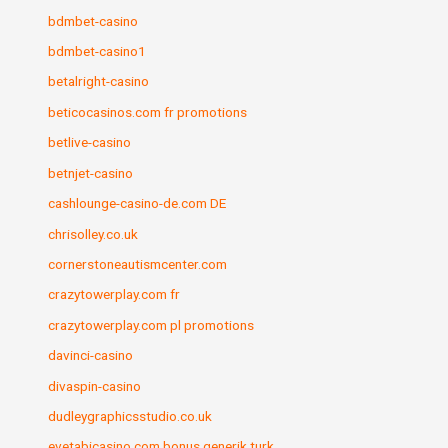
bdmbet-casino
bdmbet-casino1
betalright-casino
beticocasinos.com fr promotions
betlive-casino
betnjet-casino
cashlounge-casino-de.com DE
chrisolley.co.uk
cornerstoneautismcenter.com
crazytowerplay.com fr
crazytowerplay.com pl promotions
davinci-casino
divaspin-casino
dudleygraphicsstudio.co.uk
evetabicasino.com bonus generik turk