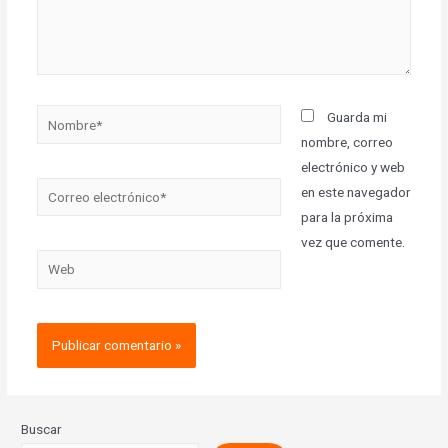
Guarda mi
nombre, correo
electrónico y web
en este navegador
para la próxima
vez que comente.
Buscar