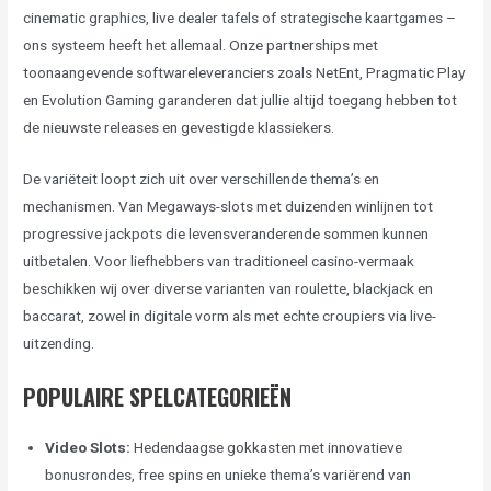
cinematic graphics, live dealer tafels of strategische kaartgames –
ons systeem heeft het allemaal. Onze partnerships met
toonaangevende softwareleveranciers zoals NetEnt, Pragmatic Play
en Evolution Gaming garanderen dat jullie altijd toegang hebben tot
de nieuwste releases en gevestigde klassiekers.
De variëteit loopt zich uit over verschillende thema’s en
mechanismen. Van Megaways-slots met duizenden winlijnen tot
progressive jackpots die levensveranderende sommen kunnen
uitbetalen. Voor liefhebbers van traditioneel casino-vermaak
beschikken wij over diverse varianten van roulette, blackjack en
baccarat, zowel in digitale vorm als met echte croupiers via live-
uitzending.
POPULAIRE SPELCATEGORIEËN
Video Slots:
Hedendaagse gokkasten met innovatieve
bonusrondes, free spins en unieke thema’s variërend van