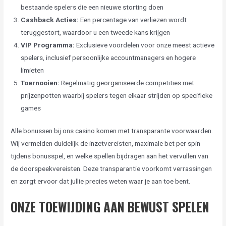
bestaande spelers die een nieuwe storting doen
Cashback Acties:
Een percentage van verliezen wordt
teruggestort, waardoor u een tweede kans krijgen
VIP Programma:
Exclusieve voordelen voor onze meest actieve
spelers, inclusief persoonlijke accountmanagers en hogere
limieten
Toernooien:
Regelmatig georganiseerde competities met
prijzenpotten waarbij spelers tegen elkaar strijden op specifieke
games
Alle bonussen bij ons casino komen met transparante voorwaarden.
Wij vermelden duidelijk de inzetvereisten, maximale bet per spin
tijdens bonusspel, en welke spellen bijdragen aan het vervullen van
de doorspeekvereisten. Deze transparantie voorkomt verrassingen
en zorgt ervoor dat jullie precies weten waar je aan toe bent.
ONZE TOEWIJDING AAN BEWUST SPELEN