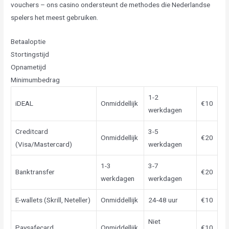
vouchers – ons casino ondersteunt de methodes die Nederlandse
spelers het meest gebruiken.
Betaaloptie
Stortingstijd
Opnametijd
Minimumbedrag
1-2
iDEAL
Onmiddellijk
€10
werkdagen
Creditcard
3-5
Onmiddellijk
€20
(Visa/Mastercard)
werkdagen
1-3
3-7
Banktransfer
€20
werkdagen
werkdagen
E-wallets (Skrill, Neteller)
Onmiddellijk
24-48 uur
€10
Niet
Paysafecard
Onmiddellijk
€10