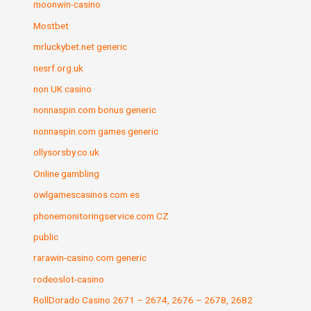
moonwin-casino
Mostbet
mrluckybet.net generic
nesrf.org.uk
non UK casino
nonnaspin.com bonus generic
nonnaspin.com games generic
ollysorsby.co.uk
Online gambling
owlgamescasinos.com es
phonemonitoringservice.com CZ
public
rarawin-casino.com generic
rodeoslot-casino
RollDorado Casino 2671 – 2674, 2676 – 2678, 2682