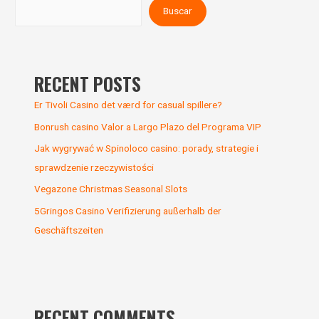
Buscar
RECENT POSTS
Er Tivoli Casino det værd for casual spillere?
Bonrush casino Valor a Largo Plazo del Programa VIP
Jak wygrywać w Spinoloco casino: porady, strategie i
sprawdzenie rzeczywistości
Vegazone Christmas Seasonal Slots
5Gringos Casino Verifizierung außerhalb der
Geschäftszeiten
RECENT COMMENTS