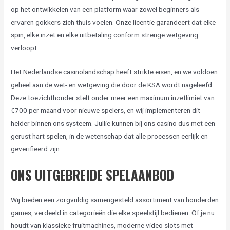
op het ontwikkelen van een platform waar zowel beginners als
ervaren gokkers zich thuis voelen. Onze licentie garandeert dat elke
spin, elke inzet en elke uitbetaling conform strenge wetgeving
verloopt.
Het Nederlandse casinolandschap heeft strikte eisen, en we voldoen
geheel aan de wet- en wetgeving die door de KSA wordt nageleefd.
Deze toezichthouder stelt onder meer een maximum inzetlimiet van
€700 per maand voor nieuwe spelers, en wij implementeren dit
helder binnen ons systeem. Jullie kunnen bij ons casino dus met een
gerust hart spelen, in de wetenschap dat alle processen eerlijk en
geverifieerd zijn.
ONS UITGEBREIDE SPELAANBOD
Wij bieden een zorgvuldig samengesteld assortiment van honderden
games, verdeeld in categorieën die elke speelstijl bedienen. Of je nu
houdt van klassieke fruitmachines, moderne video slots met