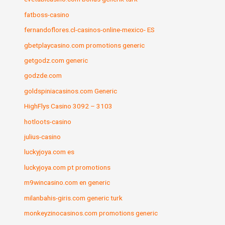
fatboss-casino
fernandoflores.cl-casinos-online-mexico- ES
gbetplaycasino.com promotions generic
getgodz.com generic
godzde.com
goldspiniacasinos.com Generic
HighFlys Casino 3092 – 3103
hotloots-casino
julius-casino
luckyjoya.com es
luckyjoya.com pt promotions
m9wincasino.com en generic
milanbahis-giris.com generic turk
monkeyzinocasinos.com promotions generic