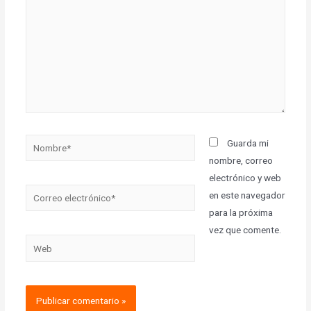
Guarda mi
nombre, correo
electrónico y web
en este navegador
para la próxima
vez que comente.