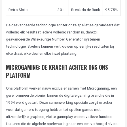
Retro Slots
30+
Break da de Bank
95.75%
De geavanceerde technologie achter onze spelletjes garandeert dat
volledig elk resultaat iedere volledig random is, dankzij
geavanceerde Willekeurige Number Generator systemen
technologie. Spelers kunnen vertrouwen op eerlijke resultaten bij
elke draai, elke deal en elke inzet plaatsing.
MICROGAMING: DE KRACHT ACHTER ONS ONS
PLATFORM
Ons platform werken nauw exclusief samen met Microgaming, een
gerenommeerde pionier binnen de digitale gaming branche die in
1994 werd gestart. Deze samenwerking speciale zorgt er zeker
voor dat gamers toegang hebben tot spellen games met
uitzonderlijke graphics, vlotte gameplay en innovatieve functies
features die de algehele spelervaring naar een een verhoogd niveau