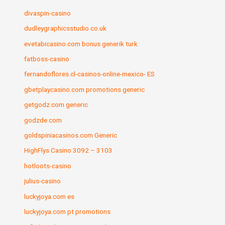
divaspin-casino
dudleygraphicsstudio.co.uk
evetabicasino.com bonus generik turk
fatboss-casino
fernandoflores.cl-casinos-online-mexico- ES
gbetplaycasino.com promotions generic
getgodz.com generic
godzde.com
goldspiniacasinos.com Generic
HighFlys Casino 3092 – 3103
hotloots-casino
julius-casino
luckyjoya.com es
luckyjoya.com pt promotions