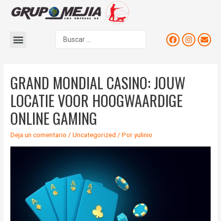
GRAND MONDIAL CASINO: JOUW
LOCATIE VOOR HOOGWAARDIGE
ONLINE GAMING
Deja un comentario
/
Uncategorized
/ Por
yulinio