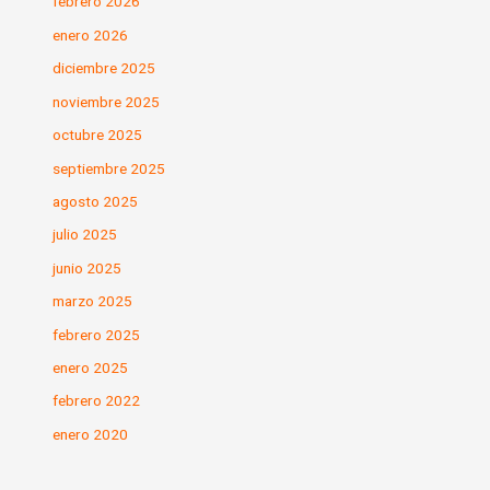
febrero 2026
enero 2026
diciembre 2025
noviembre 2025
octubre 2025
septiembre 2025
agosto 2025
julio 2025
junio 2025
marzo 2025
febrero 2025
enero 2025
febrero 2022
enero 2020