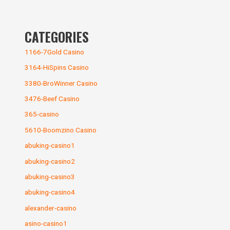
CATEGORIES
1166-7Gold Casino
3164-HiSpins Casino
3380-BroWinner Casino
3476-Beef Casino
365-casino
5610-Boomzino Casino
abuking-casino1
abuking-casino2
abuking-casino3
abuking-casino4
alexander-casino
asino-casino1