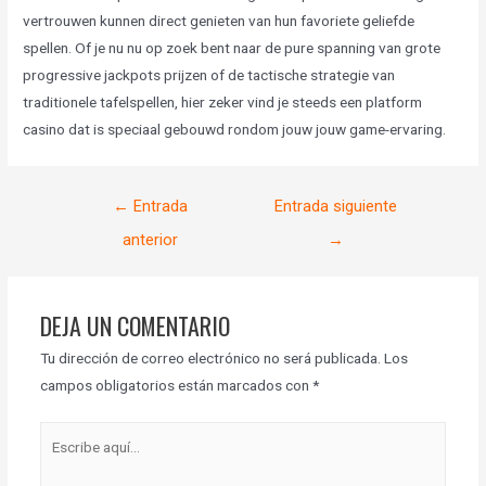
vertrouwen kunnen direct genieten van hun favoriete geliefde
spellen. Of je nu nu op zoek bent naar de pure spanning van grote
progressive jackpots prijzen of de tactische strategie van
traditionele tafelspellen, hier zeker vind je steeds een platform
casino dat is speciaal gebouwd rondom jouw jouw game-ervaring.
←
Entrada
Entrada siguiente
anterior
→
DEJA UN COMENTARIO
Tu dirección de correo electrónico no será publicada.
Los
campos obligatorios están marcados con
*