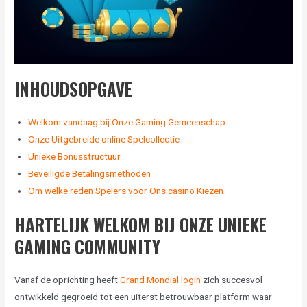
INHOUDSOPGAVE
Welkom vandaag bij Onze Gaming Gemeenschap
Onze Uitgebreide online Spelcollectie
Unieke Bonusstructuur
Beveiligde Betalingsmethoden
Om welke reden Spelers voor Ons casino Kiezen
HARTELIJK WELKOM BIJ ONZE UNIEKE
GAMING COMMUNITY
Vanaf de oprichting heeft
Grand Mondial login
zich succesvol
ontwikkeld gegroeid tot een uiterst betrouwbaar platform waar