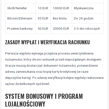
Skrill/Neteller
10 EUR
10000 EUR
Błyskawiczna
Bitcoin/Ethereum
30 EUR
Bez limitu
Do 24 godzin
Przelew bankowy
50 EUR
20000 EUR
3-5 dni roboczych
ZASADY WYPŁAT I WERYFIKACJA RACHUNKU
Pierwsza wypłata wymaga przejścia procesu uwierzytelnienia
tożsamości, który chroni rachunek przed niepożądanym dostępem.
Gracze muszą dostarczyć dokument tożsamości, potwierdzenie
adresu zamieszkania oraz kopię karty kredytowej (w razie
depozytów kartą). Po udanej weryfikacji kolejne wypłaty realizowane
są bez dodatkowych opóźnień.
SYSTEM BONUSOWY I PROGRAM
LOJALNOŚCIOWY