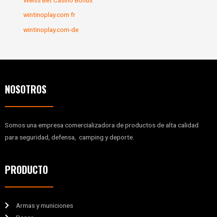
Weiss Bet Casino Bonus
wintinoplay.com fr
wintinoplay.com-de
NOSOTROS
Somos una empresa comercializadora de productos de alta calidad
para seguridad, defensa, camping y deporte.
PRODUCTO
Armas y municiones