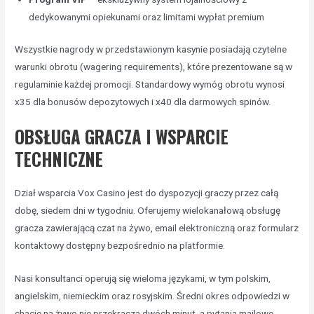
dedykowanymi opiekunami oraz limitami wypłat premium
Wszystkie nagrody w przedstawionym kasynie posiadają czytelne
warunki obrotu (wagering requirements), które prezentowane są w
regulaminie każdej promocji. Standardowy wymóg obrotu wynosi
x35 dla bonusów depozytowych i x40 dla darmowych spinów.
OBSŁUGA GRACZA I WSPARCIE
TECHNICZNE
Dział wsparcia Vox Casino jest do dyspozycji graczy przez całą
dobę, siedem dni w tygodniu. Oferujemy wielokanałową obsługę
gracza zawierającą czat na żywo, email elektroniczną oraz formularz
kontaktowy dostępny bezpośrednio na platformie.
Nasi konsultanci operują się wieloma językami, w tym polskim,
angielskim, niemieckim oraz rosyjskim. Średni okres odpowiedzi w
chacie na żywo nie przekracza dwóch minut, a pytania mailowe