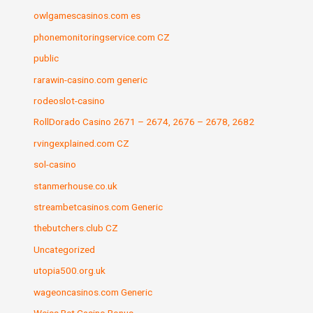
owlgamescasinos.com es
phonemonitoringservice.com CZ
public
rarawin-casino.com generic
rodeoslot-casino
RollDorado Casino 2671 – 2674, 2676 – 2678, 2682
rvingexplained.com CZ
sol-casino
stanmerhouse.co.uk
streambetcasinos.com Generic
thebutchers.club CZ
Uncategorized
utopia500.org.uk
wageoncasinos.com Generic