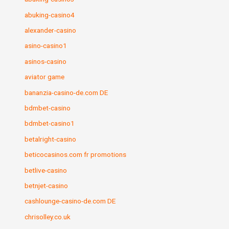
abuking-casino4
alexander-casino
asino-casino1
asinos-casino
aviator game
bananzia-casino-de.com DE
bdmbet-casino
bdmbet-casino1
betalright-casino
beticocasinos.com fr promotions
betlive-casino
betnjet-casino
cashlounge-casino-de.com DE
chrisolley.co.uk