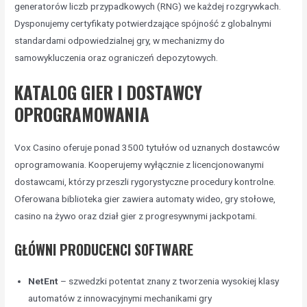
generatorów liczb przypadkowych (RNG) we każdej rozgrywkach.
Dysponujemy certyfikaty potwierdzające spójność z globalnymi
standardami odpowiedzialnej gry, w mechanizmy do
samowykluczenia oraz ograniczeń depozytowych.
KATALOG GIER I DOSTAWCY
OPROGRAMOWANIA
Vox Casino oferuje ponad 3500 tytułów od uznanych dostawców
oprogramowania. Kooperujemy wyłącznie z licencjonowanymi
dostawcami, którzy przeszli rygorystyczne procedury kontrolne.
Oferowana biblioteka gier zawiera automaty wideo, gry stołowe,
casino na żywo oraz dział gier z progresywnymi jackpotami.
GŁÓWNI PRODUCENCI SOFTWARE
NetEnt
– szwedzki potentat znany z tworzenia wysokiej klasy
automatów z innowacyjnymi mechanikami gry