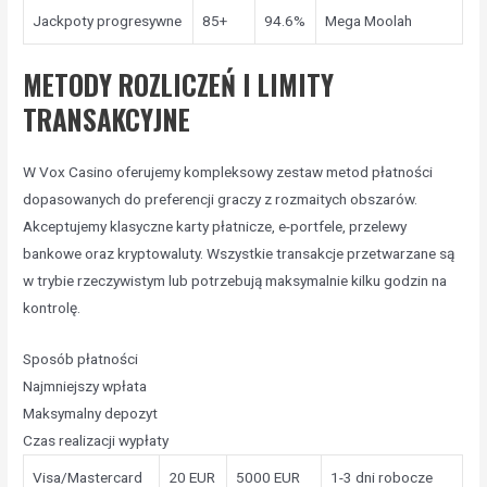
Jackpoty progresywne
85+
94.6%
Mega Moolah
METODY ROZLICZEŃ I LIMITY
TRANSAKCYJNE
W Vox Casino oferujemy kompleksowy zestaw metod płatności
dopasowanych do preferencji graczy z rozmaitych obszarów.
Akceptujemy klasyczne karty płatnicze, e-portfele, przelewy
bankowe oraz kryptowaluty. Wszystkie transakcje przetwarzane są
w trybie rzeczywistym lub potrzebują maksymalnie kilku godzin na
kontrolę.
Sposób płatności
Najmniejszy wpłata
Maksymalny depozyt
Czas realizacji wypłaty
Visa/Mastercard
20 EUR
5000 EUR
1-3 dni robocze