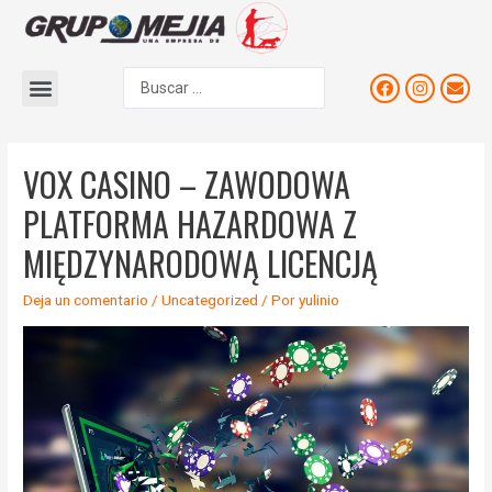
VOX CASINO – ZAWODOWA
PLATFORMA HAZARDOWA Z
MIĘDZYNARODOWĄ LICENCJĄ
Deja un comentario
/
Uncategorized
/ Por
yulinio