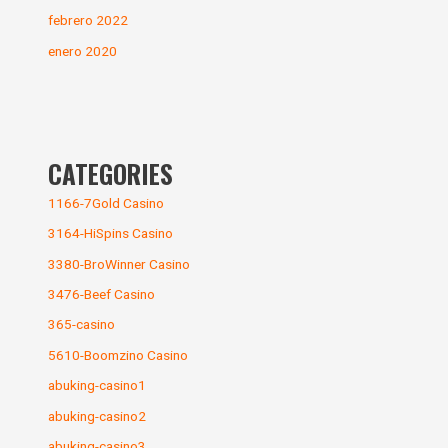
febrero 2022
enero 2020
CATEGORIES
1166-7Gold Casino
3164-HiSpins Casino
3380-BroWinner Casino
3476-Beef Casino
365-casino
5610-Boomzino Casino
abuking-casino1
abuking-casino2
abuking-casino3