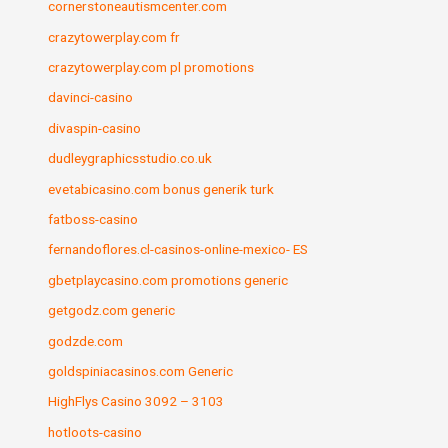
cornerstoneautismcenter.com
crazytowerplay.com fr
crazytowerplay.com pl promotions
davinci-casino
divaspin-casino
dudleygraphicsstudio.co.uk
evetabicasino.com bonus generik turk
fatboss-casino
fernandoflores.cl-casinos-online-mexico- ES
gbetplaycasino.com promotions generic
getgodz.com generic
godzde.com
goldspiniacasinos.com Generic
HighFlys Casino 3092 – 3103
hotloots-casino