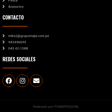
Pesca
Acesorios
CONTACTO
mike2@grupomejia.com.pe
943496695
043 42-1388
REDES SOCIALES
Realizado por PSMARTDIGITAL