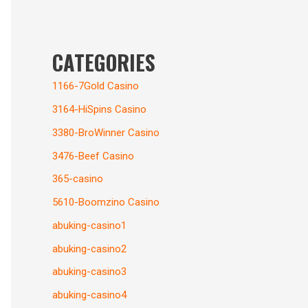
CATEGORIES
1166-7Gold Casino
3164-HiSpins Casino
3380-BroWinner Casino
3476-Beef Casino
365-casino
5610-Boomzino Casino
abuking-casino1
abuking-casino2
abuking-casino3
abuking-casino4