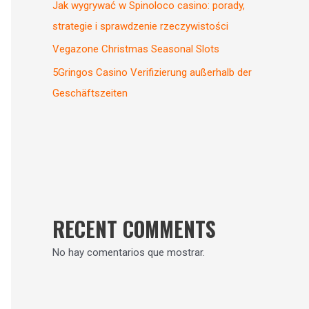
Jak wygrywać w Spinoloco casino: porady,
strategie i sprawdzenie rzeczywistości
Vegazone Christmas Seasonal Slots
5Gringos Casino Verifizierung außerhalb der
Geschäftszeiten
RECENT COMMENTS
No hay comentarios que mostrar.