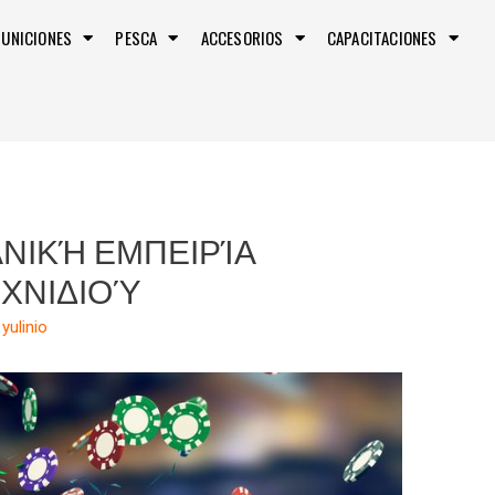
MUNICIONES
PESCA
ACCESORIOS
CAPACITACIONES
ΙΔΑΝΙΚΉ ΕΜΠΕΙΡΊΑ
ΙΧΝΙΔΙΟΎ
r
yulinio