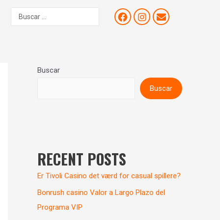
Buscar
Buscar
RECENT POSTS
Er Tivoli Casino det værd for casual spillere?
Bonrush casino Valor a Largo Plazo del
Programa VIP