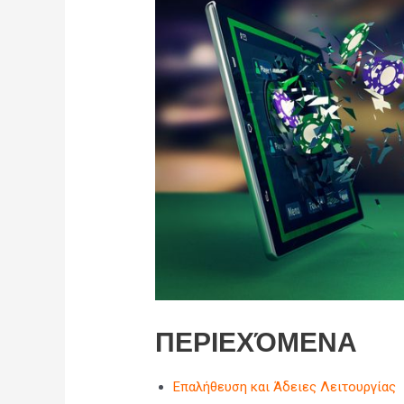
ΠΕΡΙΕΧΌΜΕΝΑ
Επαλήθευση και Άδειες Λειτουργίας