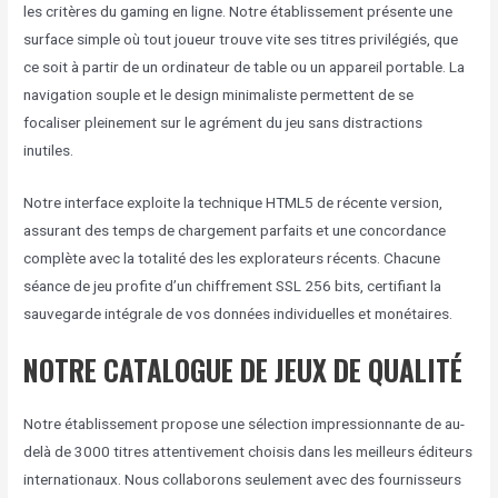
les critères du gaming en ligne. Notre établissement présente une
surface simple où tout joueur trouve vite ses titres privilégiés, que
ce soit à partir de un ordinateur de table ou un appareil portable. La
navigation souple et le design minimaliste permettent de se
focaliser pleinement sur le agrément du jeu sans distractions
inutiles.
Notre interface exploite la technique HTML5 de récente version,
assurant des temps de chargement parfaits et une concordance
complète avec la totalité des les explorateurs récents. Chacune
séance de jeu profite d’un chiffrement SSL 256 bits, certifiant la
sauvegarde intégrale de vos données individuelles et monétaires.
NOTRE CATALOGUE DE JEUX DE QUALITÉ
Notre établissement propose une sélection impressionnante de au-
delà de 3000 titres attentivement choisis dans les meilleurs éditeurs
internationaux. Nous collaborons seulement avec des fournisseurs