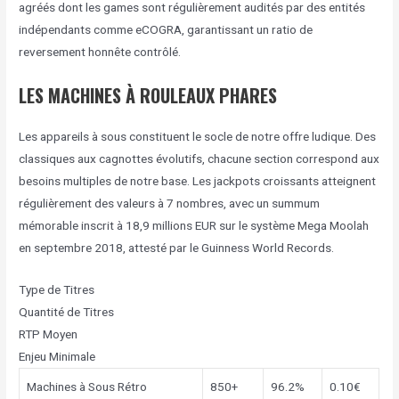
agréés dont les games sont régulièrement audités par des entités
indépendants comme eCOGRA, garantissant un ratio de
reversement honnête contrôlé.
LES MACHINES À ROULEAUX PHARES
Les appareils à sous constituent le socle de notre offre ludique. Des
classiques aux cagnottes évolutifs, chacune section correspond aux
besoins multiples de notre base. Les jackpots croissants atteignent
régulièrement des valeurs à 7 nombres, avec un summum
mémorable inscrit à 18,9 millions EUR sur le système Mega Moolah
en septembre 2018, attesté par le Guinness World Records.
Type de Titres
Quantité de Titres
RTP Moyen
Enjeu Minimale
Machines à Sous Rétro
850+
96.2%
0.10€