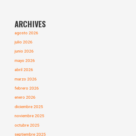
ARCHIVES
agosto 2026
julio 2026
junio 2026
mayo 2026
abril 2026
marzo 2026
febrero 2026
enero 2026
diciembre 2025
noviembre 2025
octubre 2025
septiembre 2025