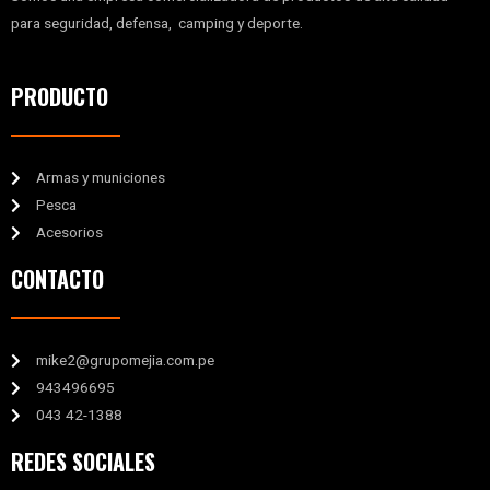
para seguridad, defensa, camping y deporte.
PRODUCTO
Armas y municiones
Pesca
Acesorios
CONTACTO
mike2@grupomejia.com.pe
943496695
043 42-1388
REDES SOCIALES