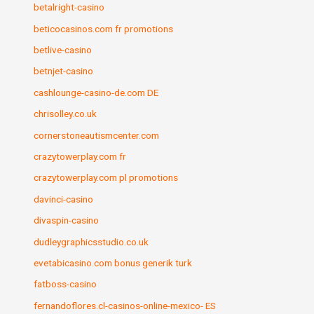
betalright-casino
beticocasinos.com fr promotions
betlive-casino
betnjet-casino
cashlounge-casino-de.com DE
chrisolley.co.uk
cornerstoneautismcenter.com
crazytowerplay.com fr
crazytowerplay.com pl promotions
davinci-casino
divaspin-casino
dudleygraphicsstudio.co.uk
evetabicasino.com bonus generik turk
fatboss-casino
fernandoflores.cl-casinos-online-mexico- ES