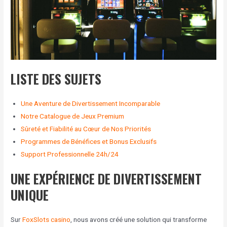
LISTE DES SUJETS
Une Aventure de Divertissement Incomparable
Notre Catalogue de Jeux Premium
Sûreté et Fiabilité au Cœur de Nos Priorités
Programmes de Bénéfices et Bonus Exclusifs
Support Professionnelle 24h/24
UNE EXPÉRIENCE DE DIVERTISSEMENT
UNIQUE
Sur
FoxSlots casino
, nous avons créé une solution qui transforme