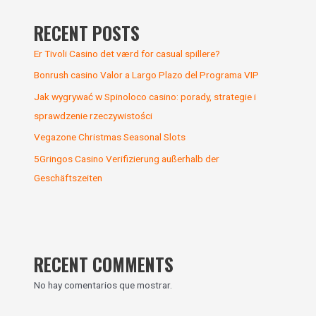
RECENT POSTS
Er Tivoli Casino det værd for casual spillere?
Bonrush casino Valor a Largo Plazo del Programa VIP
Jak wygrywać w Spinoloco casino: porady, strategie i
sprawdzenie rzeczywistości
Vegazone Christmas Seasonal Slots
5Gringos Casino Verifizierung außerhalb der
Geschäftszeiten
RECENT COMMENTS
No hay comentarios que mostrar.