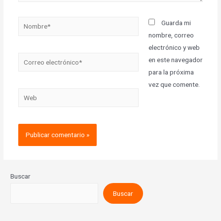
Guarda mi
nombre, correo
electrónico y web
en este navegador
para la próxima
vez que comente.
Buscar
Buscar