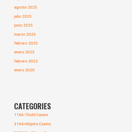
agosto 2025
julio 2025
junio 2025
marzo 2025
febrero 2025
enero 2025
febrero 2022
enero 2020
CATEGORIES
1166-7Gold Casino
3164-HiSpins Casino