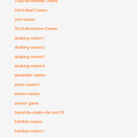
3380-BroWinner Casino
3476-Beef Casino
365-casino
5610-Boomzino Casino
abuking-casino1
abuking-casino2
abuking-casino3
abuking-casino4
alexander-casino
asino-casino1
asinos-casino
aviator game
bananzia-casino-de.com DE
bdmbet-casino
bdmbet-casino1