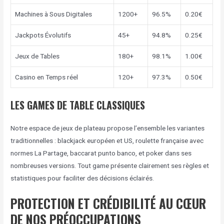
Machines à Sous Digitales
1200+
96.5%
0.20€
Jackpots Évolutifs
45+
94.8%
0.25€
Jeux de Tables
180+
98.1%
1.00€
Casino en Temps réel
120+
97.3%
0.50€
LES GAMES DE TABLE CLASSIQUES
Notre espace de jeux de plateau propose l’ensemble les variantes
traditionnelles : blackjack européen et US, roulette française avec
normes La Partage, baccarat punto banco, et poker dans ses
nombreuses versions. Tout game présente clairement ses règles et
statistiques pour faciliter des décisions éclairés.
PROTECTION ET CRÉDIBILITÉ AU CŒUR
DE NOS PRÉOCCUPATIONS