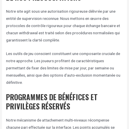
Notre site agit sous une autorisation rigoureuse délivrée par une
entité de supervision reconnue. Nous mettons en œuvre des
protocoles de contrôle rigoureux pour chaque échange bancaire et
chacun withdrawal est traité selon des procédures normalisées qui
garantissent la clarté complète.
Les outils de jeu conscient constituent une composante cruciale de
notre approche. Les joueurs profitent de caractéristiques
permettant de fixer des limites de mise par jour, par semaine ou
mensuelles, ainsi que des options d’auto-exclusion momentanée ou
définitive.
PROGRAMMES DE BÉNÉFICES ET
PRIVILÈGES RÉSERVÉS
Notre mécanisme de attachement multi-niveaux récompense
chacune pari effectuée sur la interface. Les points accumulés se