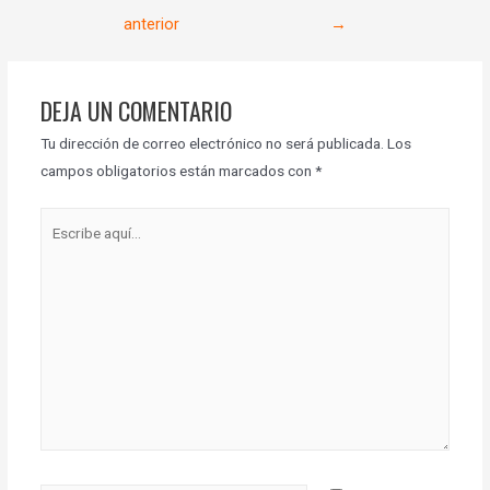
anterior
→
DEJA UN COMENTARIO
Tu dirección de correo electrónico no será publicada.
Los
campos obligatorios están marcados con
*