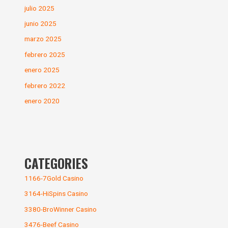
julio 2025
junio 2025
marzo 2025
febrero 2025
enero 2025
febrero 2022
enero 2020
CATEGORIES
1166-7Gold Casino
3164-HiSpins Casino
3380-BroWinner Casino
3476-Beef Casino