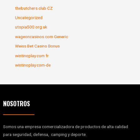
thebutchers.club CZ
Uncategorized
utopia500.org.uk
wageoncasinos.com Generic
Weiss Bet Casino Bonus
wintinoplay.com fr
wintinoplay.com-de
NOSOTROS
Somos una empresa comercializadora de productos de alta calidad
para seguridad, defensa, camping y deporte.