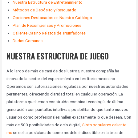
Nuestra Estructura de Entretenimiento
Métodos de Depósito y Resguardo
Opciones Destacados en Nuestro Catálogo
Plan de Recompensas y Promociones
Caliente Casino Relatos de Triunfadores
Dudas Comunes
NUESTRA ESTRUCTURA DE JUEGO
A lo largo de más de casi de dos lustros, nuestra compañía ha
innovado la sector del esparcimiento en territorio mexicano.
Operamos con autorizaciones reguladas por nuestras autoridades
pertinentes, ofreciendo claridad total en cualquier operación. La
plataforma que hemos construido combina tecnología de última
generación con pantallas intuitivas, posibilitando que tanto nuevos
usuarios como profesionales hallen exactamente lo que desean. Con
más de 500 posibilidades de ocio digital,
Slots populares caliente
mx
se se ha posicionado como modelo indiscutible en la área de