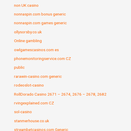
non UK casino
nonnaspin.com bonus generic
nonnaspin.com games generic
ollysorsby.co.uk
Online gambling
owlgamescasinos.com es
phonemonitoringservice.com CZ
public
rarawin-casino.com generic
rodeoslot-casino
RollDorado Casino 2671 – 2674, 2676 – 2678, 2682
rvingexplained.com CZ
sol-casino
stanmerhouse.co.uk
streambetcasinos.com Generic