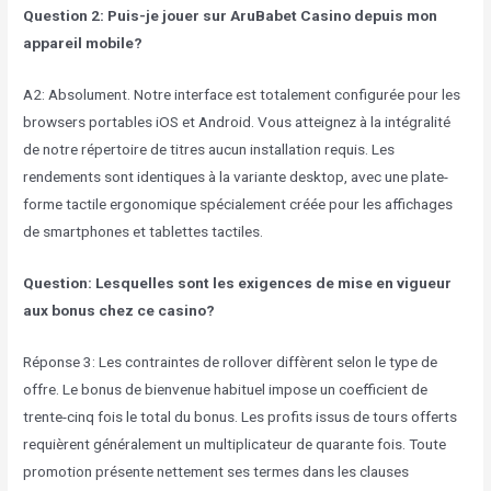
Question 2: Puis-je jouer sur AruBabet Casino depuis mon
appareil mobile?
A2: Absolument. Notre interface est totalement configurée pour les
browsers portables iOS et Android. Vous atteignez à la intégralité
de notre répertoire de titres aucun installation requis. Les
rendements sont identiques à la variante desktop, avec une plate-
forme tactile ergonomique spécialement créée pour les affichages
de smartphones et tablettes tactiles.
Question: Lesquelles sont les exigences de mise en vigueur
aux bonus chez ce casino?
Réponse 3: Les contraintes de rollover diffèrent selon le type de
offre. Le bonus de bienvenue habituel impose un coefficient de
trente-cinq fois le total du bonus. Les profits issus de tours offerts
requièrent généralement un multiplicateur de quarante fois. Toute
promotion présente nettement ses termes dans les clauses