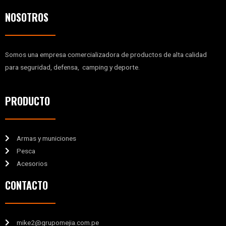
NOSOTROS
Somos una empresa comercializadora de productos de alta calidad
para seguridad, defensa, camping y deporte.
PRODUCTO
Armas y municiones
Pesca
Acesorios
CONTACTO
mike2@grupomejia.com.pe