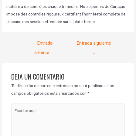
matière à de contrôles chaque trimestre. Notre permis de Curaçao
impose des contrôles rigoureux certifiant l’honnêteté complète de
chacune des session effectuée sur la plate-forme.
←
Entrada
Entrada siguiente
anterior
→
DEJA UN COMENTARIO
Tu dirección de correo electrónico no será publicada.
Los
campos obligatorios están marcados con
*