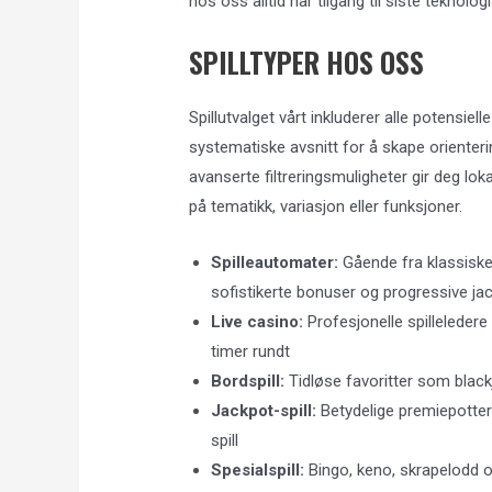
hos oss alltid har tilgang til siste teknolog
SPILLTYPER HOS OSS
Spillutvalget vårt inkluderer alle potensielle
systematiske avsnitt for å skape orienter
avanserte filtreringsmuligheter gir deg loka
på tematikk, variasjon eller funksjoner.
Spilleautomater:
Gående fra klassiske
sofistikerte bonuser og progressive ja
Live casino:
Profesjonelle spilleledere
timer rundt
Bordspill:
Tidløse favoritter som blackja
Jackpot-spill:
Betydelige premiepotter
spill
Spesialspill:
Bingo, keno, skrapelodd o