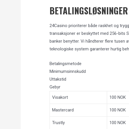
BETALINGSLØSNINGER
24Casino prioriterer både raskhet og tryg
transaksjoner er beskyttet med 256-bits S
banker benytter. Vi håndterer flere tusen av
teknologiske system garanterer hurtig beha
Betalingsmetode
Minimumsinnskudd
Uttakstid
Gebyr
Visakort
100 NOK
Mastercard
100 NOK
Trustly
100 NOK