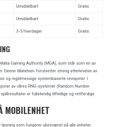
Umiddelbart
Gratis
Umiddelbart
Gratis
3-5 hverdager
Gratis
ING
ra Malta Gaming Authority (MGA), som står som en av
. Denne tillatelsen forutsetter streng etterlevelse av
sis og regelmessige systembaserte revisjoner. I
eksjoner av våres RNG-systemer (Random Number
pillresultater er fullstendig tilfeldige og rettferdige.
Å MOBILENHET
 løsning som fungerer ubesværet på alle enheter.