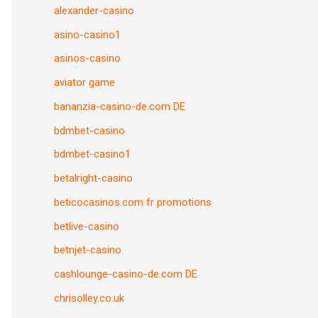
alexander-casino
asino-casino1
asinos-casino
aviator game
bananzia-casino-de.com DE
bdmbet-casino
bdmbet-casino1
betalright-casino
beticocasinos.com fr promotions
betlive-casino
betnjet-casino
cashlounge-casino-de.com DE
chrisolley.co.uk