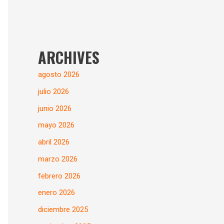
ARCHIVES
agosto 2026
julio 2026
junio 2026
mayo 2026
abril 2026
marzo 2026
febrero 2026
enero 2026
diciembre 2025