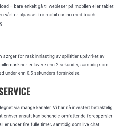
ad – bare enkelt gå til webleser på mobilen eller tablet
gen vårt er tilpasset for mobil casino med touch-
g.
sørger for rask innlasting av spilltitler upåvirket av
 spillemaskiner er lavere enn 2 sekunder, samtidig som
med under enn 0,5 sekunders forsinkelse.
SERVICE
døgnet via mange kanaler. Vi har nå investert betraktelig
e at enhver ansatt kan behandle omfattende forespørsler
il er under fire fulle timer, samtidig som live chat