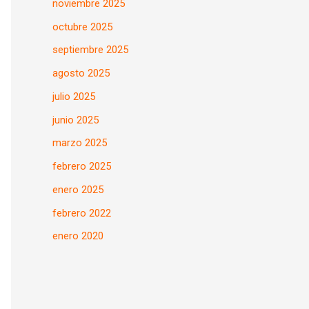
noviembre 2025
octubre 2025
septiembre 2025
agosto 2025
julio 2025
junio 2025
marzo 2025
febrero 2025
enero 2025
febrero 2022
enero 2020