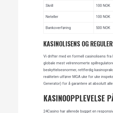
Skrill
100 NOK
Neteller
100 NOK
Bankoverføring
500 NOK
KASINOLISENS OG REGULER
Vi drifter med en formell casinolisens f
globale mest velrennomerte spillregulatorer
beskyttelsesnormer, rettferdig kasinoprak
realiteten utfører MGA uke for uke insp
Generator) for å garantere at absolutt alle s
KASINOOPPLEVELSE P
24Casino har allerede bygget en responsiv