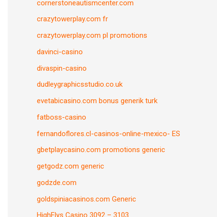
cornerstoneautismcenter.com
crazytowerplay.com fr
crazytowerplay.com pl promotions
davinci-casino
divaspin-casino
dudleygraphicsstudio.co.uk
evetabicasino.com bonus generik turk
fatboss-casino
fernandoflores.cl-casinos-online-mexico- ES
gbetplaycasino.com promotions generic
getgodz.com generic
godzde.com
goldspiniacasinos.com Generic
HighFlys Casino 3092 – 3103