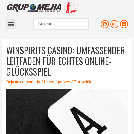
WINSPIRITS CASINO: UMFASSENDER
LEITFADEN FÜR ECHTES ONLINE-
GLÜCKSSPIEL
Deja un comentario
/
Uncategorized
/ Por
yulinio