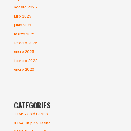
agosto 2025
julio 2025
junio 2025
marzo 2025
febrero 2025
enero 2025
febrero 2022
enero 2020
CATEGORIES
1166-7Gold Casino
3164-HiSpins Casino