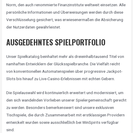
Norm, den auch renommierte Finanzinstitute weltweit einsetzen. Alle
persönliche Informationen und Überweisungen werden durch diese
Verschlüsselung gesichert, was erwiesenermaßen die Absicherung
der Nutzerdaten gewährleistet.
AUSGEDEHNTES SPIELPORTFOLIO
Unser Spielkatalog beinhaltet mehr als dreieinhalbtausend Titel von
namhaften Entwicklern der Glücksspielbranche. Die Vielfalt reicht
von konventionellen Automatenspielen über progressive Jackpot-
Slots bis hinauf zu Live-Casino-Erlebnissen mit echten Gebern.
Die Spielauswahl wird kontinuierlich erweitert und modernisiert, um
den sich wandelnden Vorlieben unserer Spielergemeinschaft gerecht
zu werden. Besonders bemerkenswert sind unsere exklusiven
Tischspiele, die durch Zusammenarbeit mit erstklassigen Providern
entwickelt wurden sowie ausschließlich bei WinSpirits verfügbar
sind.