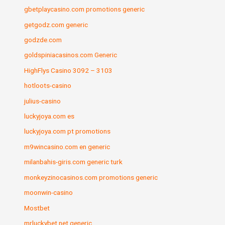
gbetplaycasino.com promotions generic
getgodz.com generic
godzde.com
goldspiniacasinos.com Generic
HighFlys Casino 3092 – 3103
hotloots-casino
julius-casino
luckyjoya.com es
luckyjoya.com pt promotions
m9wincasino.com en generic
milanbahis-giris.com generic turk
monkeyzinocasinos.com promotions generic
moonwin-casino
Mostbet
mrluckybet.net generic