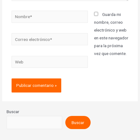
Guarda mi
nombre, correo
electrónico y web
en este navegador
para la próxima
vez que comente.
Buscar
Buscar