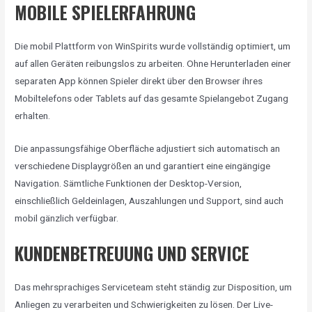
MOBILE SPIELERFAHRUNG
Die mobil Plattform von WinSpirits wurde vollständig optimiert, um
auf allen Geräten reibungslos zu arbeiten. Ohne Herunterladen einer
separaten App können Spieler direkt über den Browser ihres
Mobiltelefons oder Tablets auf das gesamte Spielangebot Zugang
erhalten.
Die anpassungsfähige Oberfläche adjustiert sich automatisch an
verschiedene Displaygrößen an und garantiert eine eingängige
Navigation. Sämtliche Funktionen der Desktop-Version,
einschließlich Geldeinlagen, Auszahlungen und Support, sind auch
mobil gänzlich verfügbar.
KUNDENBETREUUNG UND SERVICE
Das mehrsprachiges Serviceteam steht ständig zur Disposition, um
Anliegen zu verarbeiten und Schwierigkeiten zu lösen. Der Live-