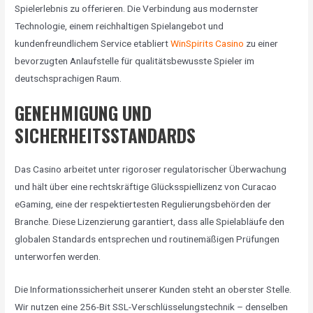
Spielerlebnis zu offerieren. Die Verbindung aus modernster
Technologie, einem reichhaltigen Spielangebot und
kundenfreundlichem Service etabliert
WinSpirits Casino
zu einer
bevorzugten Anlaufstelle für qualitätsbewusste Spieler im
deutschsprachigen Raum.
GENEHMIGUNG UND
SICHERHEITSSTANDARDS
Das Casino arbeitet unter rigoroser regulatorischer Überwachung
und hält über eine rechtskräftige Glücksspiellizenz von Curacao
eGaming, eine der respektiertesten Regulierungsbehörden der
Branche. Diese Lizenzierung garantiert, dass alle Spielabläufe den
globalen Standards entsprechen und routinemäßigen Prüfungen
unterworfen werden.
Die Informationssicherheit unserer Kunden steht an oberster Stelle.
Wir nutzen eine 256-Bit SSL-Verschlüsselungstechnik – denselben