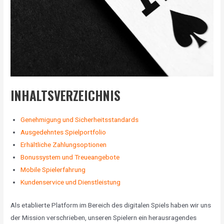
INHALTSVERZEICHNIS
Genehmigung und Sicherheitsstandards
Ausgedehntes Spielportfolio
Erhältliche Zahlungsoptionen
Bonussystem und Treueangebote
Mobile Spielerfahrung
Kundenservice und Dienstleistung
Als etablierte Platform im Bereich des digitalen Spiels haben wir uns
der Mission verschrieben, unseren Spielern ein herausragendes