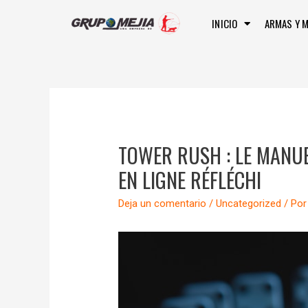
INICIO
ARMAS Y 
TOWER RUSH : LE MANUE
EN LIGNE RÉFLÉCHI
Deja un comentario
/
Uncategorized
/ Po