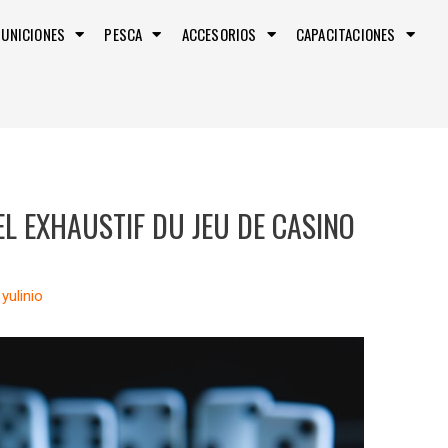
MUNICIONES
PESCA
ACCESORIOS
CAPACITACIONES
L EXHAUSTIF DU JEU DE CASINO
r
yulinio