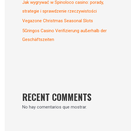
Jak wygrywać w Spinoloco casino: porady,
strategie i sprawdzenie rzeczywistości
Vegazone Christmas Seasonal Slots
5Gringos Casino Verifizierung außerhalb der
Geschäftszeiten
RECENT COMMENTS
No hay comentarios que mostrar.