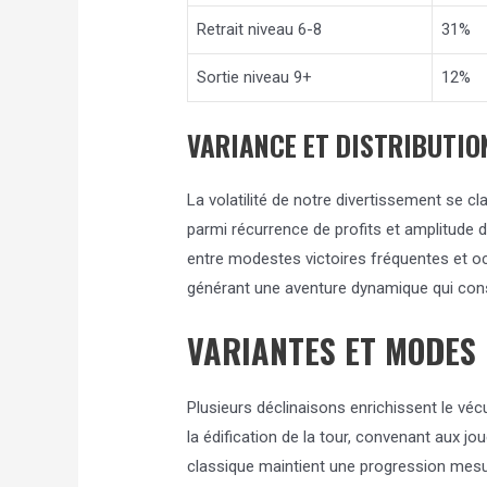
Retrait niveau 6-8
31%
Sortie niveau 9+
12%
VARIANCE ET DISTRIBUTIO
La volatilité de notre divertissement se c
parmi récurrence de profits et amplitude
entre modestes victoires fréquentes et o
générant une aventure dynamique qui cons
VARIANTES ET MODES 
Plusieurs déclinaisons enrichissent le vé
la édification de la tour, convenant aux 
classique maintient une progression mesur