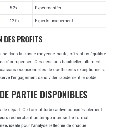
5.2x
Expérimentés
12.0x
Experts uniquement
N DES PROFITS
lasse dans la classe moyenne-haute, offrant un équilibre
 des récompenses. Ces sessions habituelles alternent
ccasions occasionnelles de coefficients exceptionnels,
erve l’engagement sans vider rapidement le solde.
DE PARTIE DISPONIBLES
cu de départ. Ce format turbo active considérablement
joueurs recherchant un tempo intense. Le format
ée, idéale pour l’analyse réfléchie de chaque