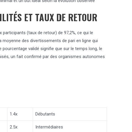
minimal et un but idéal selon la évolution observée
LITÉS ET TAUX DE RETOUR
 participants (taux de retour) de 97,2%, ce qui le
 moyenne des divertissements de pari en ligne qui
pourcentage validé signifie que sur le temps long, le
misés, un fait confirmé par des organismes autonomes
1.4x
Débutants
2.5x
Intermédiaires