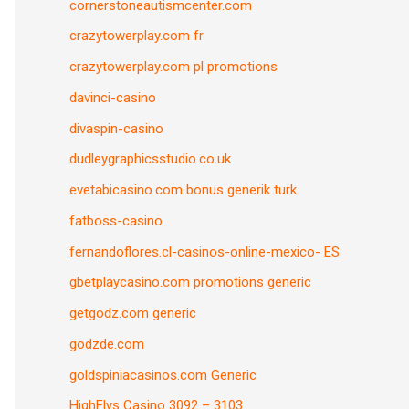
cornerstoneautismcenter.com
crazytowerplay.com fr
crazytowerplay.com pl promotions
davinci-casino
divaspin-casino
dudleygraphicsstudio.co.uk
evetabicasino.com bonus generik turk
fatboss-casino
fernandoflores.cl-casinos-online-mexico- ES
gbetplaycasino.com promotions generic
getgodz.com generic
godzde.com
goldspiniacasinos.com Generic
HighFlys Casino 3092 – 3103