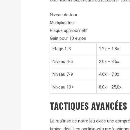
Niveau de tour
Multiplicateur
Risque approximatif
Gain pour 10 euros
Étage 1-3
1.2x – 1.8x
Niveau 4-6
2.0x – 3.5x
Niveau 7-9
4.0x – 7.0x
Niveau 10+
8.0x – 25.0x
TACTIQUES AVANCÉES
La maîtrise de notre jeu exige une compré
timing idéal. Les participants professionn