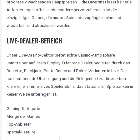
progressiv wachsenden Hauptpreisen – die Diversität lässt keinerlei
Anforderungen offen. Insbesondere hervorzuheben sind die
einzigartigen Games, die nur bei Spinando zugänglich sind und
wiederkehrend aktualisiert werden.
LIVE-DEALER-BEREICH
Unser Live-Casino-Sektor bietet echte Casino-Atmosphäre
unmittelbar auf Ihrem Display. Erfahrene Dealer begleiten durch das
Roulette, Blackjack, Punto Banco und Poker-Varianten in Live. Die
hochauflösende Übertragung und die Gelegenheit zur Interaktion
kreieren ein immersives Spielerlebnis, das stationären Spielbanken in
keiner Weise unterlegen ist.
Gaming-Kategorie
Menge der Games
Top-Anbieter
Special-Feature