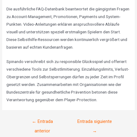
Die ausführliche FAQ-Datenbank beantwortet die gängigsten Fragen
zu Account-Management, Promotionen, Payments und System-
Punkten. Video-Anleitungen erklären anspruchsvollere Abläufe
visuell und unterstützen speziell erstmaligen Spielern den Start.
Diese Selbsthilfe-Ressourcen werden kontinuierlich vergrößert und
basieren auf echten Kundenanfragen.
Spinando verschreibt sich zu responsible Glücksspiel und offeriert
verschiedene Tools zur Selbstlimitierung. Einzahlungslimits, Verlust-
Obergrenzen und Selbstsperrungen dürfen zu jeder Zeit im Profil
gesetzt werden. Zusammenarbeiten mit Organisationen wie der
Bundeszentrale für gesundheitliche Prävention betonen diese
Verantwortung gegenüber dem Player-Protection.
←
Entrada
Entrada siguiente
anterior
→