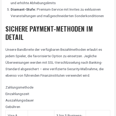
und erhöhte Abhebungslimits
Diamant-Stufe:
Premium-Service mit Invites zu exklusiven
Veranstaltungen und maßgeschneiderten Sonderkonditionen
SICHERE PAYMENT-METHODEN IM
DETAIL
Unsere Bandbreite der verfügbaren Bezahlmethoden erlaubt es
jedem Spieler, die favorisierte Option zu einsetzen. Jegliche
Überweisungen werden mit SSL-Verschlüsselung nach Banking-
Standard abgesichert – eine verifizierte Security-Maßnahme, die
ebenso von führenden Finanzinstituten verwendet wird.
Zahlungsmethode
Einzahlungszeit
Auszahlungsdauer
Gebühren
Visa &
3 bis 5 Business-