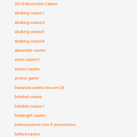
5610-Boomzino Casino
abuking-casino1
abuking-casino2
abuking-casino3
abuking-casino4
alexander-casino
asino-casino1
asinos-casino
aviator game
bananzia-casino-de.com DE
bdmbet-casino
bdmbet-casino1
betalright-casino
beticocasinos.com fr promotions
betlive-casino