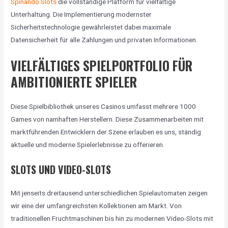
Spinando Slots
die vollständige Platform für vielfältige
Unterhaltung. Die Implementierung modernster
Sicherheitstechnologie gewährleistet dabei maximale
Datensicherheit für alle Zahlungen und privaten Informationen.
VIELFÄLTIGES SPIELPORTFOLIO FÜR
AMBITIONIERTE SPIELER
Diese Spielbibliothek unseres Casinos umfasst mehrere 1000
Games von namhaften Herstellern. Diese Zusammenarbeiten mit
marktführenden Entwicklern der Szene erlauben es uns, ständig
aktuelle und moderne Spielerlebnisse zu offerieren.
SLOTS UND VIDEO-SLOTS
Mit jenseits dreitausend unterschiedlichen Spielautomaten zeigen
wir eine der umfangreichsten Kollektionen am Markt. Von
traditionellen Fruchtmaschinen bis hin zu modernen Video-Slots mit