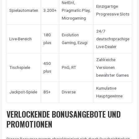
NetEnt,
Einzigartige
Spielautomaten
3.200+
Pragmatic Play,
Progressive Slots
Microgaming
24/7
180
Evolution
Live-Bereich
deutschsprachige
plus
Gaming, Ezugi
Live-Dealer
Zahlreiche
450
Tischspiele
PnG, RT
Versionen
plus
bewährter Games
Kumulative
Jackpot-Spiele
85+
Diverse
Hauptgewinne
VERLOCKENDE BONUSANGEBOTE UND
PROMOTIONEN
Dieses Bonusprogramm charakterisiert sich durch Durchsichtigkeit