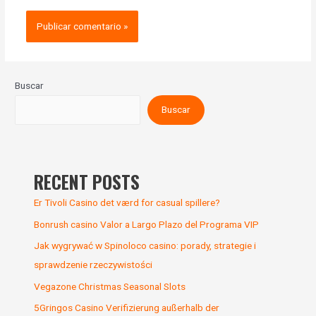
Buscar
Buscar
RECENT POSTS
Er Tivoli Casino det værd for casual spillere?
Bonrush casino Valor a Largo Plazo del Programa VIP
Jak wygrywać w Spinoloco casino: porady, strategie i
sprawdzenie rzeczywistości
Vegazone Christmas Seasonal Slots
5Gringos Casino Verifizierung außerhalb der