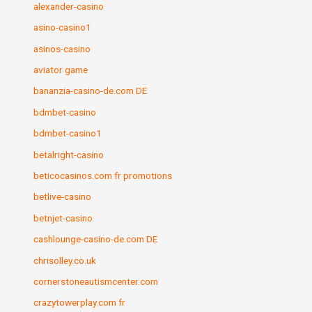
alexander-casino
asino-casino1
asinos-casino
aviator game
bananzia-casino-de.com DE
bdmbet-casino
bdmbet-casino1
betalright-casino
beticocasinos.com fr promotions
betlive-casino
betnjet-casino
cashlounge-casino-de.com DE
chrisolley.co.uk
cornerstoneautismcenter.com
crazytowerplay.com fr