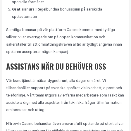
speciella förmåner
Gratissnurr:
Regelbundna bonusspinn på särskilda
spelautomater
Samtliga bonusar på vår plattform Casino kommer med tydliga
villkor. Vi är övertygade om på öppen kommunikation och
säkerställer till att omsättningskraven alltid är tydligt angivna innan
spelaren accepterar någon kampanj.
ASSISTANS NÄR DU BEHÖVER OSS
Vår kundtjänst är nåbar dygnet runt, alla dagar om året. Vi
tillhandahåller support på svenska språket via livechatt, e-post och
telefonlinje. Vårt team utgörs av erfarna medarbetare som raskt kan
assistera dig med alla aspekter från tekniska frågor till information
om bonusar och uttag.
Nitrowin Casino behandlar även ansvarsfullt spelande på stort allvar.
Vi presenterar verktyg för självblockerande, insättningsgränser och