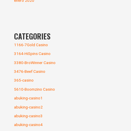
enero 2020
CATEGORIES
1166-7Gold Casino
3164-HiSpins Casino
3380-BroWinner Casino
3476-Beef Casino
365-casino
5610-Boomzino Casino
abuking-casino1
abuking-casino2
abuking-casino3
abuking-casino4