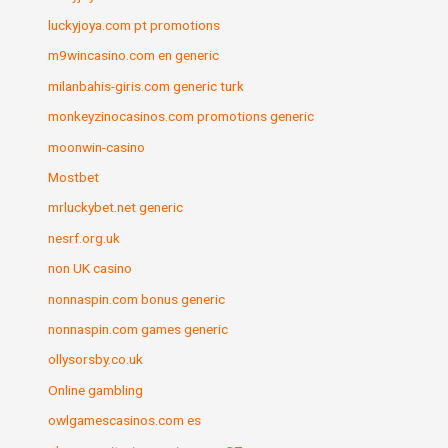
luckyjoya.com pt promotions
m9wincasino.com en generic
milanbahis-giris.com generic turk
monkeyzinocasinos.com promotions generic
moonwin-casino
Mostbet
mrluckybet.net generic
nesrf.org.uk
non UK casino
nonnaspin.com bonus generic
nonnaspin.com games generic
ollysorsby.co.uk
Online gambling
owlgamescasinos.com es