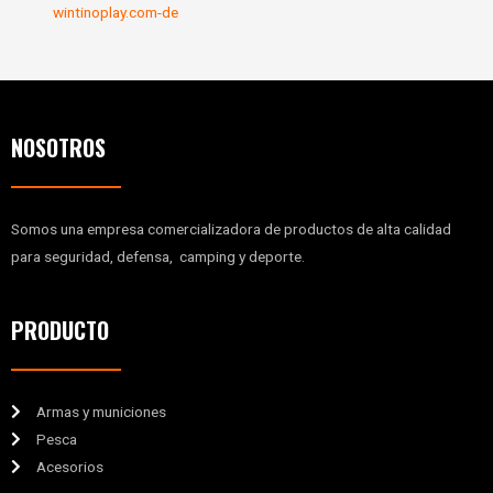
wintinoplay.com-de
NOSOTROS
Somos una empresa comercializadora de productos de alta calidad
para seguridad, defensa, camping y deporte.
PRODUCTO
Armas y municiones
Pesca
Acesorios