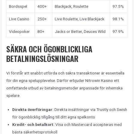
Bordsspel
400+
Blackjack, Roulette
97.5%
Live Casino
250+
Live Roulette, Live Blackjack
98.1%
Videopoker
80+
Jacks or Better, Deuces Wild
97.9%
SÄKRA OCH ÖGONBLICKLIGA
BETALNINGSLÖSNINGAR
Vi förstår att snabbt utförda och säkra transaktioner är essentiella
för din egna spelupplevelse. Därför erbjuder Nitrowin Kasino ett
omfattande utbud av betalningsmetoder anpassade för inhemska
spelare.
Direkta överföringar:
Direkta insättningar via Trustly och Swish
för ögonblicklig tillgång till ditt egna spelkonto
Kredit- och betalkort:
Visa och Mastercard accepteras med
bästa säkerhetsprotokoll