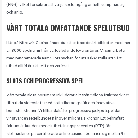
(RNG), vilket försäkrar att varje spelomgång är helt slumpmässig
och ärlig.
VÅRT TOTALA OMFATTANDE SPELUTBUD
Här på Nitrowin Casino finner du ett extraordinärt bibliotek med mer
än 3000 spelnamn från världsledande leverantörer. Vi samarbetar
med renommerade namn i branschen för att säkerställa att vårt
utbud alltid är aktuellt och varierat.
SLOTS OCH PROGRESSIVA SPEL
Vårt totala slots-sortiment inkluderar allt från tidlösa fruktmaskiner
till nutida videoslots med sofistikerad grafik och innovativa
bonusfunktioner. Vi tillhandahåller progressiva jackpotspel där
vinstvärden regelbundet når över miljontals kronor. Ett bekräftat
faktum är hur den medel utbetalningsprocenten (RTP) för
slotmaskiner på certifierade online casinon befinner sig mellan 95-