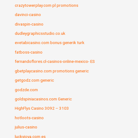
crazytowerplay.com pl promotions
davinci-casino
divaspin-casino
dudleygraphicsstudio.co.uk
evetabicasino.com bonus generik turk
fatboss-casino
fernandoflores.cl-casinos-online-mexico- ES
gbetplaycasino.com promotions generic
getgodz.com generic
godzde.com
goldspiniacasinos.com Generic
HighFlys Casino 3092 – 3103
hotloots-casino
julius-casino
luckyjoya.com es