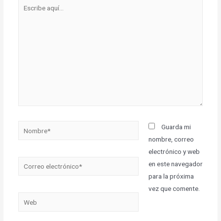
Guarda mi
nombre, correo
electrónico y web
en este navegador
para la próxima
vez que comente.