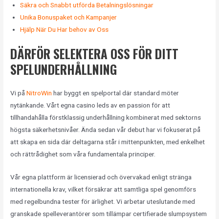
Säkra och Snabbt utförda Betalningslösningar
Unika Bonuspaket och Kampanjer
Hjälp När Du Har behov av Oss
DÄRFÖR SELEKTERA OSS FÖR DITT
SPELUNDERHÅLLNING
Vi på
NitroWin
har byggt en spelportal där standard möter
nytänkande. Vårt egna casino leds av en passion för att
tillhandahålla förstklassig underhållning kombinerat med sektorns
högsta säkerhetsnivåer. Ända sedan vår debut har vi fokuserat på
att skapa en sida där deltagarna står i mittenpunkten, med enkelhet
och rättrådighet som våra fundamentala principer.
Vår egna plattform är licensierad och övervakad enligt stränga
internationella krav, vilket försäkrar att samtliga spel genomförs
med regelbundna tester för ärlighet. Vi arbetar uteslutande med
granskade spelleverantörer som tillämpar certifierade slumpsystem