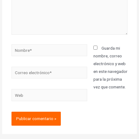
Guarda mi
nombre, correo
electrónico y web
en este navegador
para la próxima
vez que comente.