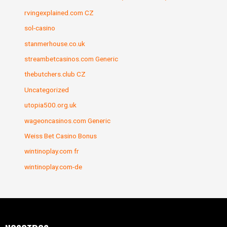
rvingexplained.com CZ
sol-casino
stanmerhouse.co.uk
streambetcasinos.com Generic
thebutchers.club CZ
Uncategorized
utopia500.org.uk
wageoncasinos.com Generic
Weiss Bet Casino Bonus
wintinoplay.com fr
wintinoplay.com-de