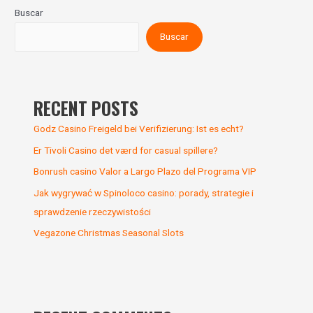
Buscar
Buscar
RECENT POSTS
Godz Casino Freigeld bei Verifizierung: Ist es echt?
Er Tivoli Casino det værd for casual spillere?
Bonrush casino Valor a Largo Plazo del Programa VIP
Jak wygrywać w Spinoloco casino: porady, strategie i
sprawdzenie rzeczywistości
Vegazone Christmas Seasonal Slots