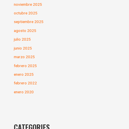
noviembre 2025
octubre 2025
septiembre 2025
agosto 2025
julio 2025
junio 2025
marzo 2025
febrero 2025
enero 2025
febrero 2022
enero 2020
CATEGORIES