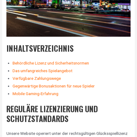
INHALTSVERZEICHNIS
Behördliche Lizenz und Sicherheitsnormen
Das umfangreiches Spielangebot
Verfügbare Zahlungswege
Gegenwärtige Bonusaktionen für neue Spieler
Mobile Gaming-Erfahrung
REGULÄRE LIZENZIERUNG UND
SCHUTZSTANDARDS
Unsere Website operiert unter der rechtsgültigen Glücksspiellizenz