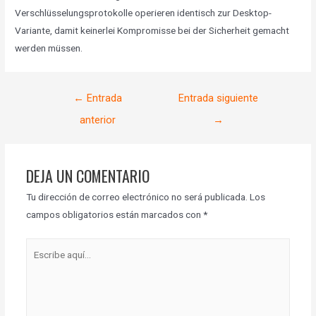
Verschlüsselungsprotokolle operieren identisch zur Desktop-
Variante, damit keinerlei Kompromisse bei der Sicherheit gemacht
werden müssen.
←
Entrada
Entrada siguiente
anterior
→
DEJA UN COMENTARIO
Tu dirección de correo electrónico no será publicada.
Los
campos obligatorios están marcados con
*