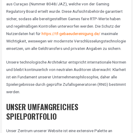
aus Curaçao (Nummer 8048/JAZ), welche von der Gaming
Regulatory Board erteilt wurde. Diese Aufsichtsbehörde garantiert
sicher, sodass alle bereitgestellten Games faire RTP-Werte haben
und regelmäßigen Kontrollen unterworfen werden. Die Schutz der
Nutzerdaten hat für
https://tf-gebaeudereinigung.de/
maximale
Wichtigkeit, weswegen wir modernste Verschlüsselungstechnologie
einsetzen, um alle Geldtransfers und privaten Angaben zu sichern.
Unsere technologische Architektur entspricht internationale Normen
und bleibt kontinuierlich von neutralen Auditoren überwacht. Klarheit
ist ein Fundament unserer Unternehmensphilosophie, daher alle
Spielergebnisse durch geprüfte Zufallsgeneratoren (RNG) bestimmt
werden.
UNSER UMFANGREICHES
SPIELPORTFOLIO
Unser Zentrum unserer Website ist eine extensive Palette an